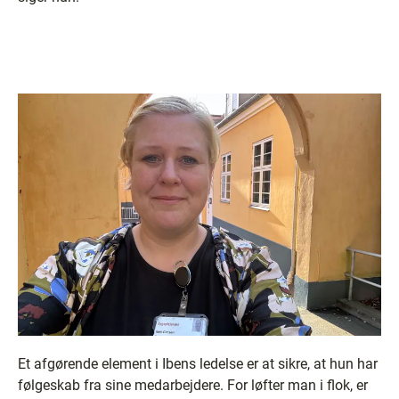
Et afgørende element i Ibens ledelse er at sikre, at hun har
følgeskab fra sine medarbejdere. For løfter man i flok, er