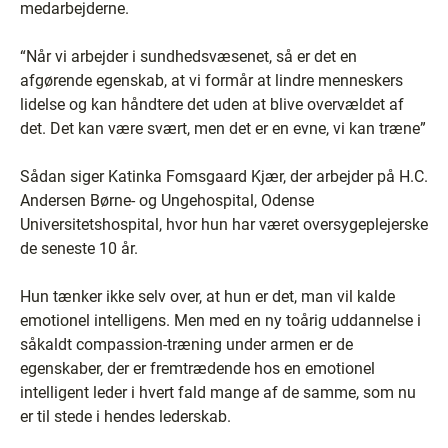
medarbejderne.
“Når vi arbejder i sundhedsvæsenet, så er det en
afgørende egenskab, at vi formår at lindre menneskers
lidelse og kan håndtere det uden at blive overvældet af
det. Det kan være svært, men det er en evne, vi kan træne”
Sådan siger Katinka Fomsgaard Kjær, der arbejder på H.C.
Andersen Børne- og Ungehospital, Odense
Universitetshospital, hvor hun har været oversygeplejerske
de seneste 10 år.
Hun tænker ikke selv over, at hun er det, man vil kalde
emotionel intelligens. Men med en ny toårig uddannelse i
såkaldt compassion-træning under armen er de
egenskaber, der er fremtrædende hos en emotionel
intelligent leder i hvert fald mange af de samme, som nu
er til stede i hendes lederskab.