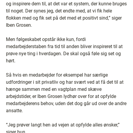
og inspirere dem til, at det var et system, der kunne bruges
til noget. Der synes jeg, det endte med, at vi fik hele
flokken med og fik set på det med et positivt sind,” siger
Iben Grosen.
Men følgeskabet opstår ikke kun, fordi
medarbejderstaben fra tid til anden bliver inspireret til at
prøve nye ting i hverdagen. De skal også føle sig set og
hørt.
Så hvis en medarbejder for eksempel har særlige
udfordringer i sit privatliv og har svært ved at få det til at
hænge sammen med en vagtplan med skæve
arbejdstider, er Iben Grosen lydhør over for at opfylde
medarbejderens behov, uden det dog går ud over de andre
ansatte.
“Jeg prøver langt hen ad vejen at opfylde alles ønsker,”
siger hun.