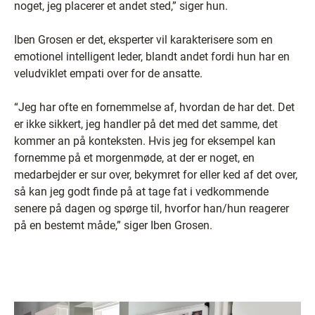
noget, jeg placerer et andet sted,” siger hun.
Iben Grosen er det, eksperter vil karakterisere som en
emotionel intelligent leder, blandt andet fordi hun har en
veludviklet empati over for de ansatte.
“Jeg har ofte en fornemmelse af, hvordan de har det. Det
er ikke sikkert, jeg handler på det med det samme, det
kommer an på konteksten. Hvis jeg for eksempel kan
fornemme på et morgenmøde, at der er noget, en
medarbejder er sur over, bekymret for eller ked af det over,
så kan jeg godt finde på at tage fat i vedkommende
senere på dagen og spørge til, hvorfor han/hun reagerer
på en bestemt måde,” siger Iben Grosen.