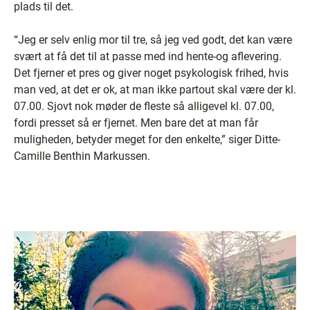
plads til det.
“Jeg er selv enlig mor til tre, så jeg ved godt, det kan være
svært at få det til at passe med ind hente-og aflevering.
Det fjerner et pres og giver noget psykologisk frihed, hvis
man ved, at det er ok, at man ikke partout skal være der kl.
07.00. Sjovt nok møder de fleste så alligevel kl. 07.00,
fordi presset så er fjernet. Men bare det at man får
muligheden, betyder meget for den enkelte,” siger Ditte-
Camille Benthin Markussen.