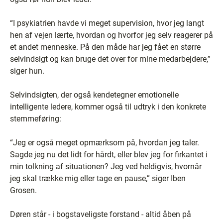
“I psykiatrien havde vi meget supervision, hvor jeg langt
hen af vejen lærte, hvordan og hvorfor jeg selv reagerer på
et andet menneske. På den måde har jeg fået en større
selvindsigt og kan bruge det over for mine medarbejdere,”
siger hun.
Selvindsigten, der også kendetegner emotionelle
intelligente ledere, kommer også til udtryk i den konkrete
stemmeføring:
“Jeg er også meget opmærksom på, hvordan jeg taler.
Sagde jeg nu det lidt for hårdt, eller blev jeg for firkantet i
min tolkning af situationen? Jeg ved heldigvis, hvornår
jeg skal trække mig eller tage en pause,” siger Iben
Grosen.
Døren står - i bogstaveligste forstand - altid åben på