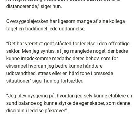
distancerende,” siger hun.
Oversygeplejersken har ligesom mange af sine kollega
taget en traditionel lederuddannelse,
“Det har været et godt ståsted for ledelse i den offentlige
sektor. Men jeg syntes, at jeg manglede noget, der bedre
kunne imødekomme medarbejderes behov, som for
eksempel hvordan jeg bedre kunne håndtere
udbrændthed, stress eller en hård tone i pressede
situationer" siger hun og fortsætter:
“Jeg blev nysgerrig på, hvordan jeg selv kunne etablere en
sund balance og kunne styrke de egenskaber, som denne
disciplin i ledelse påkræver”.