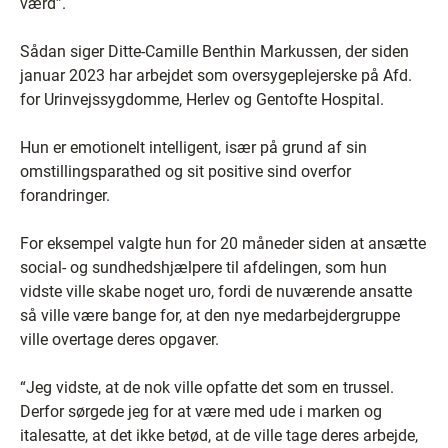
værd”.
Sådan siger Ditte-Camille Benthin Markussen, der siden
januar 2023 har arbejdet som oversygeplejerske på Afd.
for Urinvejssygdomme, Herlev og Gentofte Hospital.
Hun er emotionelt intelligent, især på grund af sin
omstillingsparathed og sit positive sind overfor
forandringer.
For eksempel valgte hun for 20 måneder siden at ansætte
social- og sundhedshjælpere til afdelingen, som hun
vidste ville skabe noget uro, fordi de nuværende ansatte
så ville være bange for, at den nye medarbejdergruppe
ville overtage deres opgaver.
“Jeg vidste, at de nok ville opfatte det som en trussel.
Derfor sørgede jeg for at være med ude i marken og
italesatte, at det ikke betød, at de ville tage deres arbejde,