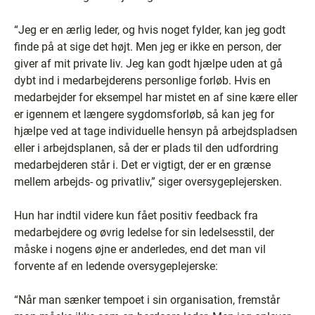
“Jeg er en ærlig leder, og hvis noget fylder, kan jeg godt
finde på at sige det højt. Men jeg er ikke en person, der
giver af mit private liv. Jeg kan godt hjælpe uden at gå
dybt ind i medarbejderens personlige forløb. Hvis en
medarbejder for eksempel har mistet en af sine kære eller
er igennem et længere sygdomsforløb, så kan jeg for
hjælpe ved at tage individuelle hensyn på arbejdspladsen
eller i arbejdsplanen, så der er plads til den udfordring
medarbejderen står i. Det er vigtigt, der er en grænse
mellem arbejds- og privatliv,” siger oversygeplejersken.
Hun har indtil videre kun fået positiv feedback fra
medarbejdere og øvrig ledelse for sin ledelsesstil, der
måske i nogens øjne er anderledes, end det man vil
forvente af en ledende oversygeplejerske:
“Når man sænker tempoet i sin organisation, fremstår