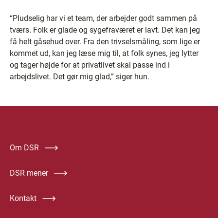
“Pludselig har vi et team, der arbejder godt sammen på
tværs. Folk er glade og sygefraværet er lavt. Det kan jeg
få helt gåsehud over. Fra den trivselsmåling, som lige er
kommet ud, kan jeg læse mig til, at folk synes, jeg lytter
og tager højde for at privatlivet skal passe ind i
arbejdslivet. Det gør mig glad,” siger hun.
Om DSR
DSR mener
Kontakt