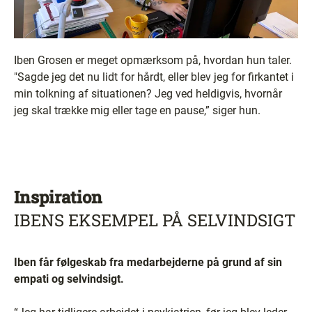
Iben Grosen er meget opmærksom på, hvordan hun taler.
"Sagde jeg det nu lidt for hårdt, eller blev jeg for firkantet i
min tolkning af situationen? Jeg ved heldigvis, hvornår
jeg skal trække mig eller tage en pause,” siger hun.
Inspiration
IBENS EKSEMPEL PÅ SELVINDSIGT
Iben får følgeskab fra medarbejderne på grund af sin
empati og selvindsigt.