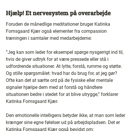
Hjælp! Et nervesystem på overarbejde
Foruden de månedlige meditationer bruger Katinka
Fomsgaard Kjær også elementer fra compassion
træningen i samtaler med medarbejderne:
”Jeg kan som leder for eksempel spørge nysgerrigt ind til,
hvis de giver udtryk for at være pressede eller stå i
udfordrende situationer. At lytte, forstå, rumme og støtte.
Og stille spørgsmålet: hvad har du brug for, at jeg gør?
Ofte kan det at sætte ord på de fysiske eller mentale
signaler hjælpe dem med at forstå og håndtere
situationen bedre i stedet for at blive utrygge,” forklarer
Katinka Fomsgaard Kjær.
Den emotionelle intelligens betyder ikke, at man som leder
krænger sine egne følelser ud på arbejdspladsen. Det er
Katinka Fomsgaard Kjær også bevidst om: