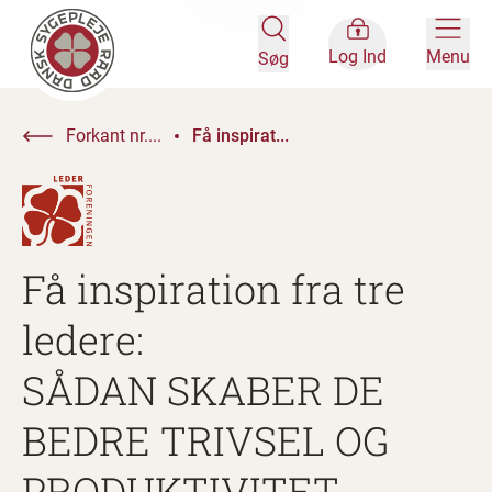
Log Ind
Menu
Søg
Forkant nr....
Få inspirat...
Få inspiration fra tre
ledere:
SÅDAN SKABER DE
BEDRE TRIVSEL OG
PRODUKTIVITET