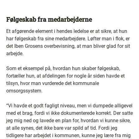
Følgeskab fra medarbejderne
Et afgørende element i hendes ledelse er at sikre, at hun
har følgeskab fra sine medarbejdere. Løfter man i flok, er
det Iben Grosens overbevisning, at man bliver glad for sit
arbejde.
Som et eksempel på, hvordan hun skaber følgeskab,
fortæller hun, at afdelingen for nogle år siden havde et
tilsyn, hvor man vurderede det kommunale
omsorgssystem.
“Vi havde et godt fagligt niveau, men vi dumpede alligevel
med et brag, fordi vi ikke dokumenterede korrekt. Der satte
jeg mig ned og lavede en plan for, hvordan vi kunne sikre,
at alle synes, det ikke bare var spild af tid. Fordi jeg
tidligere har arbejdet i kommunen, kunne jeg lære fra mig