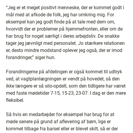
“Jeg er et meget positivt menneske, der er kommet godt i
mål med at afkode de folk, jeg har omkring mig. For
eksempel kan jeg godt finde på at tale med dem om,
hvorvidt der er problemer på hjemmefronten, eller om de
har brug for noget særligt i deres arbejdsliv. De snakke
tager jeg jævnligt med personalet. Jo stærkere relationen
er, desto mindre modstand oplever jeg også, der er imod
forandringer,” siger hun.
Forandringerne på afdelingen er også kommet til udtryk
ved, at vagtplanlægningen er vendt på hovedet, så den
ikke længere er så silo-opdelt, som den tidligere har været
med faste mødetider 7-15, 15-23, 23-07. I dag er den mere
fleksibel.
Så hvis en medarbejder for eksempel har brug for at
møde senere på grund af aflevering af børn, lige er
kommet tilbage fra barsel eller er blevet skilt, så er der