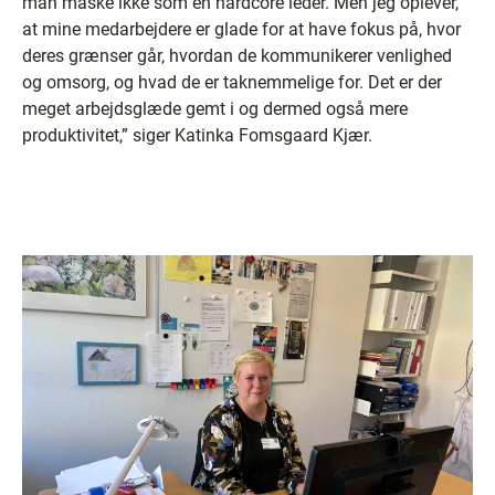
man måske ikke som en hardcore leder. Men jeg oplever,
at mine medarbejdere er glade for at have fokus på, hvor
deres grænser går, hvordan de kommunikerer venlighed
og omsorg, og hvad de er taknemmelige for. Det er der
meget arbejdsglæde gemt i og dermed også mere
produktivitet,” siger Katinka Fomsgaard Kjær.