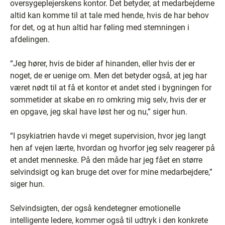
oversygeplejerskens kontor. Det betyder, at medarbejderne
altid kan komme til at tale med hende, hvis de har behov
for det, og at hun altid har føling med stemningen i
afdelingen.
“Jeg hører, hvis de bider af hinanden, eller hvis der er
noget, de er uenige om. Men det betyder også, at jeg har
været nødt til at få et kontor et andet sted i bygningen for
sommetider at skabe en ro omkring mig selv, hvis der er
en opgave, jeg skal have løst her og nu,” siger hun.
“I psykiatrien havde vi meget supervision, hvor jeg langt
hen af vejen lærte, hvordan og hvorfor jeg selv reagerer på
et andet menneske. På den måde har jeg fået en større
selvindsigt og kan bruge det over for mine medarbejdere,”
siger hun.
Selvindsigten, der også kendetegner emotionelle
intelligente ledere, kommer også til udtryk i den konkrete