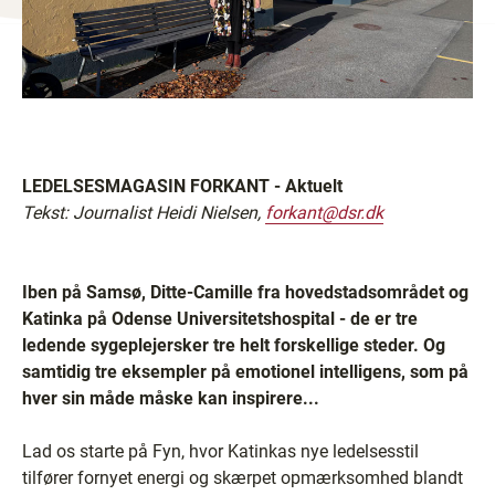
LEDELSESMAGASIN FORKANT - Aktuelt
Tekst: Journalist Heidi Nielsen,
forkant@dsr.dk
Iben på Samsø, Ditte-Camille fra hovedstadsområdet og
Katinka på Odense Universitetshospital - de er tre
ledende sygeplejersker tre helt forskellige steder. Og
samtidig tre eksempler på emotionel intelligens, som på
hver sin måde måske kan inspirere...
Lad os starte på Fyn, hvor Katinkas nye ledelsesstil
tilfører fornyet energi og skærpet opmærksomhed blandt