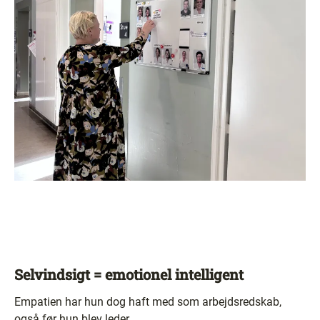
Selvindsigt = emotionel intelligent
Empatien har hun dog haft med som arbejdsredskab,
også før hun blev leder.