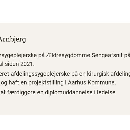
Arnbjerg
ersygeplejerske på Ældresygdomme Sengeafsnit p
al siden 2021.
ret afdelingssygeplejerske på en kirurgisk afdeling
g haft en projektstilling i Aarhus Kommune.
 at færdiggøre en diplomuddannelse i ledelse