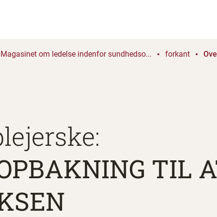
Magasinet om ledelse indenfor sundhedso...
forkant
Ove
lejerske:
 OPBAKNING TIL 
OKSEN