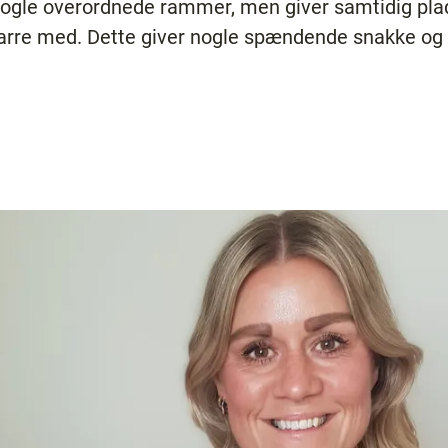
 nogle overordnede rammer, men giver samtidig plad
sparre med. Dette giver nogle spændende snakke og 