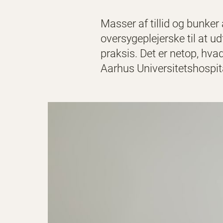
Masser af tillid og bunker 
oversygeplejerske til at ud
praksis. Det er netop, hv
Aarhus Universitetshospital