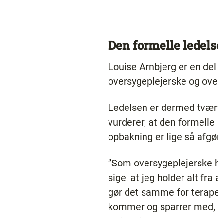
Den formelle ledels
Louise Arnbjerg er en del
oversygeplejerske og ove
Ledelsen er dermed tværf
vurderer, at den formelle 
opbakning er lige så afg
”Som oversygeplejerske ha
sige, at jeg holder alt f
gør det samme for terapeu
kommer og sparrer med, 