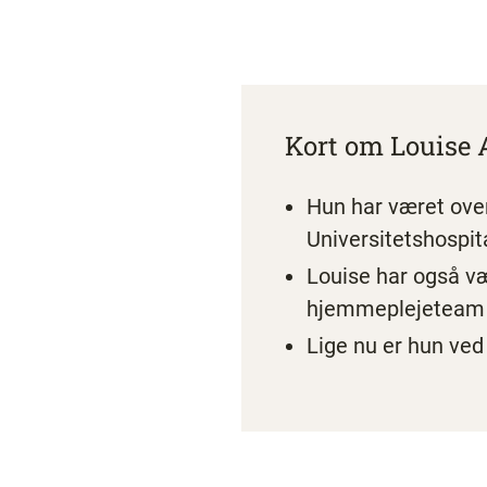
Kort om Louise 
Hun har været ov
Universitetshospit
Louise har også væ
hjemmeplejeteam o
Lige nu er hun ved