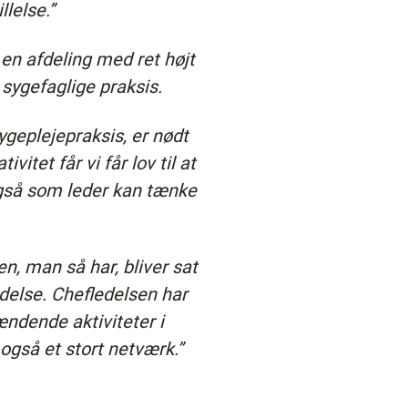
llelse.”
 en afdeling med ret højt
n sygefaglige praksis.
sygeplejepraksis, er nødt
vitet får vi får lov til at
også som leder kan tænke
en, man så har, bliver sat
edelse. Chefledelsen har
ændende aktiviteter i
også et stort netværk.”