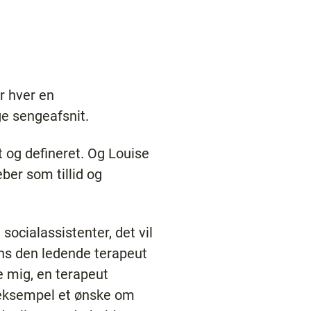
r hver en
e sengeafsnit.
 og defineret. Og Louise
eber som tillid og
ocialassistenter, det vil
ens den ledende terapeut
e mig, en terapeut
 eksempel et ønske om