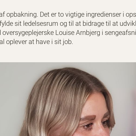
af opbakning. Det er to vigtige ingredienser i ops
fylde sit ledelsesrum og til at bidrage til at udvi
ad oversygeplejerske Louise Arnbjerg i sengeaf
 oplever at have i sit job.