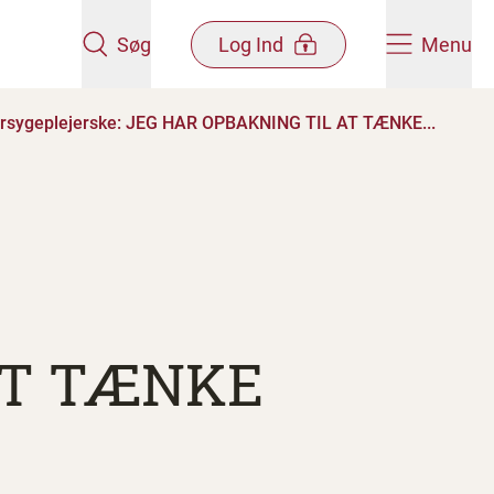
Søg
Log Ind
Menu
rsygeplejerske: JEG HAR OPBAKNING TIL AT TÆNKE...
AT TÆNKE