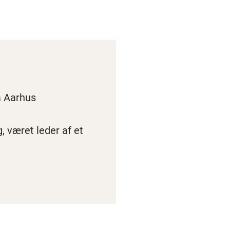
å Aarhus
, været leder af et