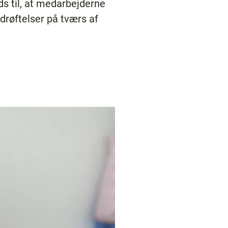
s til, at medarbejderne
drøftelser på tværs af