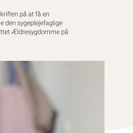
kriften på at få en
kle den sygeplejefaglige
snittet Ældresygdomme på