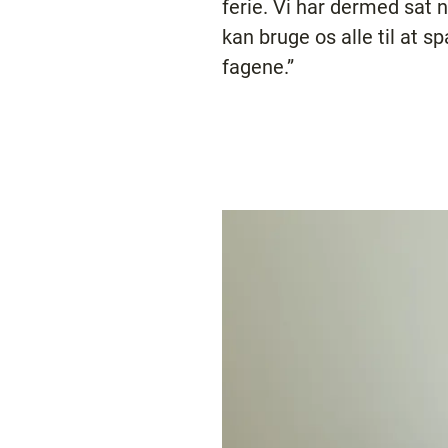
ferie. Vi har dermed sat
kan bruge os alle til at 
fagene.”