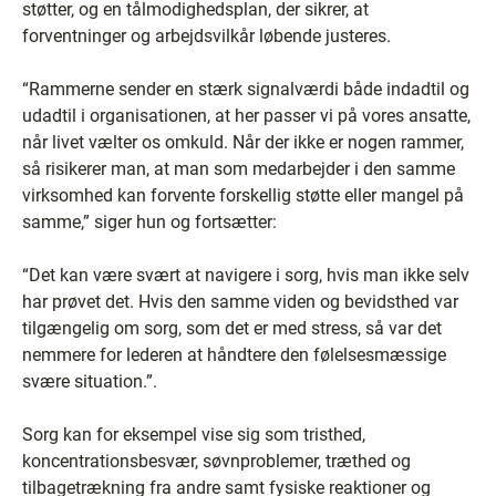
støtter, og en tålmodighedsplan, der sikrer, at
forventninger og arbejdsvilkår løbende justeres.
“Rammerne sender en stærk signalværdi både indadtil og
udadtil i organisationen, at her passer vi på vores ansatte,
når livet vælter os omkuld. Når der ikke er nogen rammer,
så risikerer man, at man som medarbejder i den samme
virksomhed kan forvente forskellig støtte eller mangel på
samme,” siger hun og fortsætter:
“Det kan være svært at navigere i sorg, hvis man ikke selv
har prøvet det. Hvis den samme viden og bevidsthed var
tilgængelig om sorg, som det er med stress, så var det
nemmere for lederen at håndtere den følelsesmæssige
svære situation.”.
Sorg kan for eksempel vise sig som tristhed,
koncentrationsbesvær, søvnproblemer, træthed og
tilbagetrækning fra andre samt fysiske reaktioner og