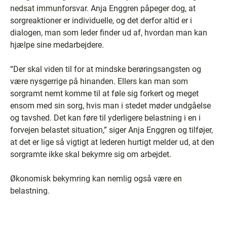
nedsat immunforsvar. Anja Enggren påpeger dog, at
sorgreaktioner er individuelle, og det derfor altid er i
dialogen, man som leder finder ud af, hvordan man kan
hjælpe sine medarbejdere.
“Der skal viden til for at mindske berøringsangsten og
være nysgerrige på hinanden. Ellers kan man som
sorgramt nemt komme til at føle sig forkert og meget
ensom med sin sorg, hvis man i stedet møder undgåelse
og tavshed. Det kan føre til yderligere belastning i en i
forvejen belastet situation,” siger Anja Enggren og tilføjer,
at det er lige så vigtigt at lederen hurtigt melder ud, at den
sorgramte ikke skal bekymre sig om arbejdet.
Økonomisk bekymring kan nemlig også være en
belastning.