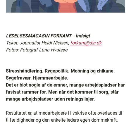
LEDELSESMAGASIN FORKANT - Indsigt
Tekst: Journalist Heidi Nielsen,
forkant@dsr.dk
Fotos: Fotograf Luna Hvalsøe
Stresshåndtering. Rygepolitik. Mobning og chikane.
Sygefravær. Hjemmearbejde.
Det er blot nogle af de emner, mange arbejdspladser har
fastsat rammer for. Men når det kommer til sorg, står
mange arbejdspladser uden retningslinjer.
Resultatet er, at medarbejdere i livskrise ofte overlades til
tilfældigheder og den enkelte leders egen dømmekraft.