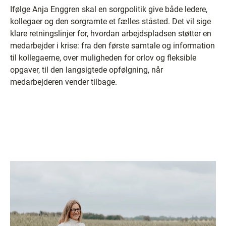
Ifølge Anja Enggren skal en sorgpolitik give både ledere,
kollegaer og den sorgramte et fælles ståsted. Det vil sige
klare retningslinjer for, hvordan arbejdspladsen støtter en
medarbejder i krise: fra den første samtale og information
til kollegaerne, over muligheden for orlov og fleksible
opgaver, til den langsigtede opfølgning, når
medarbejderen vender tilbage.