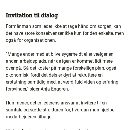
Invitation til dialog
Formår man som leder ikke at tage hånd om sorgen, kan
det have store konsekvenser ikke kun for den enkelte, men
også for organisationen.
“Mange ender med at blive sygemeldt eller vælger en
anden arbejdsplads, når de igen er kommet lidt mere
ovenpå. Så det koster på mange forskellige plan, også
økonomisk, fordi det dels er dyrt at rekruttere en
erstatning samtidig med, at værdifuld viden og erfaring
forsvinder,” siger Anja Enggren.
Hun mener, det er lederens ansvar at invitere til en
samtale og sætte strukturen for, hvordan man hjælper
medarbejderen tilbage.