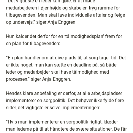
”Det vigtigste en leder kan gøre, er at møde
medarbejderen i øjenhøjde og skabe en tryg ramme for
tilbagevenden. Man skal lave individuelle aftaler og følge
op undervejs,” siger Anja Enggren.
Hun kalder det derfor for en ’tålmodighedsplan’ frem for
en plan for tilbagevenden:
”En plan handler om at give plads til, at sorg tager tid. Det
er ikke noget, man kan sætte en deadline på, så både
leder og medarbejder skal have tålmodighed med
processen,” siger Anja Enggren.
Hendes klare anbefaling er derfor, at alle arbejdspladser
implementerer en sorgpolitik. Det behøver ikke fylde flere
sider, det vigtigste er selve implementeringen:
”Hvis man implementerer en sorgpolitik rigtigt, klæder
man lederne på til at håndtere de svære situationer. De får