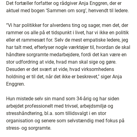
Det fortæller forfatter og rådgiver Anja Enggren, der er
aktuel med bogen ‘Sammen om sorg’, henvendt til ledere.
“Vi har politikker for alverdens ting og sager, men det, der
rammer os alle på et tidspunkt i livet, har vi ikke en politik
eller et rammesæt for. Selv de mest empatiske ledere, jeg
har talt med, efterlyser nogle værktøjer til, hvordan de skal
håndtere sorgramte medarbejdere, fordi det kan være en
stor udfordring at vide, hvad man skal sige og gøre.
Desuden er det svært at vide, hvad virksomhedens
holdning er til det, når det ikke er beskrevet," siger Anja
Enggren.
Hun mistede selv sin mand som 34-årig og har siden
arbejdet professionelt med trivsel, arbejdsmiljø og
stresshåndtering, bl.a. som tillidsvalgt i en stor
organisation og senere som selvstændig med fokus på
stress- og sorgramte.