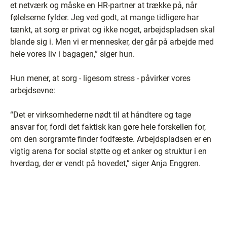
et netværk og måske en HR-partner at trække på, når
følelserne fylder. Jeg ved godt, at mange tidligere har
tænkt, at sorg er privat og ikke noget, arbejdspladsen skal
blande sig i. Men vi er mennesker, der går på arbejde med
hele vores liv i bagagen,” siger hun.
Hun mener, at sorg - ligesom stress - påvirker vores
arbejdsevne:
“Det er virksomhederne nødt til at håndtere og tage
ansvar for, fordi det faktisk kan gøre hele forskellen for,
om den sorgramte finder fodfæste. Arbejdspladsen er en
vigtig arena for social støtte og et anker og struktur i en
hverdag, der er vendt på hovedet,” siger Anja Enggren.