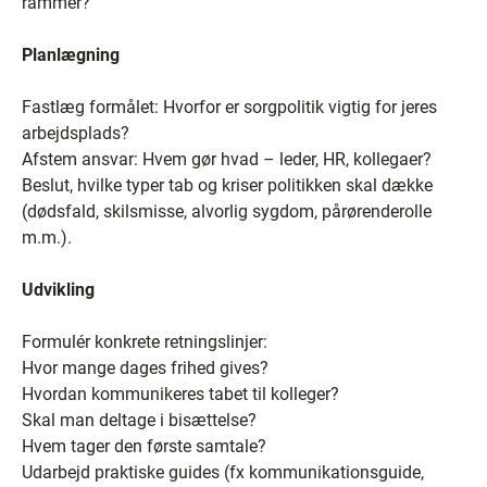
rammer?
Planlægning
Fastlæg formålet: Hvorfor er sorgpolitik vigtig for jeres
arbejdsplads?
Afstem ansvar: Hvem gør hvad – leder, HR, kollegaer?
Beslut, hvilke typer tab og kriser politikken skal dække
(dødsfald, skilsmisse, alvorlig sygdom, pårørenderolle
m.m.).
Udvikling
Formulér konkrete retningslinjer:
Hvor mange dages frihed gives?
Hvordan kommunikeres tabet til kolleger?
Skal man deltage i bisættelse?
Hvem tager den første samtale?
Udarbejd praktiske guides (fx kommunikationsguide,