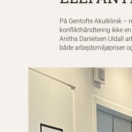
På Gentofte Akutklinik – 
konflikthåndtering ikke en
Anitha Danielsen Uldall ar
både arbejdsmiljøpriser o