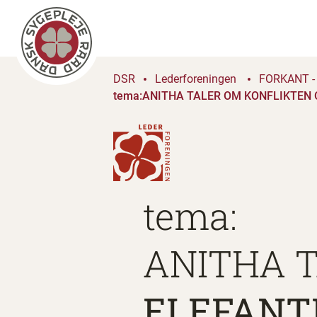
DSR
Lederforeningen
FORKANT - 
tema:ANITHA TALER OM KONFLIKTEN O
tema:
ANITHA 
ELEFANT