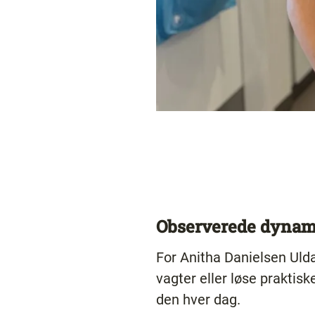
Observerede dynam
For Anitha Danielsen Uldal
vagter eller løse praktis
den hver dag.