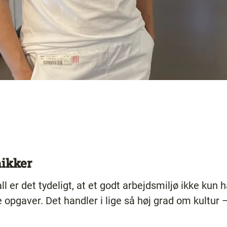
ikker
l er det tydeligt, at et godt arbejdsmiljø ikke kun 
ke opgaver. Det handler i lige så høj grad om kultu