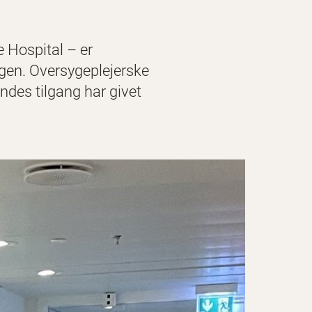
 Hospital – er
dagen. Oversygeplejerske
ndes tilgang har givet