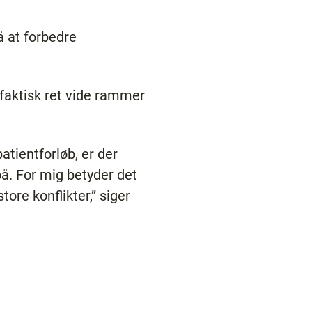
å at forbedre
faktisk ret vide rammer
atientforløb, er der
å. For mig betyder det
store konflikter,” siger