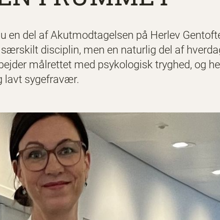
nu en del af Akutmodtagelsen på Herlev Gentofte
 særskilt disciplin, men en naturlig del af hver
bejder målrettet med psykologisk tryghed, og he
g lavt sygefravær.