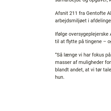
Afsnit 211 fra Gentofte A
arbejdsmiljøet i afdeling
Ifølge oversygeplejerske
til at flytte på tingene
”Så længe vi har fokus på
masser af muligheder for 
blandt andet, at vi tør tal
hun.