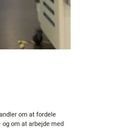
handler om at fordele
r – og om at arbejde med