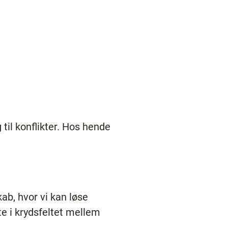
til konflikter. Hos hende
ab, hvor vi kan løse
fte i krydsfeltet mellem