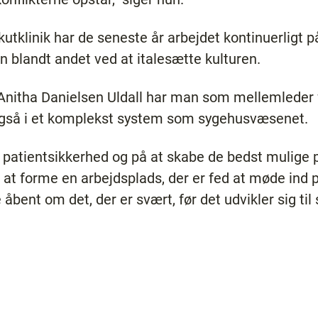
kutklinik har de seneste år arbejdet kontinuerligt p
en blandt andet ved at italesætte kulturen.
 Anitha Danielsen Uldall har man som mellemleder 
 – også i et komplekst system som sygehusvæsenet.
 patientsikkerhed og på at skabe de bedst mulige p
at forme en arbejdsplads, der er fed at møde ind p
e åbent om det, der er svært, før det udvikler sig til 