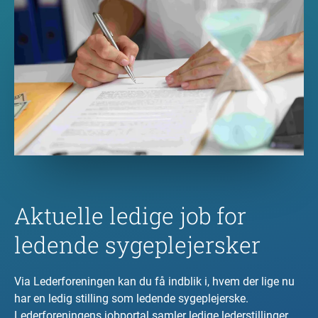
Aktuelle ledige job for
ledende sygeplejersker
Via Lederforeningen kan du få indblik i, hvem der lige nu
har en ledig stilling som ledende sygeplejerske.
Lederforeningens jobportal samler ledige lederstillinger