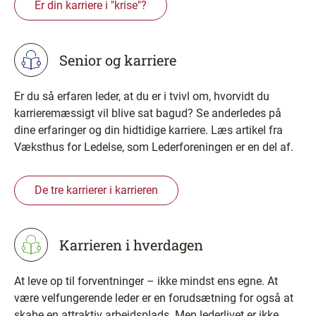
Er din karriere i "krise"?
Senior og karriere
Er du så erfaren leder, at du er i tvivl om, hvorvidt du
karrieremæssigt vil blive sat bagud? Se anderledes på
dine erfaringer og din hidtidige karriere. Læs artikel fra
Væksthus for Ledelse, som Lederforeningen er en del af.
De tre karrierer i karrieren
Karrieren i hverdagen
At leve op til forventninger – ikke mindst ens egne. At
være velfungerende leder er en forudsætning for også at
skabe en attraktiv arbejdsplads. Men lederlivet er ikke