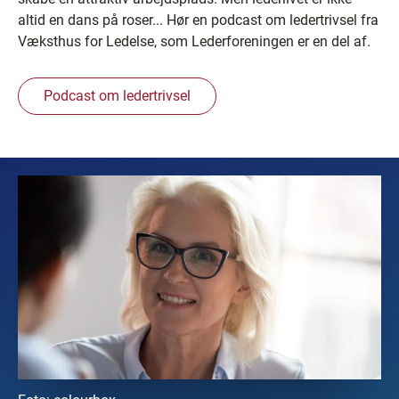
altid en dans på roser... Hør en podcast om ledertrivsel fra
Væksthus for Ledelse, som Lederforeningen er en del af.
Podcast om ledertrivsel