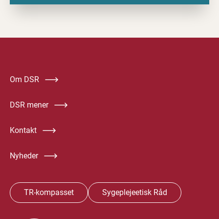
Om DSR
DSR mener
Kontakt
Nyheder
TR-kompasset
Sygeplejeetisk Råd