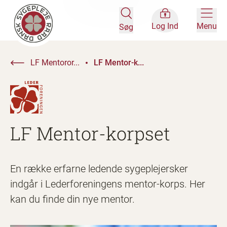
Log Ind
Menu
Søg
LF Mentoror...
LF Mentor-k...
LF Mentor-korpset
En række erfarne ledende sygeplejersker
indgår i Lederforeningens mentor-korps. Her
kan du finde din nye mentor.