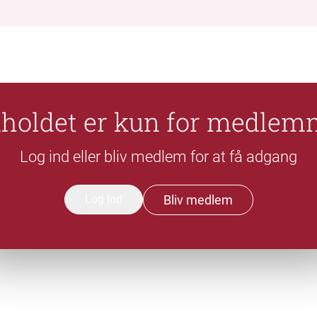
dholdet er kun for medlem
Log ind eller bliv medlem for at få adgang
Log Ind
Bliv medlem