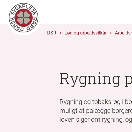
DSR
Løn og arbejdsvilkår
Arbejds
Rygning p
Rygning og tobaksrøg i bo
muligt at pålægge borgere
loven siger om rygning, og