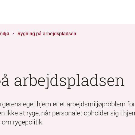
miljø
Rygning på arbejdspladsen
å arbejdspladsen
rgerens eget hjem er et arbejdsmiljøproblem for 
n ikke at ryge, når personalet opholder sig i 
 om rygepolitik.