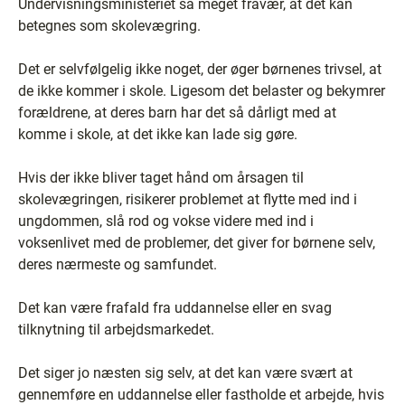
Undervisningsministeriet så meget fravær, at det kan
betegnes som skolevægring.
Det er selvfølgelig ikke noget, der øger børnenes trivsel, at
de ikke kommer i skole. Ligesom det belaster og bekymrer
forældrene, at deres barn har det så dårligt med at
komme i skole, at det ikke kan lade sig gøre.
Hvis der ikke bliver taget hånd om årsagen til
skolevægringen, risikerer problemet at flytte med ind i
ungdommen, slå rod og vokse videre med ind i
voksenlivet med de problemer, det giver for børnene selv,
deres nærmeste og samfundet.
Det kan være frafald fra uddannelse eller en svag
tilknytning til arbejdsmarkedet.
Det siger jo næsten sig selv, at det kan være svært at
gennemføre en uddannelse eller fastholde et arbejde, hvis