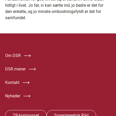
tidligt i livet. Jo før, vi kan sætte ind, jo bedre er det for
den enkelte, og jo mindre omkostningsfyldt er det for
samfundet.
Om DSR
DSR mener
Kontakt
Nyheder
TR-kompasset
Sygeplejeetisk Råd