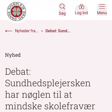
Log Ind
Menu
Søg
Nyheder fra...
Debat: Sund...
Nyhed
Debat:
Sundhedsplejersken
har nøglen til at
mindske skolefravær