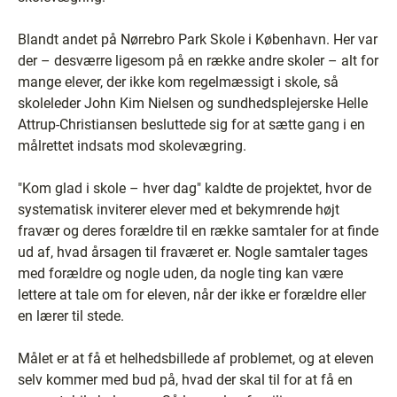
Blandt andet på Nørrebro Park Skole i København. Her var
der – desværre ligesom på en række andre skoler – alt for
mange elever, der ikke kom regelmæssigt i skole, så
skoleleder John Kim Nielsen og sundhedsplejerske Helle
Attrup-Christiansen besluttede sig for at sætte gang i en
målrettet indsats mod skolevægring.
"Kom glad i skole – hver dag" kaldte de projektet, hvor de
systematisk inviterer elever med et bekymrende højt
fravær og deres forældre til en række samtaler for at finde
ud af, hvad årsagen til fraværet er. Nogle samtaler tages
med forældre og nogle uden, da nogle ting kan være
lettere at tale om for eleven, når der ikke er forældre eller
en lærer til stede.
Målet er at få et helhedsbillede af problemet, og at eleven
selv kommer med bud på, hvad der skal til for at få en