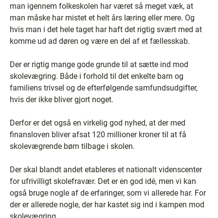
man igennem folkeskolen har været så meget væk, at
man måske har mistet et helt års læring eller mere. Og
hvis man i det hele taget har haft det rigtig svært med at
komme ud ad døren og være en del af et fællesskab.
Der er rigtig mange gode grunde til at sætte ind mod
skolevægring. Både i forhold til det enkelte barn og
familiens trivsel og de efterfølgende samfundsudgifter,
hvis der ikke bliver gjort noget.
Derfor er det også en virkelig god nyhed, at der med
finansloven bliver afsat 120 millioner kroner til at få
skolevægrende børn tilbage i skolen.
Der skal blandt andet etableres et nationalt videnscenter
for ufrivilligt skolefravær. Det er en god idé, men vi kan
også bruge nogle af de erfaringer, som vi allerede har. For
der er allerede nogle, der har kastet sig ind i kampen mod
skolevægring.