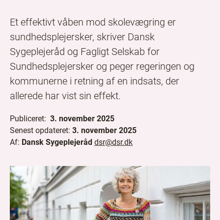
Et effektivt våben mod skolevægring er
sundhedsplejersker, skriver Dansk
Sygeplejeråd og Fagligt Selskab for
Sundhedsplejersker og peger regeringen og
kommunerne i retning af en indsats, der
allerede har vist sin effekt.
Publiceret:
3. november 2025
Senest opdateret:
3. november 2025
Af:
Dansk Sygeplejeråd
dsr@dsr.dk