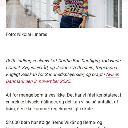
Foto:
Nikolai Linares
Dette indlæg er skrevet af Dorthe Boe Danbjørg, forkvinde
i Dansk Sygeplejeråd, og Jeanne Vetterstein, forperson i
Fagligt Selskab for Sundhedsplejersker, og bragt i
Avisen
Danmark den 3. november 2025.
Alt for mange børn trives ikke. Det har vi fået konstateret i
en række trivselsmålinger, og det kan vi se på antallet af
børn, der ikke kommer regelmæssigt i skole.
52.000 børn har ifølge Børns Vilkår og Børne- og