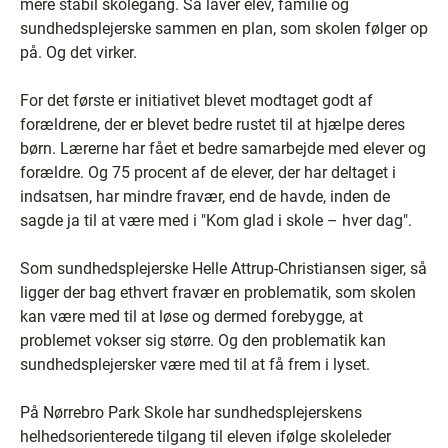
mere stabil skolegang. Så laver elev, familie og
sundhedsplejerske sammen en plan, som skolen følger op
på. Og det virker.
For det første er initiativet blevet modtaget godt af
forældrene, der er blevet bedre rustet til at hjælpe deres
børn. Lærerne har fået et bedre samarbejde med elever og
forældre. Og 75 procent af de elever, der har deltaget i
indsatsen, har mindre fravær, end de havde, inden de
sagde ja til at være med i "Kom glad i skole – hver dag".
Som sundhedsplejerske Helle Attrup-Christiansen siger, så
ligger der bag ethvert fravær en problematik, som skolen
kan være med til at løse og dermed forebygge, at
problemet vokser sig større. Og den problematik kan
sundhedsplejersker være med til at få frem i lyset.
På Nørrebro Park Skole har sundhedsplejerskens
helhedsorienterede tilgang til eleven ifølge skoleleder