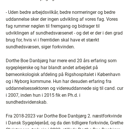
- Uden bedre arbejdsvilkår, bedre normeringer og bedre
uddannelse sker der ingen udvikling af vores fag. Vores
fag rummer nøglen til fremgang og bidrager til
udviklingen af sundhedsvæsenet - og det er der i den grad
brug for, hvis vi i fremtiden skal have et stærkt
sundhedsvæsen, siger forkvinden.
Dorthe Boe Danbjørg har mere end 20 års erfaring som
sygeplejerske og har blandt andet arbejdet på
børneonkologisk afdeling på Rigshospitalet i København
og i Nyborg kommune. Hun har desuden erfaring fra
uddannelsessektoren og videreuddannede sig til cand. cur
i 2007, inden hun i 2015 fik en Ph.d. i
sundhedsvidenskab.
Fra 2018-2023 var Dorthe Boe Danbjørg 2. næstforkvinde
i Dansk Sygeplejeråd, og da den tidligere forkvinde, Grethe