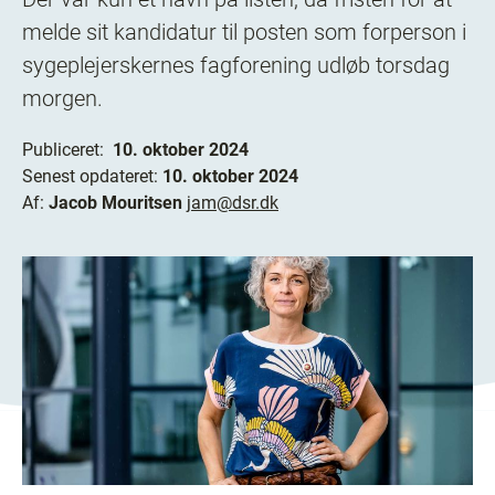
melde sit kandidatur til posten som forperson i
sygeplejerskernes fagforening udløb torsdag
morgen.
Publiceret:
10. oktober 2024
Senest opdateret:
10. oktober 2024
Af:
Jacob Mouritsen
jam@dsr.dk