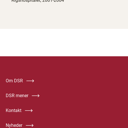
Rigshospitalet, 2001-2004
Om DSR
DSR mener
Kontakt
Nyheder