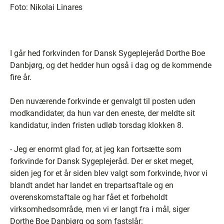
Foto:
Nikolai Linares
I går hed forkvinden for Dansk Sygeplejeråd Dorthe Boe
Danbjørg, og det hedder hun også i dag og de kommende
fire år.
Den nuværende forkvinde er genvalgt til posten uden
modkandidater, da hun var den eneste, der meldte sit
kandidatur, inden fristen udløb torsdag klokken 8.
- Jeg er enormt glad for, at jeg kan fortsætte som
forkvinde for Dansk Sygeplejeråd. Der er sket meget,
siden jeg for et år siden blev valgt som forkvinde, hvor vi
blandt andet har landet en trepartsaftale og en
overenskomstaftale og har fået et forbeholdt
virksomhedsområde, men vi er langt fra i mål, siger
Dorthe Boe Danbjørg og som fastslår: