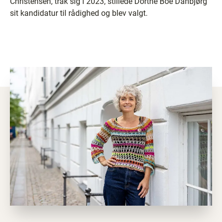
Christensen, trak sig i 2023, stillede Dorthe Boe Danbjørg
sit kandidatur til rådighed og blev valgt.