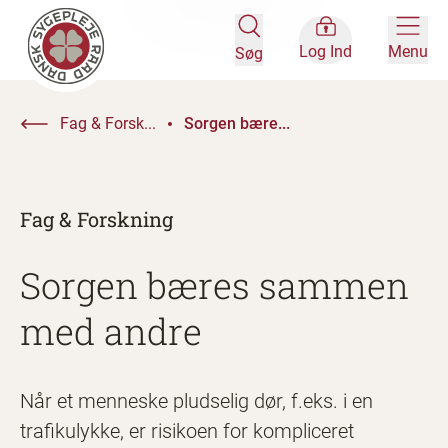
Log Ind
Menu
Søg
Fag & Forsk...
Sorgen bære...
Fag & Forskning
Sorgen bæres sammen
med andre
Når et menneske pludselig dør, f.eks. i en
trafikulykke, er risikoen for kompliceret