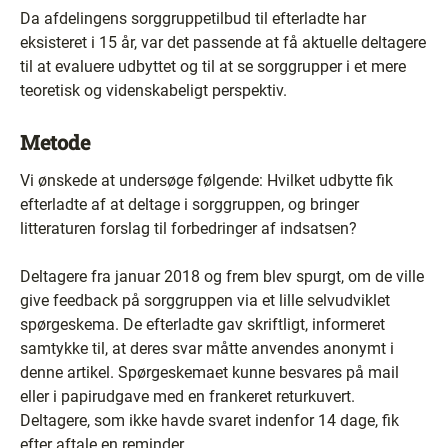
Da afdelingens sorggruppetilbud til efterladte har
eksisteret i 15 år, var det passende at få aktuelle deltagere
til at evaluere udbyttet og til at se sorggrupper i et mere
teoretisk og videnskabeligt perspektiv.
Metode
Vi ønskede at undersøge følgende: Hvilket udbytte fik
efterladte af at deltage i sorggruppen, og bringer
litteraturen forslag til forbedringer af indsatsen?
Deltagere fra januar 2018 og frem blev spurgt, om de ville
give feedback på sorggruppen via et lille selvudviklet
spørgeskema. De efterladte gav skriftligt, informeret
samtykke til, at deres svar måtte anvendes anonymt i
denne artikel. Spørgeskemaet kunne besvares på mail
eller i papirudgave med en frankeret returkuvert.
Deltagere, som ikke havde svaret indenfor 14 dage, fik
efter aftale en reminder.