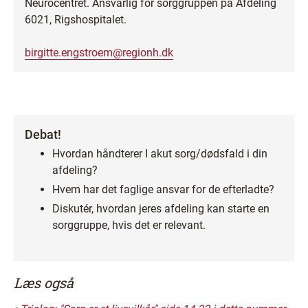
Neurocentret. Ansvarlig for sorggruppen på Afdeling
6021, Rigshospitalet.
birgitte.engstroem@regionh.dk
Debat!
Hvordan håndterer I akut sorg/dødsfald i din
afdeling?
Hvem har det faglige ansvar for de efterladte?
Diskutér, hvordan jeres afdeling kan starte en
sorggruppe, hvis det er relevant.
Læs også