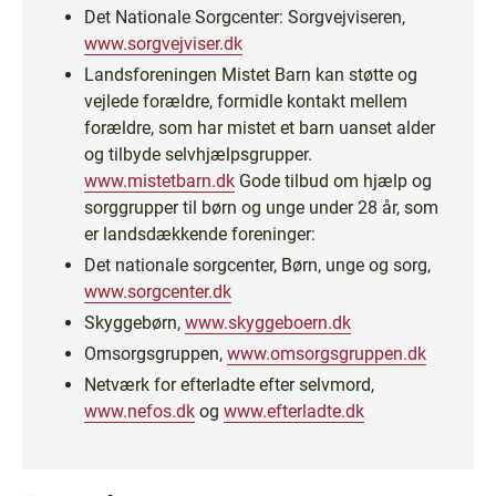
Det Nationale Sorgcenter: Sorgvejviseren,
www.sorgvejviser.dk
Landsforeningen Mistet Barn kan støtte og
vejlede forældre, formidle kontakt mellem
forældre, som har mistet et barn uanset alder
og tilbyde selvhjælpsgrupper.
www.mistetbarn.dk
Gode tilbud om hjælp og
sorggrupper til børn og unge under 28 år, som
er landsdækkende foreninger:
Det nationale sorgcenter, Børn, unge og sorg,
www.sorgcenter.dk
Skyggebørn,
www.skyggeboern.dk
Omsorgsgruppen,
www.omsorgsgruppen.dk
Netværk for efterladte efter selvmord,
www.nefos.dk
og
www.efterladte.dk