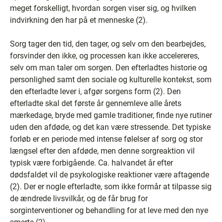
meget forskelligt, hvordan sorgen viser sig, og hvilken
indvirkning den har på et menneske (2).
Sorg tager den tid, den tager, og selv om den bearbejdes,
forsvinder den ikke, og processen kan ikke accelereres,
selv om man taler om sorgen. Den efterladtes historie og
personlighed samt den sociale og kulturelle kontekst, som
den efterladte lever i, afgør sorgens form (2). Den
efterladte skal det første år gennemleve alle årets
mærkedage, bryde med gamle traditioner, finde nye rutiner
uden den afdøde, og det kan være stressende. Det typiske
forløb er en periode med intense følelser af sorg og stor
længsel efter den afdøde, men denne sorgreaktion vil
typisk være forbigående. Ca. halvandet år efter
dødsfaldet vil de psykologiske reaktioner være aftagende
(2). Der er nogle efterladte, som ikke formår at tilpasse sig
de ændrede livsvilkår, og de får brug for
sorginterventioner og behandling for at leve med den nye