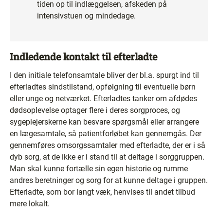
tiden op til indlæggelsen, afskeden på
intensivstuen og mindedage.
Indledende kontakt til efterladte
I den initiale telefonsamtale bliver der bl.a. spurgt ind til
efterladtes sindstilstand, opfølgning til eventuelle børn
eller unge og netværket. Efterladtes tanker om afdødes
dødsoplevelse optager flere i deres sorgproces, og
sygeplejerskerne kan besvare spørgsmål eller arrangere
en lægesamtale, så patientforløbet kan gennemgås. Der
gennemføres omsorgssamtaler med efterladte, der er i så
dyb sorg, at de ikke er i stand til at deltage i sorggruppen.
Man skal kunne fortælle sin egen historie og rumme
andres beretninger og sorg for at kunne deltage i gruppen.
Efterladte, som bor langt væk, henvises til andet tilbud
mere lokalt.