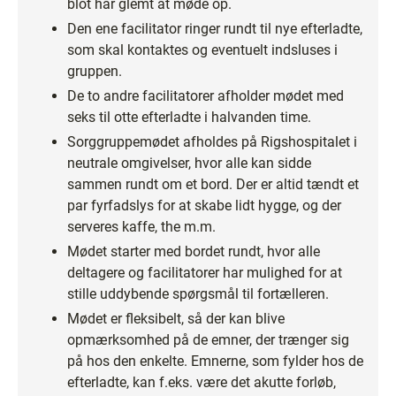
blot har glemt at møde op.
Den ene facilitator ringer rundt til nye efterladte,
som skal kontaktes og eventuelt indsluses i
gruppen.
De to andre facilitatorer afholder mødet med
seks til otte efterladte i halvanden time.
Sorggruppemødet afholdes på Rigshospitalet i
neutrale omgivelser, hvor alle kan sidde
sammen rundt om et bord. Der er altid tændt et
par fyrfadslys for at skabe lidt hygge, og der
serveres kaffe, the m.m.
Mødet starter med bordet rundt, hvor alle
deltagere og facilitatorer har mulighed for at
stille uddybende spørgsmål til fortælleren.
Mødet er fleksibelt, så der kan blive
opmærksomhed på de emner, der trænger sig
på hos den enkelte. Emnerne, som fylder hos de
efterladte, kan f.eks. være det akutte forløb,