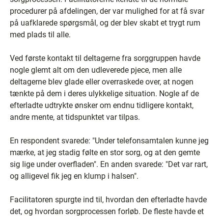
procedurer på afdelingen, der var mulighed for at få svar
på uafklarede spørgsmål, og der blev skabt et trygt rum
med plads til alle.
Ved første kontakt til deltagerne fra sorggruppen havde
nogle glemt alt om den udleverede pjece, men alle
deltagerne blev glade eller overraskede over, at nogen
tænkte på dem i deres ulykkelige situation. Nogle af de
efterladte udtrykte ønsker om endnu tidligere kontakt,
andre mente, at tidspunktet var tilpas.
En respondent svarede: "Under telefonsamtalen kunne jeg
mærke, at jeg stadig følte en stor sorg, og at den gemte
sig lige under overfladen". En anden svarede: "Det var rart,
og alligevel fik jeg en klump i halsen".
Facilitatoren spurgte ind til, hvordan den efterladte havde
det, og hvordan sorgprocessen forløb. De fleste havde et