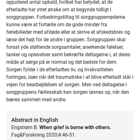
opjusteret antal opkald, hvilket har betydet, at de
efterladte har ytret ønske om at begynde tidligt i
sorggruppen. Forbedringstiltag til sorggruppemøderne
kunne være at fortælle om de gode minder fra
feriebilleder med afdøde eller at skrive et afskedsbrev og
læse det højt for de andre i gruppen. Sorggruppen skal
forsat yde støttende sorgsamtaler, anerkende følelser,
tanker og oplevelser samt bekræfte deltagerne i, at deres
måde at sørge på er normal og det bedste for dem.
Sorgen fylder i de efterladtes liv, og livskvaliteten
forringes, især når det traumatiske i at blive efterladt står i
vejen for bearbejdelsen af sorgen. Men ved deltagelse i
sorggruppens fællesskab kan sorgen løsnes op, når den
bæres sammen med andre.
Abstract in English
Engstrøm B.
When grief is borne with others.
Fag&Forskning 2020;4:46-51.