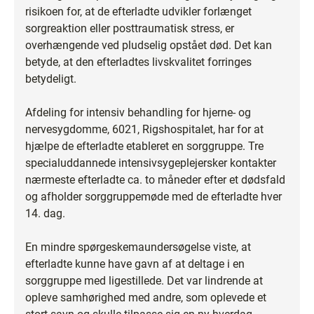
risikoen for, at de efterladte udvikler forlænget
sorgreaktion eller posttraumatisk stress, er
overhængende ved pludselig opstået død. Det kan
betyde, at den efterladtes livskvalitet forringes
betydeligt.
Afdeling for intensiv behandling for hjerne- og
nervesygdomme, 6021, Rigshospitalet, har for at
hjælpe de efterladte etableret en sorggruppe. Tre
specialuddannede intensivsygeplejersker kontakter
nærmeste efterladte ca. to måneder efter et dødsfald
og afholder sorggruppemøde med de efterladte hver
14. dag.
En mindre spørgeskemaundersøgelse viste, at
efterladte kunne have gavn af at deltage i en
sorggruppe med ligestillede. Det var lindrende at
opleve samhørighed med andre, som oplevede et