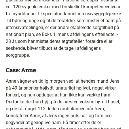
ca. 120 sygeplejersker med forskelligt kompetenceniveau
fra nyuddannet til specialuddannet intensivsygeplejerske.
Til børn og unge og til de forældre, som mister et barn på
intensivafdelingen, er der andre etablerede sorgtilbud på
nationalt plan, se Boks 1, mens afdelingens efterladte >
28 år, som har mistet deres ægtefæller, forældre eller
søskende, bliver tilbudt at deltage i afdelingens
sorggruppe.
Case: Anne
Anne vågner en tidlig morgen ved, at hendes mand Jens
på 49 år snorker højlydt, unaturligt højlydt, noget virker
forkert, og hun opdager, at hun ikke kan vække ham.
Derfor kalder hun højt på de næsten voksne børn i huset,
og de får ringet 112. Inden ambulancen når frem,
konstaterer Anne, at Jens ingen puls har, og familien
begynder at genoplive ham. Få timer efter de er