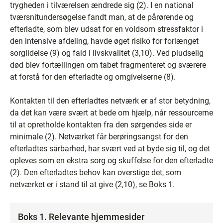
trygheden i tilværelsen ændrede sig (2). I en national
tværsnitundersøgelse fandt man, at de pårørende og
efterladte, som blev udsat for en voldsom stressfaktor i
den intensive afdeling, havde øget risiko for forlænget
sorglidelse (9) og fald i livskvalitet (3,10). Ved pludselig
død blev fortællingen om tabet fragmenteret og sværere
at forstå for den efterladte og omgivelserne (8).
Kontakten til den efterladtes netværk er af stor betydning,
da det kan være svært at bede om hjælp, når ressourcerne
til at opretholde kontakten fra den sørgendes side er
minimale (2). Netværket får berøringsangst for den
efterladtes sårbarhed, har svært ved at byde sig til, og det
opleves som en ekstra sorg og skuffelse for den efterladte
(2). Den efterladtes behov kan overstige det, som
netværket er i stand til at give (2,10), se Boks 1.
Boks 1. Relevante hjemmesider