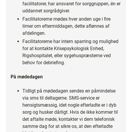
facilitatorer, har ansvaret for sorggruppen, én er
uddannet sorgrådgiver.
Facilitatorerne mødes hver anden uge i fire
timer om eftermiddagen, dette aflønnes af
afdelingen.
Facilitatorerne har intern sparring og mulighed
for at kontakte Krisepsykologisk Enhed,
Rigshospitalet, eller sygehuspræsterne ved
behov for debriefing.
På mødedagen
Tidligt på mødedagen sendes en påmindelse
via sms til deltagerne. SMS-service er
hensigtsmæssig, idet nogle efterladte er i dyb
sorg og husker dårligt. Hvis de ikke kommer til
det aftalte møde, kontakter vi dem telefonisk
samme dag for at sikre os, at den efterladte