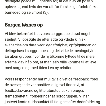
deltagere øgede muligheden for, at det blev en positiv
oplevelse, end hvis der var alt for forskellige forløb f.eks.
barnedød og selvmord (3).
Sorgen løsnes op
Vi blev bekræftet i, at vores sorggruppe tilbød noget
særligt. Vi opsøgte de efterladte og ydede klinisk
ekspertise om data vedr. dødsforløbet, opfølgningen og
deltagelsen i sorggruppen, og det virkede meningsfyldt.
En åben gruppe, hvor de nytilkomne lyttede til de mere
erfarne, gav håb om, at man selv ville komme til at leve
med sorgen og med tiden i en ny relation.
Vores respondenter har muligvis givet os feedback, fordi
de overvejende var positive, alligevel finder vi, at
feedbacksvarene og litteraturstudiet kan bruges
fremadrettet til forbedringer af sorggruppen. Vi har
justeret kontakttidspunktet til tidligere efter dødsfaldet og