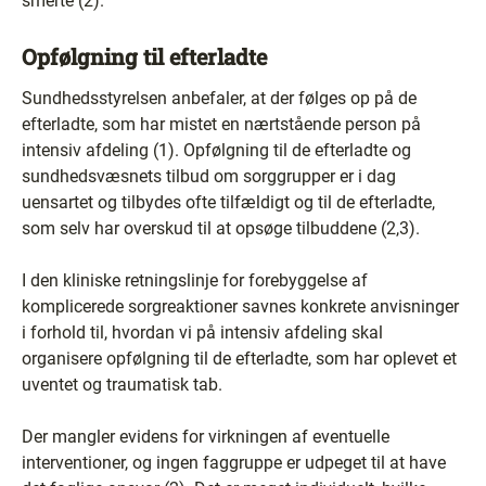
smerte (2).
Opfølgning til efterladte
Sundhedsstyrelsen anbefaler, at der følges op på de
efterladte, som har mistet en nærtstående person på
intensiv afdeling (1). Opfølgning til de efterladte og
sundhedsvæsnets tilbud om sorggrupper er i dag
uensartet og tilbydes ofte tilfældigt og til de efterladte,
som selv har overskud til at opsøge tilbuddene (2,3).
I den kliniske retningslinje for forebyggelse af
komplicerede sorgreaktioner savnes konkrete anvisninger
i forhold til, hvordan vi på intensiv afdeling skal
organisere opfølgning til de efterladte, som har oplevet et
uventet og traumatisk tab.
Der mangler evidens for virkningen af eventuelle
interventioner, og ingen faggruppe er udpeget til at have