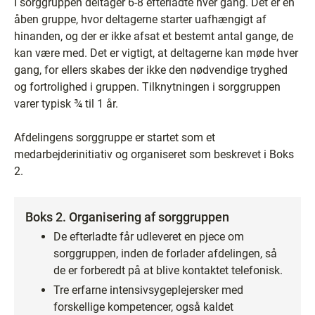
I sorggruppen deltager 6-8 efterladte hver gang. Det er en
åben gruppe, hvor deltagerne starter uafhængigt af
hinanden, og der er ikke afsat et bestemt antal gange, de
kan være med. Det er vigtigt, at deltagerne kan møde hver
gang, for ellers skabes der ikke den nødvendige tryghed
og fortrolighed i gruppen. Tilknytningen i sorggruppen
varer typisk ¾ til 1 år.
Afdelingens sorggruppe er startet som et
medarbejderinitiativ og organiseret som beskrevet i Boks
2.
Boks 2. Organisering af sorggruppen
De efterladte får udleveret en pjece om
sorggruppen, inden de forlader afdelingen, så
de er forberedt på at blive kontaktet telefonisk.
Tre erfarne intensivsygeplejersker med
forskellige kompetencer, også kaldet