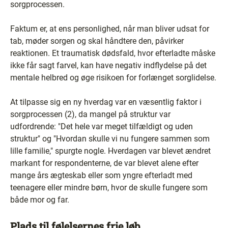
sorgprocessen.
Faktum er, at ens personlighed, når man bliver udsat for
tab, møder sorgen og skal håndtere den, påvirker
reaktionen. Et traumatisk dødsfald, hvor efterladte måske
ikke får sagt farvel, kan have negativ indflydelse på det
mentale helbred og øge risikoen for forlænget sorglidelse.
At tilpasse sig en ny hverdag var en væsentlig faktor i
sorgprocessen (2), da mangel på struktur var
udfordrende: "Det hele var meget tilfældigt og uden
struktur" og "Hvordan skulle vi nu fungere sammen som
lille familie," spurgte nogle. Hverdagen var blevet ændret
markant for respondenterne, de var blevet alene efter
mange års ægteskab eller som yngre efterladt med
teenagere eller mindre børn, hvor de skulle fungere som
både mor og far.
Plads til følelsernes frie løb