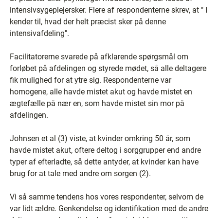
intensivsygeplejersker. Flere af respondenterne skrev, at " I
kender til, hvad der helt præcist sker på denne
intensivafdeling".
Facilitatorerne svarede på afklarende spørgsmål om
forløbet på afdelingen og styrede mødet, så alle deltagere
fik mulighed for at ytre sig. Respondenterne var
homogene, alle havde mistet akut og havde mistet en
ægtefælle på nær en, som havde mistet sin mor på
afdelingen.
Johnsen et al (3) viste, at kvinder omkring 50 år, som
havde mistet akut, oftere deltog i sorggrupper end andre
typer af efterladte, så dette antyder, at kvinder kan have
brug for at tale med andre om sorgen (2).
Vi så samme tendens hos vores respondenter, selvom de
var lidt ældre. Genkendelse og identifikation med de andre