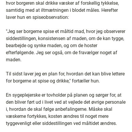
hvor borgeren skal drikke væsker af forskellig tykkelse,
samtidig med at iltmætningen i blodet måles. Herefter
laver hun en spiseobservation:
"Jeg ser borgerne spise et måltid mad, hvor jeg observerer
siddestillingen, konsistensen af maden, om de kan tygge,
bearbejde og synke maden, og om de hoster
efterfølgende. Jeg ser også, om de fravælger noget af
maden.
Til sidst laver jeg en plan for, hvordan det kan blive lettere
for borgerne at spise og drikke," fortæller hun.
En sygeplejerske er tovholder på planen og sørger for, at
den bliver ført ud i livet ved at vejlede det øvrige personale
i, hvordan de skal følge anbefalingerne. Måske skal
væskerne fortykkes, kosten ændres til noget mere
tyggevenligt eller siddestillingen ved måltidet ændres.