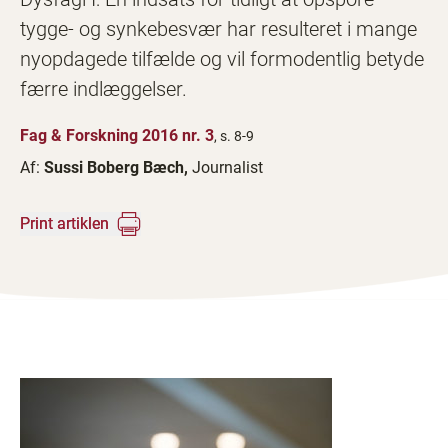
tygge- og synkebesvær har resulteret i mange
nyopdagede tilfælde og vil formodentlig betyde
færre indlæggelser.
Fag & Forskning 2016 nr. 3
, s. 8-9
Af:
Sussi Boberg Bæch,
Journalist
Print artiklen