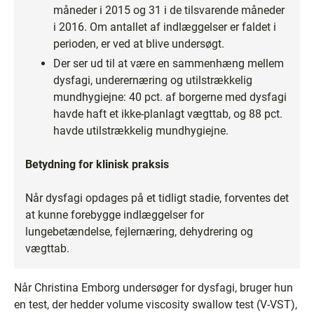
måneder i 2015 og 31 i de tilsvarende måneder
i 2016. Om antallet af indlæggelser er faldet i
perioden, er ved at blive undersøgt.
Der ser ud til at være en sammenhæng mellem
dysfagi, underernæring og utilstrækkelig
mundhygiejne: 40 pct. af borgerne med dysfagi
havde haft et ikke-planlagt vægttab, og 88 pct.
havde utilstrækkelig mundhygiejne.
Betydning for klinisk praksis
Når dysfagi opdages på et tidligt stadie, forventes det
at kunne forebygge indlæggelser for
lungebetændelse, fejlernæring, dehydrering og
vægttab.
Når Christina Emborg undersøger for dysfagi, bruger hun
en test, der hedder volume viscosity swallow test (V-VST),