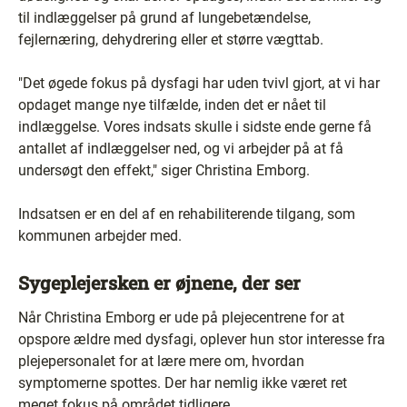
til indlæggelser på grund af lungebetændelse,
fejlernæring, dehydrering eller et større vægttab.
"Det øgede fokus på dysfagi har uden tvivl gjort, at vi har
opdaget mange nye tilfælde, inden det er nået til
indlæggelse. Vores indsats skulle i sidste ende gerne få
antallet af indlæggelser ned, og vi arbejder på at få
undersøgt den effekt," siger Christina Emborg.
Indsatsen er en del af en rehabiliterende tilgang, som
kommunen arbejder med.
Sygeplejersken er øjnene, der ser
Når Christina Emborg er ude på plejecentrene for at
opspore ældre med dysfagi, oplever hun stor interesse fra
plejepersonalet for at lære mere om, hvordan
symptomerne spottes. Der har nemlig ikke været ret
meget fokus på området tidligere.