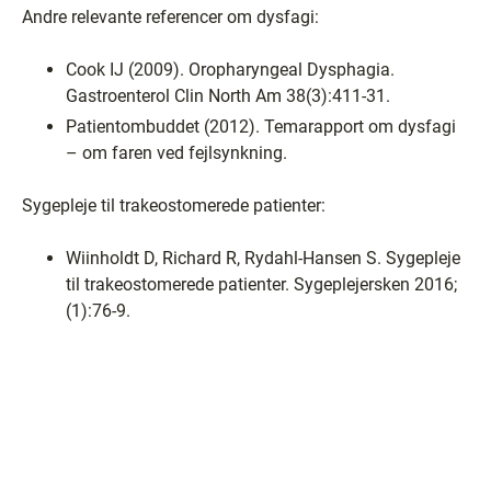
Andre relevante referencer om dysfagi:
Cook IJ (2009). Oropharyngeal Dysphagia.
Gastroenterol Clin North Am 38(3):411-31.
Patientombuddet (2012). Temarapport om dysfagi
– om faren ved fejlsynkning.
Sygepleje til trakeostomerede patienter:
Wiinholdt D, Richard R, Rydahl-Hansen S. Sygepleje
til trakeostomerede patienter. Sygeplejersken 2016;
(1):76-9.