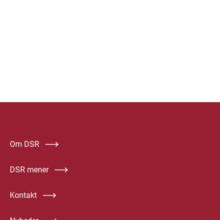
Om DSR
DSR mener
Kontakt