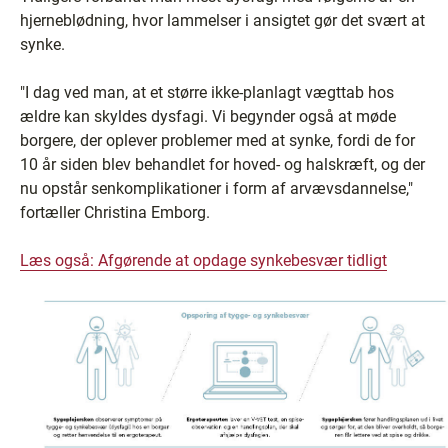
hjerneblødning, hvor lammelser i ansigtet gør det svært at
synke.
"I dag ved man, at et større ikke-planlagt vægttab hos
ældre kan skyldes dysfagi. Vi begynder også at møde
borgere, der oplever problemer med at synke, fordi de for
10 år siden blev behandlet for hoved- og halskræft, og der
nu opstår senkomplikationer i form af arvævsdannelse,"
fortæller Christina Emborg.
Læs også: Afgørende at opdage synkebesvær tidligt