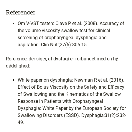
Referencer
Om V-VST testen: Clave P et al. (2008). Accuracy of
the volume-viscosity swallow test for clinical
screening of oropharyngeal dysphagia and
aspiration. Clin Nutr;27(6):806-15.
Reference, der siger, at dysfagi er forbundet med en høj
dødelighed:
White paper on dysphagia: Newman R et al. (2016).
Effect of Bolus Viscosity on the Safety and Efficacy
of Swallowing and the Kinematics of the Swallow
Response in Patients with Oropharyngeal
Dysphagia: White Paper by the European Society for
Swallowing Disorders (ESSD). Dysphagia;31(2):232-
49.