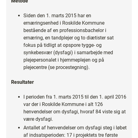
Metode
Siden den 1. marts 2015 har en
ernæringsenhed i Roskilde Kommune
bestående af en professionsbachelor i
ernæring, en tandplejer og to diætister sat
fokus på tidligt at opspore tygge- og
synkebesvær (dysfagi) i samarbejde med
plejepersonalet i hjemmeplejen og på
plejecentre (se procestegning).
Resultater
I perioden fra 1. marts 2015 til den 1. april 2016
var der i Roskilde Kommune i alt 126
henvendelser om dysfagi, hvoraf 84 viste sig at
være dysfagi.
Antallet af henvendelser om dysfagi steg i løbet
af indsatsperioden: 17 i projektets tre første