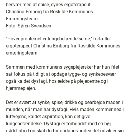
besvær med at spise, synes ergoterapeut
Christina Emborg fra Roskilde Kommunes
Ernæringsteam.
Foto: Søren Svendsen
"Hovedproblemet er lungebetændelserne," fortæller
ergoterapeut Christina Emborg fra Roskilde Kommunes
ernæringsteam.
Sammen med kommunens sygeplejersker har hun fået
sat fokus på tidligt at opdage tygge- og synkebesvær,
også kaldet dysfagi, hos ældre på plejecentre og i
hjemmeplejen.
Det er svært at synke, spise, drikke og bearbejde maden i
munden, når man har dysfagi. Hvis maden kommer ned i
luftvejene, kaldet aspiration, kan det give
lungebetændelse. Dysfagi er forbundet med en høj
dødelighed og skal derfor opdages, inden det udvikler sig