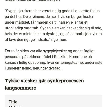
"Sygeplejerskerne har været rigtig gode til at sætte fokus
på det her. De er øjnene, der ser, hvis en borger hoster
under måltidet, får maden galt i halsen eller får et
uforklarligt vægttab. Sygeplejersken henvender sig til mig,
hvis der er mistanke om dysfagi, og så samarbejder vi om
at lave den rigtige indsats," siger hun.
For to år siden var alle sygeplejersker og andet fagligt
personale på ældreområdet i Roskilde Kommune på
kursus i tidlig opsporing, hvor ernæringsteamet underviste
i underernæring, herunder dysfagi.
Tykke væsker gør synkeprocessen
langsommere
Title