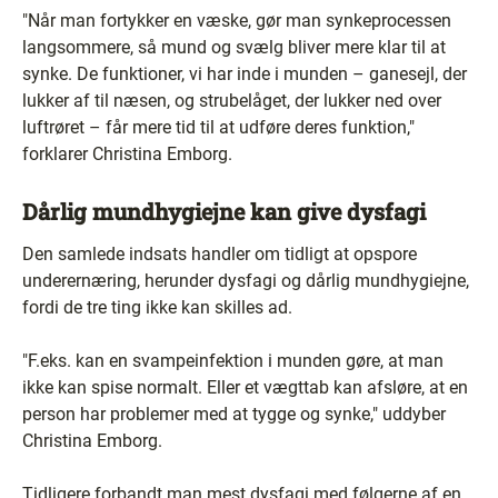
"Når man fortykker en væske, gør man synkeprocessen
langsommere, så mund og svælg bliver mere klar til at
synke. De funktioner, vi har inde i munden – ganesejl, der
lukker af til næsen, og strubelåget, der lukker ned over
luftrøret – får mere tid til at udføre deres funktion,"
forklarer Christina Emborg.
Dårlig mundhygiejne kan give dysfagi
Den samlede indsats handler om tidligt at opspore
underernæring, herunder dysfagi og dårlig mundhygiejne,
fordi de tre ting ikke kan skilles ad.
"F.eks. kan en svampeinfektion i munden gøre, at man
ikke kan spise normalt. Eller et vægttab kan afsløre, at en
person har problemer med at tygge og synke," uddyber
Christina Emborg.
Tidligere forbandt man mest dysfagi med følgerne af en