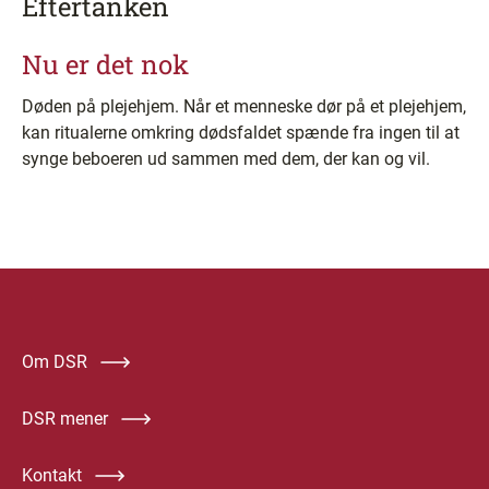
Eftertanken
Nu er det nok
Døden på plejehjem. Når et menneske dør på et plejehjem,
kan ritualerne omkring dødsfaldet spænde fra ingen til at
synge beboeren ud sammen med dem, der kan og vil.
Om DSR
DSR mener
Kontakt