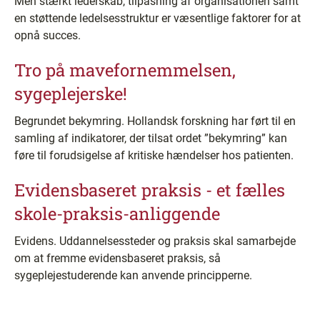
Men stærkt lederskab, tilpasning af organisationen samt
en støttende ledelsesstruktur er væsentlige faktorer for at
opnå succes.
Tro på mavefornemmelsen,
sygeplejerske!
Begrundet bekymring. Hollandsk forskning har ført til en
samling af indikatorer, der tilsat ordet ”bekymring” kan
føre til forudsigelse af kritiske hændelser hos patienten.
Evidensbaseret praksis - et fælles
skole-praksis-anliggende
Evidens. Uddannelsessteder og praksis skal samarbejde
om at fremme evidensbaseret praksis, så
sygeplejestuderende kan anvende principperne.