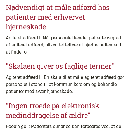
Nødvendigt at måle adfærd hos
patienter med erhvervet
hjerneskade
Agiteret adfærd I: Når personalet kender patientens grad
af agiteret adfærd, bliver det lettere at hjælpe patienten til
at finde ro.
"Skalaen giver os faglige termer"
Agiteret adfærd II: En skala til at måle agiteret adfærd gør
personalet i stand til at kommunikere om og behandle
patienter med svær hjerneskade.
"Ingen troede på elektronisk
medinddragelse af ældre"
Food'n go I: Patienters sundhed kan forbedres ved, at de