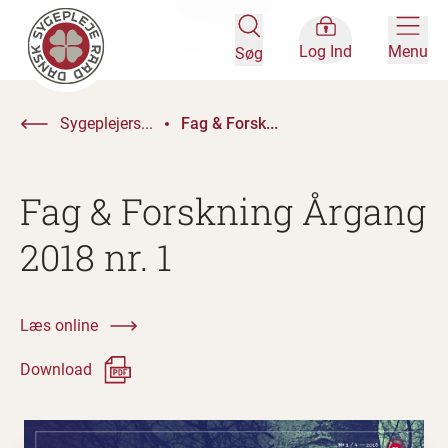
Log Ind
Menu
Søg
Sygeplejers...
Fag & Forsk...
Fag & Forskning Årgang
2018 nr. 1
Læs online
Download