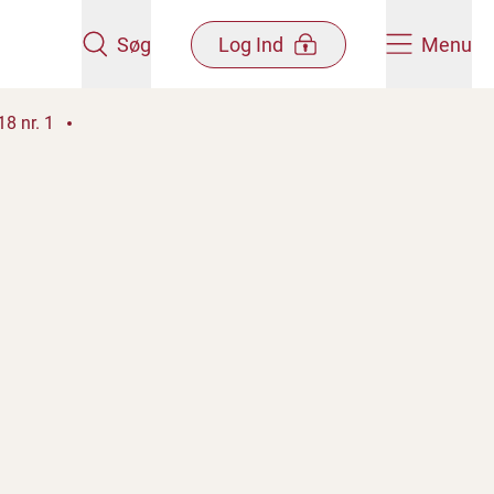
Søg
Log Ind
Menu
8 nr. 1