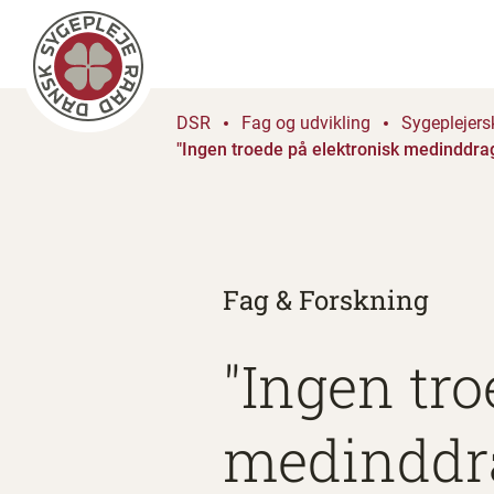
DSR
Fag og udvikling
Sygeplejers
"Ingen troede på elektronisk medinddrag
Fag & Forskning
"Ingen tro
medinddra