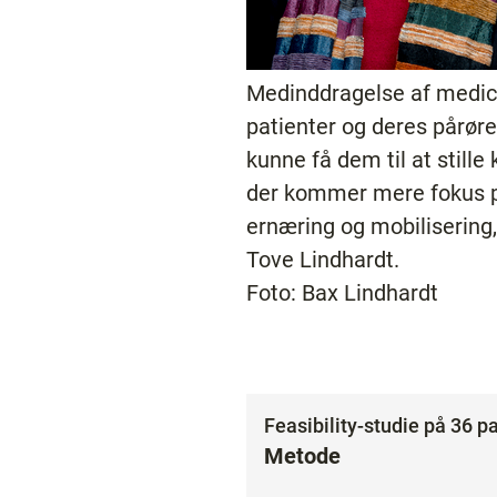
Medinddragelse af medic
patienter og deres pårør
kunne få dem til at stille 
der kommer mere fokus 
ernæring og mobilisering
Tove Lindhardt.
Foto: Bax Lindhardt
Feasibility-studie på 36 p
Metode