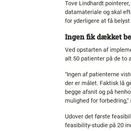
Tove Lindhardt pointerer,
datamateriale og skal eft
for yderligere at få belyst
Ingen fik dækket b
Ved opstarten af impleme
alt 50 patienter på de to a
"Ingen af patienterne vist
der er målet. Faktisk lå
begge afsnit og på henho
mulighed for forbedring,"
Udover det første feasibi
feasibility-studie på 20 