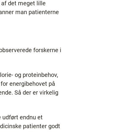
af det meget lille
skanner man patienterne
observerede forskerne i
lorie- og proteinbehov,
 for energibehovet på
de. Så der er virkelig
e udført endnu et
edicinske patienter godt