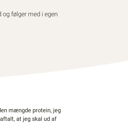
d og følger med i egen
t den mængde protein, jeg
aftalt, at jeg skal ud af