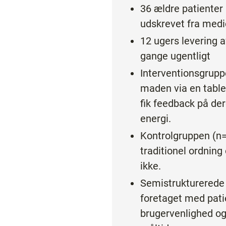
36 ældre patienter
udskrevet fra medi
12 ugers levering 
gange ugentligt
Interventionsgruppe
maden via en table
fik feedback på der
energi.
Kontrolgruppen (n=
traditionel ordning
ikke.
Semistrukturerede 
foretaget med pat
brugervenlighed og