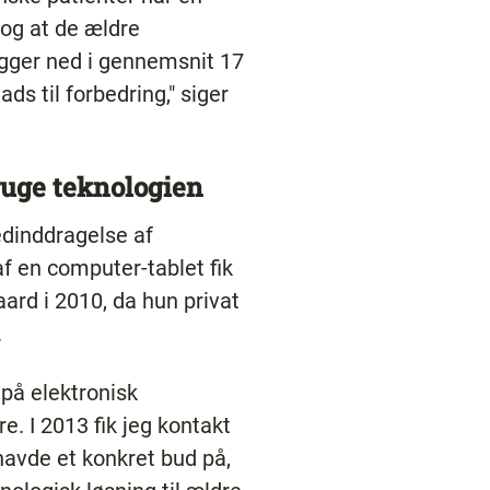
og at de ældre
igger ned i gennemsnit 17
ads til forbedring," siger
ruge teknologien
edinddragelse af
f en computer-tablet fik
rd i 2010, da hun privat
.
på elektronisk
. I 2013 fik jeg kontakt
m havde et konkret bud på,