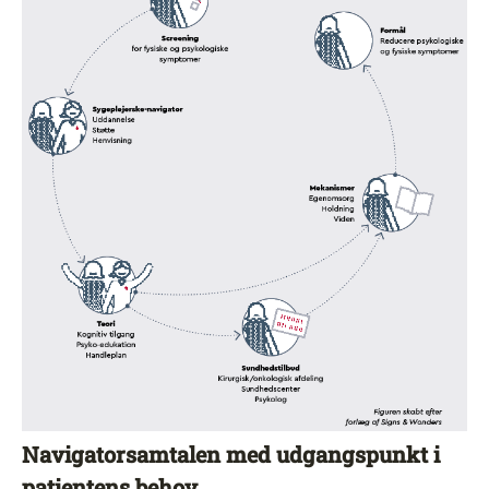
Navigatorsamtalen med udgangspunkt i
patientens behov