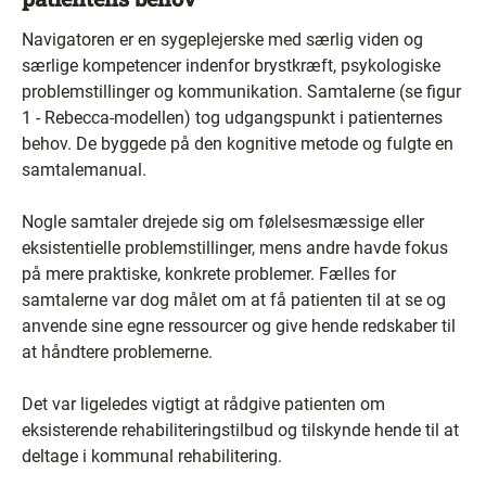
Navigatoren er en sygeplejerske med særlig viden og
særlige kompetencer indenfor brystkræft, psykologiske
problemstillinger og kommunikation. Samtalerne (se figur
1 - Rebecca-modellen) tog udgangspunkt i patienternes
behov. De byggede på den kognitive metode og fulgte en
samtalemanual.
Nogle samtaler drejede sig om følelsesmæssige eller
eksistentielle problemstillinger, mens andre havde fokus
på mere praktiske, konkrete problemer. Fælles for
samtalerne var dog målet om at få patienten til at se og
anvende sine egne ressourcer og give hende redskaber til
at håndtere problemerne.
Det var ligeledes vigtigt at rådgive patienten om
eksisterende rehabiliteringstilbud og tilskynde hende til at
deltage i kommunal rehabilitering.