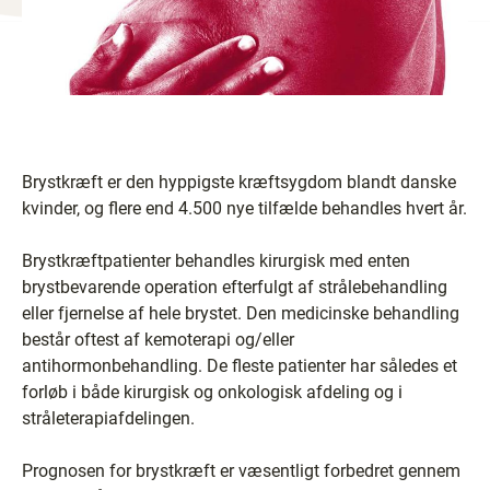
Brystkræft er den hyppigste kræftsygdom blandt danske
kvinder, og flere end 4.500 nye tilfælde behandles hvert år.
Brystkræftpatienter behandles kirurgisk med enten
brystbevarende operation efterfulgt af strålebehandling
eller fjernelse af hele brystet. Den medicinske behandling
består oftest af kemoterapi og/eller
antihormonbehandling. De fleste patienter har således et
forløb i både kirurgisk og onkologisk afdeling og i
stråleterapiafdelingen.
Prognosen for brystkræft er væsentligt forbedret gennem