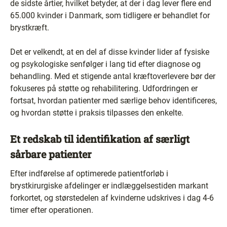
de sidste årtier, hvilket betyder, at der i dag lever flere end
65.000 kvinder i Danmark, som tidligere er behandlet for
brystkræft.
Det er velkendt, at en del af disse kvinder lider af fysiske
og psykologiske senfølger i lang tid efter diagnose og
behandling. Med et stigende antal kræftoverlevere bør der
fokuseres på støtte og rehabilitering. Udfordringen er
fortsat, hvordan patienter med særlige behov identificeres,
og hvordan støtte i praksis tilpasses den enkelte.
Et redskab til identifikation af særligt
sårbare patienter
Efter indførelse af optimerede patientforløb i
brystkirurgiske afdelinger er indlæggelsestiden markant
forkortet, og størstedelen af kvinderne udskrives i dag 4-6
timer efter operationen.