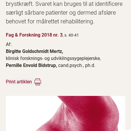
brystkræft. Svaret kan bruges til at identificere
særligt sårbare patienter og dermed afsløre
behovet for målrettet rehabilitering.
Fag & Forskning 2018 nr. 3
, s. 40-41
Af:
Birgitte Goldschmidt Mertz,
klinisk forsknings- og udviklingssygeplejerske,
Pernille Envold Bidstrup,
cand.psych., ph.d.
Print artiklen