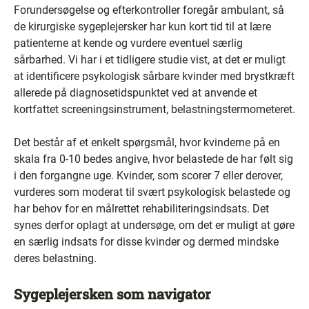
Forundersøgelse og efterkontroller foregår ambulant, så
de kirurgiske sygeplejersker har kun kort tid til at lære
patienterne at kende og vurdere eventuel særlig
sårbarhed. Vi har i et tidligere studie vist, at det er muligt
at identificere psykologisk sårbare kvinder med brystkræft
allerede på diagnosetidspunktet ved at anvende et
kortfattet screeningsinstrument, belastningstermometeret.
Det består af et enkelt spørgsmål, hvor kvinderne på en
skala fra 0-10 bedes angive, hvor belastede de har følt sig
i den forgangne uge. Kvinder, som scorer 7 eller derover,
vurderes som moderat til svært psykologisk belastede og
har behov for en målrettet rehabiliteringsindsats. Det
synes derfor oplagt at undersøge, om det er muligt at gøre
en særlig indsats for disse kvinder og dermed mindske
deres belastning.
Sygeplejersken som navigator