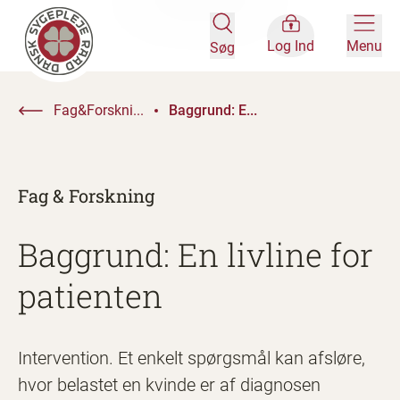
Log Ind
Menu
Søg
Fag&Forskni...
Baggrund: E...
Fag & Forskning
Baggrund: En livline for
patienten
Intervention. Et enkelt spørgsmål kan afsløre,
hvor belastet en kvinde er af diagnosen