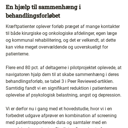
En hjælp til sammenhæng i
behandlingsforløbet
Kræftpatienter oplever forløb præget af mange kontakter
til både kirurgiske og onkologiske afdelinger, egen læge
og kommunal rehabilitering, og det er velkendt, at dette
kan virke meget overvældende og uoverskueligt for
patienterne.
Flere end 80 pct. af deltagerne i pilotprojektet oplevede, at
navigatoren hjalp dem til at skabe sammenhæng i deres
behandlingsforløb, se tabel 3 i Peer Reviewed-artiklen.
Samtidig fandt vi en signifikant reduktion i patienternes
oplevelse af psykologisk belastning, angst og depression.
Vi er derfor nu i gang med et hovedstudie, hvor vi i en
forbedret udgave afprøver en kombination af screening
med patientrapporterede data og samtaler med en