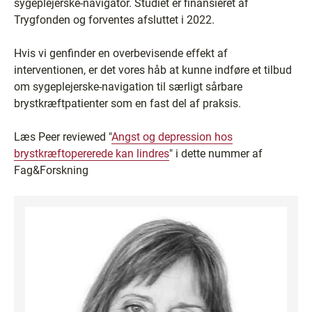
sygeplejerske-navigator. Studiet er finansieret af
Trygfonden og forventes afsluttet i 2022.
Hvis vi genfinder en overbevisende effekt af
interventionen, er det vores håb at kunne indføre et tilbud
om sygeplejerske-navigation til særligt sårbare
brystkræftpatienter som en fast del af praksis.
Læs Peer reviewed "
Angst og depression hos
brystkræftopererede kan lindres
" i dette nummer af
Fag&Forskning