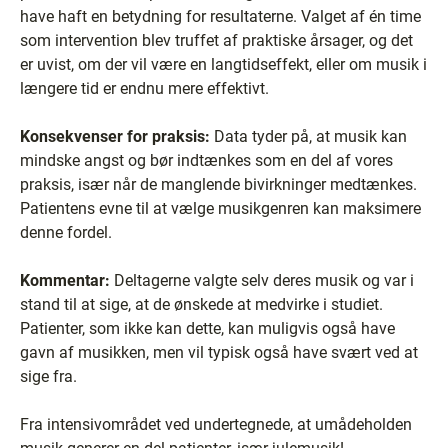
have haft en betydning for resultaterne. Valget af én time
som intervention blev truffet af praktiske årsager, og det
er uvist, om der vil være en langtidseffekt, eller om musik i
længere tid er endnu mere effektivt.
Konsekvenser for praksis:
Data tyder på, at musik kan
mindske angst og bør indtænkes som en del af vores
praksis, især når de manglende bivirkninger medtænkes.
Patientens evne til at vælge musikgenren kan maksimere
denne fordel.
Kommentar:
Deltagerne valgte selv deres musik og var i
stand til at sige, at de ønskede at medvirke i studiet.
Patienter, som ikke kan dette, kan muligvis også have
gavn af musikken, men vil typisk også have svært ved at
sige fra.
Fra intensivområdet ved undertegnede, at umådeholden