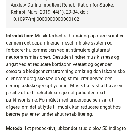
Anxiety During Inpatient Rehabilitation for Stroke.
Rehabil Nurs. 2019; 44(1), 29-34. doi:
10.1097/rnj.0000000000000102
Introduktion:
Musik forbedrer humør og opmærksomhed
gennem det dopaminerge mesolimbiske system og
forbedrer hukommelsen ved at stimulere glutamat
neurotransmissionen. Desuden lindrer musik stress og
angst ved at reducere kortisonniveauet og øger den
cerebrale blodgennemstrømning omkring den iskæmiske
eller hæmoragiske læsion og stimulerer derved den
neuroplastiske genopbygning. Musik har vist at have en
positiv effekt i rehabiliteringen af patienter med
parkinsonisme. Formålet med undersøgelsen var at
afgøre, om det at lytte til musik kan reducere angst hos
berørte patienter under akut rehabilitering.
Metode
: I et prospektivt, ublændet studie blev 50 indlagte