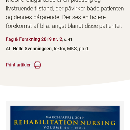
livstruende tilstand, der påvirker både patienten
og dennes pårørende. Der ses en højere
forekomst af bl.a. angst blandt disse patienter.
Fag & Forskning 2019 nr. 2
, s. 41
Af:
Helle Svenningsen,
lektor, MKS, ph.d.
Print artiklen