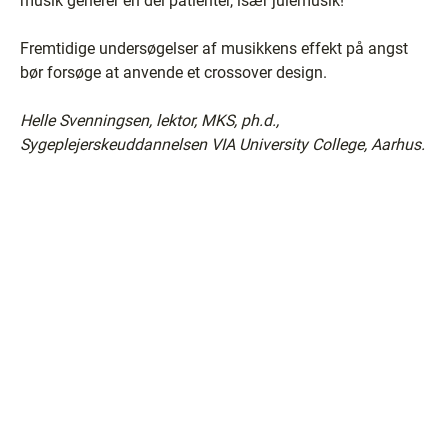
musik generer en del patienter, især julemusik!
Fremtidige undersøgelser af musikkens effekt på angst
bør forsøge at anvende et crossover design.
Helle Svenningsen, lektor, MKS, ph.d.,
Sygeplejerskeuddannelsen VIA University College, Aarhus.