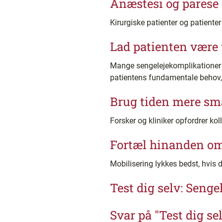
Anæstesi og parese 
Kirurgiske patienter og patienter
Lad patienten vær
Mange sengelejekomplikationer k
patientens fundamentale behov, 
Brug tiden mere sm
Forsker og kliniker opfordrer ko
Fortæl hinanden om
Mobilisering lykkes bedst, hvis
Test dig selv: Seng
Svar på "Test dig se