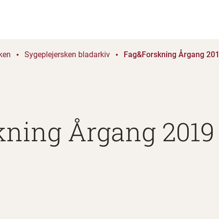
ken
Sygeplejersken bladarkiv
Fag&Forskning Årgang 2019
ning Årgang 2019 