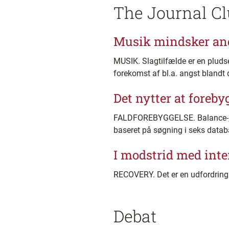
The Journal Cl
Musik mindsker angs
MUSIK. Slagtilfælde er en pludse
forekomst af bl.a. angst blandt d
Det nytter at foreb
FALDFOREBYGGELSE. Balance-, ga
baseret på søgning i seks databa
I modstrid med inte
RECOVERY. Det er en udfordring a
Debat