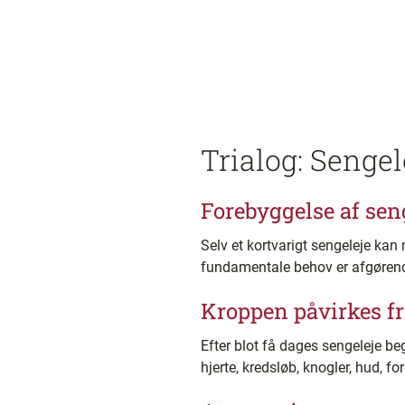
Trialog: Senge
Forebyggelse af sen
Selv et kortvarigt sengeleje kan 
fundamentale behov er afgørende 
Kroppen påvirkes fr
Efter blot få dages sengeleje b
hjerte, kredsløb, knogler, hud, 