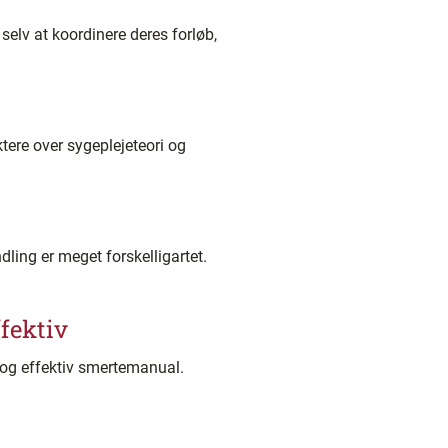
selv at koordinere deres forløb,
ktere over sygeplejeteori og
ing er meget forskelligartet.
fektiv
og effektiv smertemanual.