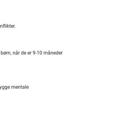
flikter.
 børn, når de er 9-10 måneder
bygge mentale