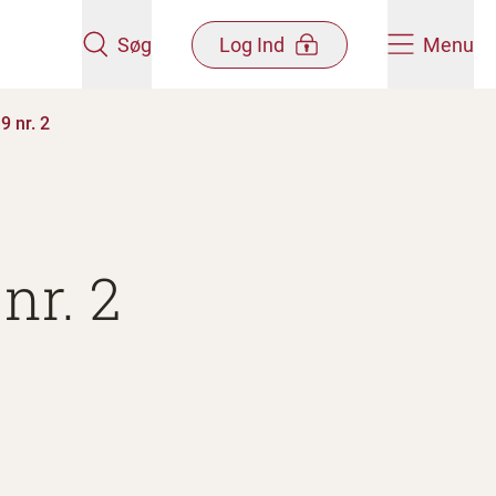
Søg
Log Ind
Menu
 nr. 2
nr. 2