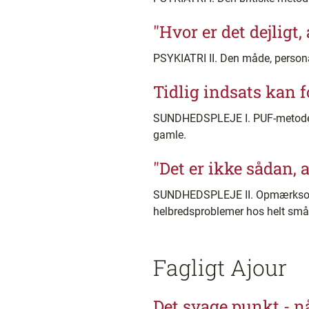
"Hvor er det dejligt,
PSYKIATRI II. Den måde, personale
Tidlig indsats kan 
SUNDHEDSPLEJE I. PUF-metoden - 
gamle.
"Det er ikke sådan, a
SUNDHEDSPLEJE II. Opmærksomhe
helbredsproblemer hos helt små
Fagligt Ajour
Det svage punkt - n