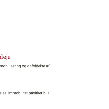
leje
 mobilisering og opfyldelse af
e. Immobilitet påvirker bl.a.