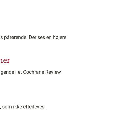
es pårørende. Der ses en højere
ner
ggende i et Cochrane Review
 som ikke efterleves.