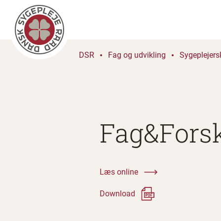
DSR
Fag og udvikling
Sygeplejers
Fag&Forsk
Læs online
Download