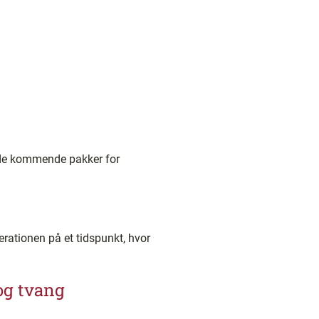
r de kommende pakker for
rationen på et tidspunkt, hvor
og tvang
.