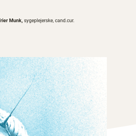
Trier Munk,
sygeplejerske, cand.cur.