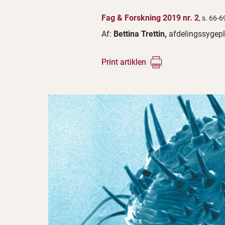
Fag & Forskning 2019 nr. 2
, s. 66-6
Af:
Bettina Trettin,
afdelingssygeple
Print artiklen