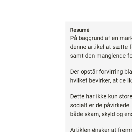
Resumé
På baggrund af en marka
denne artikel at sætt
samt den manglende fo
Der opstår forvirring bl
hvilket bevirker, at de
Dette har ikke kun stor
socialt er de påvirkede.
både skam, skyld og e
Artiklen ønsker at frem