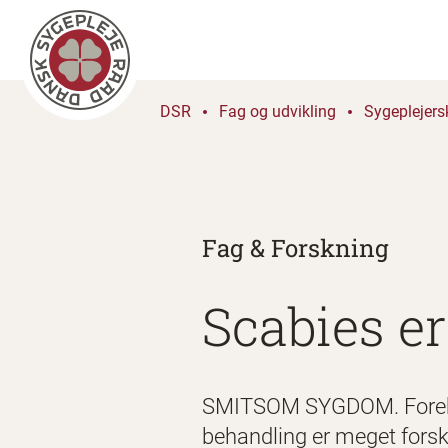
DSR
Fag og udvikling
Sygeplejers
Fag & Forskning
Scabies e
SMITSOM SYGDOM. Forekoms
behandling er meget forske