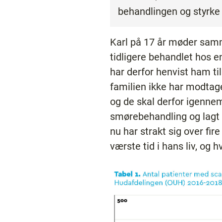
behandlingen og styrke 
Karl på 17 år møder samm
tidligere behandlet hos 
har derfor henvist ham ti
familien ikke har modtag
og de skal derfor igennem 
smørebehandling og lagt e
nu har strakt sig over fi
værste tid i hans liv, og 