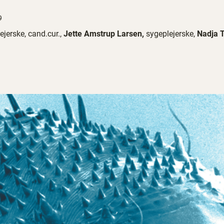
9
jerske, cand.cur.,
Jette Amstrup Larsen,
sygeplejerske,
Nadja 