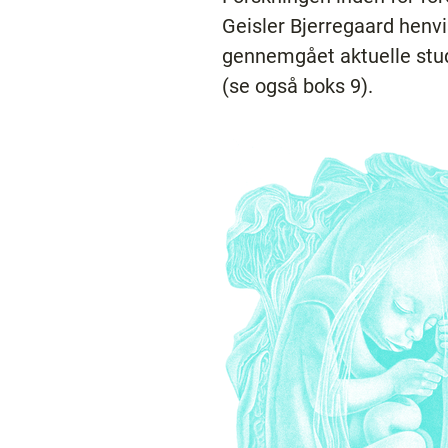
Geisler Bjerregaard henvis
gennemgået aktuelle studi
(se også boks 9).