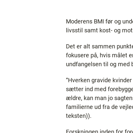
Moderens BMI før og unde
livsstil samt kost- og mo
Det er alt sammen punkte
fokusere på, hvis målet e
undfangelsen til og med b
”Hverken gravide kvinder 
sætter ind med forebygge
ældre, kan man jo sagten
familierne ud fra de vejle
teksten)).
Forskningen inden for fo