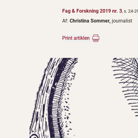
Fag & Forskning 2019 nr. 3
, s. 24-2
Af:
Christina Sommer,
journalist
Print artiklen