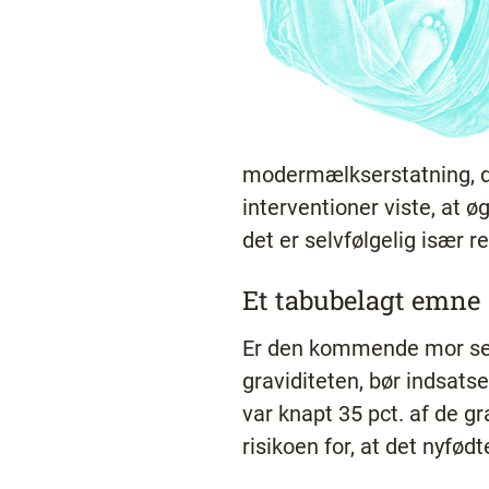
modermælkserstatning, der
interventioner viste, at 
det er selvfølgelig især r
Et tabubelagt emne
Er den kommende mor selv
graviditeten, bør indsat
var knapt 35 pct. af de g
risikoen for, at det nyfød