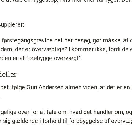
supplerer:
lle førstegangsgravide det her besøg, gør måske, at d
dem, der er overvægtige? I kommer ikke, fordi de 
den er at forebygge overvægt”.
eller
det ifølge Gun Andersen almen viden, at det er en
.
elige over for at tale om, hvad det handler om, o
sig gældende i forhold til forebyggelse af overvægt,