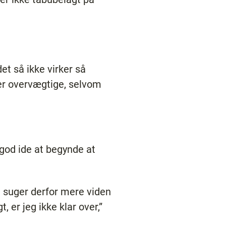
et så ikke virker så
er overvægtige, selvom
 god ide at begynde at
g suger derfor mere viden
 er jeg ikke klar over,”