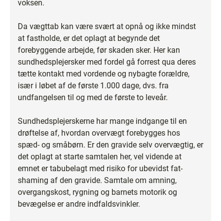
voksen.
Da vægttab kan være svært at opnå og ikke mindst
at fastholde, er det oplagt at begynde det
forebyggende arbejde, før skaden sker. Her kan
sundhedsplejersker med fordel gå forrest qua deres
tætte kontakt med vordende og nybagte forældre,
især i løbet af de første 1.000 dage, dvs. fra
undfangelsen til og med de første to leveår.
Sundhedsplejerskerne har mange indgange til en
drøftelse af, hvordan overvægt forebygges hos
spæd- og småbørn. Er den gravide selv overvægtig, er
det oplagt at starte samtalen her, vel vidende at
emnet er tabubelagt med risiko for ubevidst fat-
shaming af den gravide. Samtale om amning,
overgangskost, rygning og barnets motorik og
bevægelse er andre indfaldsvinkler.