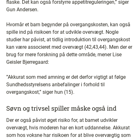
flaske. Det kan også forstyrre appetitreguleringen,” siger
Gun Andersen.
Hvornår et barn begynder på overgangskosten, kan også
spille ind på risikoen for at udvikle overvægt. Nogle
studier har påvist, at tidlig introduktion til overgangskost
kan være associeret med overvægt (42,43,44). Men der er
brug for mere forskning på dette område, mener Lise
Geisler Bjerregaard:
”Akkurat som med amning er det derfor vigtigt at følge
Sundhedsstyrelsens anbefalinger i forhold til
overgangskost,” siger hun (15).
Søvn og trivsel spiller måske også ind
Der er også påvist øget risiko for, at barnet udvikler
overvægt, hvis moderen har en kort uddannelse. Akkurat
som hos voksne har risikoen for at blive overvægtig som