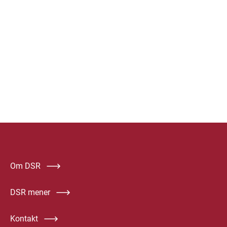
Om DSR
DSR mener
Kontakt