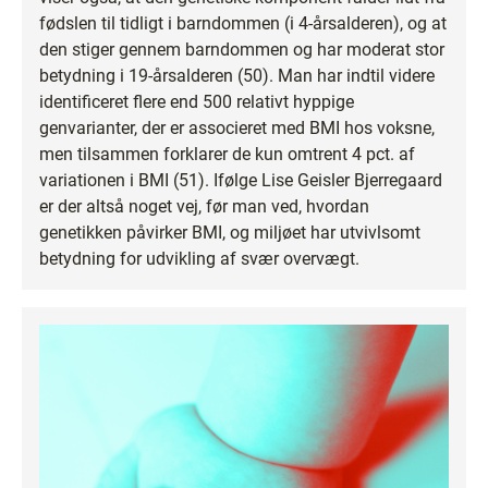
fødslen til tidligt i barndommen (i 4-årsalderen), og at
den stiger gennem barndommen og har moderat stor
betydning i 19-årsalderen (50). Man har indtil videre
identificeret flere end 500 relativt hyppige
genvarianter, der er associeret med BMI hos voksne,
men tilsammen forklarer de kun omtrent 4 pct. af
variationen i BMI (51). Ifølge Lise Geisler Bjerregaard
er der altså noget vej, før man ved, hvordan
genetikken påvirker BMI, og miljøet har utvivlsomt
betydning for udvikling af svær overvægt.