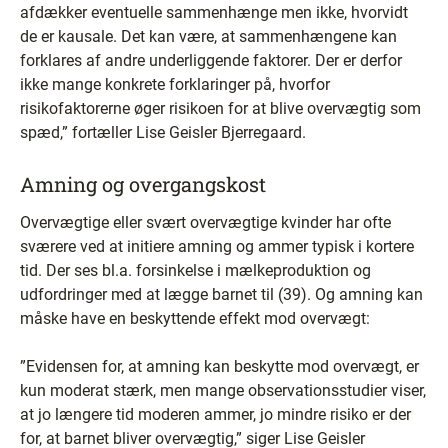
afdækker eventuelle sammenhænge men ikke, hvorvidt
de er kausale. Det kan være, at sammenhængene kan
forklares af andre underliggende faktorer. Der er derfor
ikke mange konkrete forklaringer på, hvorfor
risikofaktorerne øger risikoen for at blive overvægtig som
spæd,” fortæller Lise Geisler Bjerregaard.
Amning og overgangskost
Overvægtige eller svært overvægtige kvinder har ofte
sværere ved at initiere amning og ammer typisk i kortere
tid. Der ses bl.a. forsinkelse i mælkeproduktion og
udfordringer med at lægge barnet til (39). Og amning kan
måske have en beskyttende effekt mod overvægt:
”Evidensen for, at amning kan beskytte mod overvægt, er
kun moderat stærk, men mange observationsstudier viser,
at jo længere tid moderen ammer, jo mindre risiko er der
for, at barnet bliver overvægtig,” siger Lise Geisler