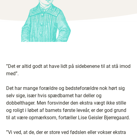
”Det er altid godt at have lidt på sidebenene til at stå imod
med”.
Det har mange forældre og bedsteforældre nok hørt sig
selv sige, især hvis spædbarnet har deller og
dobbelthager. Men forsvinder den ekstra vægt ikke stille
og roligt i løbet af barnets første leveår, er der god grund
til at være opmærksom, fortæller Lise Geisler Bjerregaard.
”Vi ved, at de, der er store ved fødslen eller vokser ekstra