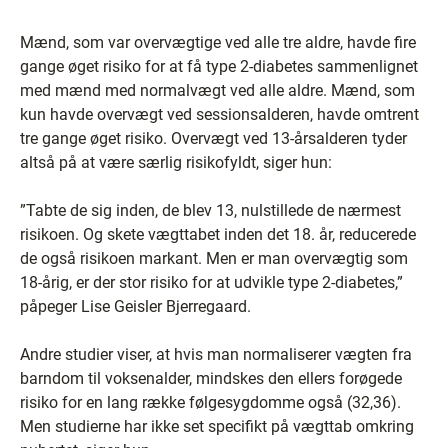
Mænd, som var overvægtige ved alle tre aldre, havde fire
gange øget risiko for at få type 2-diabetes sammenlignet
med mænd med normalvægt ved alle aldre. Mænd, som
kun havde overvægt ved sessionsalderen, havde omtrent
tre gange øget risiko. Overvægt ved 13-årsalderen tyder
altså på at være særlig risikofyldt, siger hun:
”Tabte de sig inden, de blev 13, nulstillede de nærmest
risikoen. Og skete vægttabet inden det 18. år, reducerede
de også risikoen markant. Men er man overvægtig som
18-årig, er der stor risiko for at udvikle type 2-diabetes,”
påpeger Lise Geisler Bjerregaard.
Andre studier viser, at hvis man normaliserer vægten fra
barndom til voksenalder, mindskes den ellers forøgede
risiko for en lang række følgesygdomme også (32,36).
Men studierne har ikke set specifikt på vægttab omkring