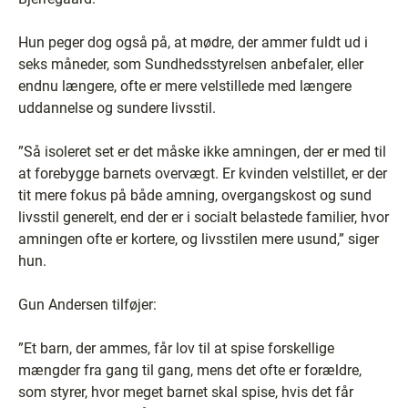
Hun peger dog også på, at mødre, der ammer fuldt ud i
seks måneder, som Sundhedsstyrelsen anbefaler, eller
endnu længere, ofte er mere velstillede med længere
uddannelse og sundere livsstil.
”Så isoleret set er det måske ikke amningen, der er med til
at forebygge barnets overvægt. Er kvinden velstillet, er der
tit mere fokus på både amning, overgangskost og sund
livsstil generelt, end der er i socialt belastede familier, hvor
amningen ofte er kortere, og livsstilen mere usund,” siger
hun.
Gun Andersen tilføjer:
”Et barn, der ammes, får lov til at spise forskellige
mængder fra gang til gang, mens det ofte er forældre,
som styrer, hvor meget barnet skal spise, hvis det får