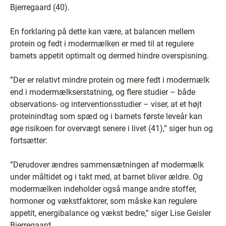
Bjerregaard (40).
En forklaring på dette kan være, at balancen mellem
protein og fedt i modermælken er med til at regulere
barnets appetit optimalt og dermed hindre overspisning.
”Der er relativt mindre protein og mere fedt i modermælk
end i modermælkserstatning, og flere studier – både
observations- og interventionsstudier – viser, at et højt
proteinindtag som spæd og i barnets første leveår kan
øge risikoen for overvægt senere i livet (41),” siger hun og
fortsætter:
”Derudover ændres sammensætningen af modermælk
under måltidet og i takt med, at barnet bliver ældre. Og
modermælken indeholder også mange andre stoffer,
hormoner og vækstfaktorer, som måske kan regulere
appetit, energibalance og vækst bedre,” siger Lise Geisler
Bjerregaard.