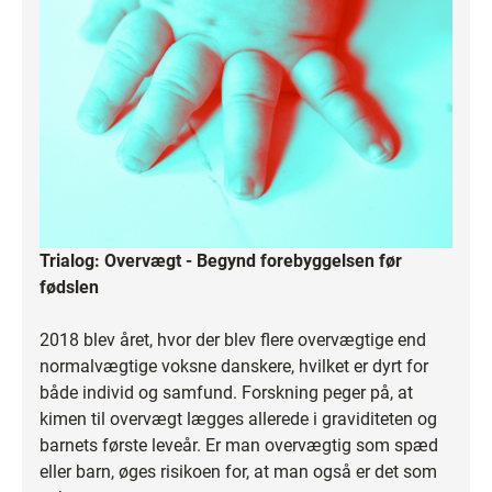
Trialog: Overvægt - Begynd forebyggelsen før
fødslen
2018 blev året, hvor der blev flere overvægtige end
normalvægtige voksne danskere, hvilket er dyrt for
både individ og samfund. Forskning peger på, at
kimen til overvægt lægges allerede i graviditeten og
barnets første leveår. Er man overvægtig som spæd
eller barn, øges risikoen for, at man også er det som