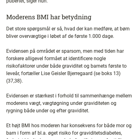
pubertet, siger hun.
Moderens BMI har betydning
Det store spørgsmål er så, hvad der kan medføre, at børn
bliver overvægtige i løbet af de første 1.000 dage.
Evidensen på området er sparsom, men med tiden har
forskere alligevel formået at identificere nogle
risikofaktorer under både graviditet og barnets første to
leveår, fortæller Lise Geisler Bjerregaard (se boks 13)
(37,38).
Evidensen er stærkest i forhold til sammenhænge mellem
moderens vægt, vægtøgning under graviditeten og
rygning både under og efter graviditet.
Et højt BMI hos moderen har konsekvens for både mor og
barn i form af bl.a. øget risiko for graviditetsdiabetes,