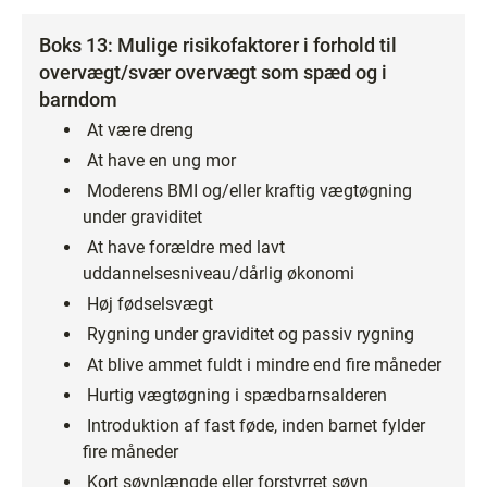
Boks 13: Mulige risikofaktorer i forhold til
overvægt/svær overvægt som spæd og i
barndom
At være dreng
At have en ung mor
Moderens BMI og/eller kraftig vægtøgning
under graviditet
At have forældre med lavt
uddannelsesniveau/dårlig økonomi
Høj fødselsvægt
Rygning under graviditet og passiv rygning
At blive ammet fuldt i mindre end fire måneder
Hurtig vægtøgning i spædbarnsalderen
Introduktion af fast føde, inden barnet fylder
fire måneder
Kort søvnlængde eller forstyrret søvn