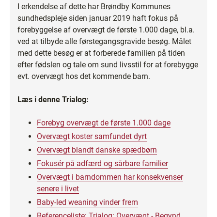
I erkendelse af dette har Brøndby Kommunes
sundhedspleje siden januar 2019 haft fokus på
forebyggelse af overvægt de første 1.000 dage, bl.a.
ved at tilbyde alle førstegangsgravide besøg. Målet
med dette besøg er at forberede familien på tiden
efter fødslen og tale om sund livsstil for at forebygge
evt. overvægt hos det kommende barn.
Læs i denne Trialog:
Forebyg overvægt de første 1.000 dage
Overvægt koster samfundet dyrt
Overvægt blandt danske spædbørn
Fokusér på adfærd og sårbare familier
Overvægt i barndommen har konsekvenser
senere i livet
Baby-led weaning vinder frem
Referenceliste: Trialog: Overvægt - Begynd