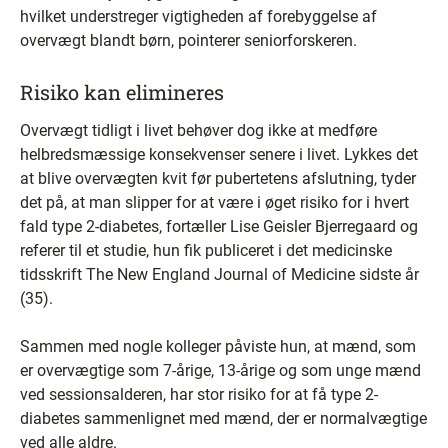
hvilket understreger vigtigheden af forebyggelse af
overvægt blandt børn, pointerer seniorforskeren.
Risiko kan elimineres
Overvægt tidligt i livet behøver dog ikke at medføre
helbredsmæssige konsekvenser senere i livet. Lykkes det
at blive overvægten kvit før pubertetens afslutning, tyder
det på, at man slipper for at være i øget risiko for i hvert
fald type 2-diabetes, fortæller Lise Geisler Bjerregaard og
referer til et studie, hun fik publiceret i det medicinske
tidsskrift The New England Journal of Medicine sidste år
(35).
Sammen med nogle kolleger påviste hun, at mænd, som
er overvægtige som 7-årige, 13-årige og som unge mænd
ved sessionsalderen, har stor risiko for at få type 2-
diabetes sammenlignet med mænd, der er normalvægtige
ved alle aldre.