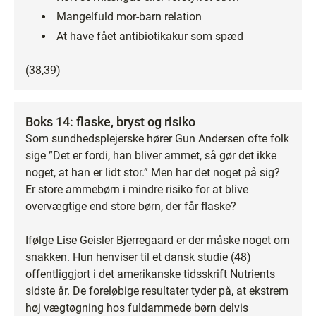
Mangelfuld mor-barn relation
At have fået antibiotikakur som spæd
(38,39)
Boks 14: flaske, bryst og risiko
Som sundhedsplejerske hører Gun Andersen ofte folk
sige ”Det er fordi, han bliver ammet, så gør det ikke
noget, at han er lidt stor.” Men har det noget på sig?
Er store ammebørn i mindre risiko for at blive
overvægtige end store børn, der får flaske?
Ifølge Lise Geisler Bjerregaard er der måske noget om
snakken. Hun henviser til et dansk studie (48)
offentliggjort i det amerikanske tidsskrift Nutrients
sidste år. De foreløbige resultater tyder på, at ekstrem
høj vægtøgning hos fuldammede børn delvis