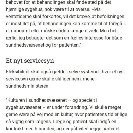
behovet for, at behandlingen skal finde sted på det
hjemlige sygehus, nok være til at overse. Hvis
ventetiderne skal forkortes, vil det kræve, at befolkningen
er indstillet på, at behandlingen kan komme til at foregå i
et naboamt eller måske endnu længere væk. Men helt
ærlig, jeg betragter det som en fælles interesse for både
sundhedsvæsenet og for patienten.''
Et nyt servicesyn
Fleksibilitet skal også gælde i selve systemet, hvor et nyt
servicesyn gerne skulle slå igennem, mener
sundhedsministeren:
''Kulturen i sundhedsvæsenet – og specielt i
sygehusvæsenet – er under forandring. Vi skulle meget
gerne være på vej mod en kultur, hvor patientens tid er lige
så vigtig som lægens. Læge og patient skal indgå en
kontrakt med hinanden, og der påhviler begge parter et