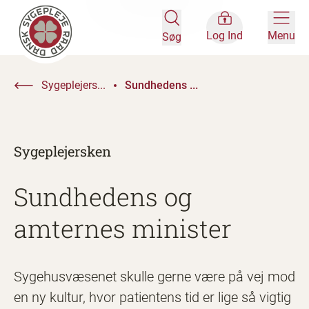
Log Ind
Menu
Søg
Sygeplejers...
Sundhedens ...
Sygeplejersken
Sundhedens og
amternes minister
Sygehusvæsenet skulle gerne være på vej mod
en ny kultur, hvor patientens tid er lige så vigtig