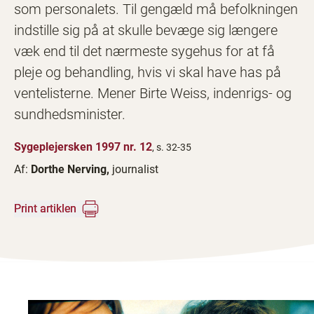
som personalets. Til gengæld må befolkningen
indstille sig på at skulle bevæge sig længere
væk end til det nærmeste sygehus for at få
pleje og behandling, hvis vi skal have has på
ventelisterne. Mener Birte Weiss, indenrigs- og
sundhedsminister.
Sygeplejersken 1997 nr. 12
, s. 32-35
Af:
Dorthe Nerving,
journalist
Print artiklen