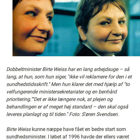
Dobbeltminister Birte Weiss har en lang arbejdsuge – så
lang, at hun, som hun siger, ''ikke vil reklamere for den i et
sundhedstidsskrift.'' Men hun klarer det med hjælp af ''to
velfungerende ministersekretariater og en benhård
prioritering.''''Det er ikke længere nok, at plejen og
behandlingen er af meget høj standard – den skal også
leveres planlagt og til tiden.'' Foto: S'øren Svendsen.
Birte Weiss
kunne næppe have fået en bedre start som
sundhedsminister. I løbet af 1996 havde der ellers været