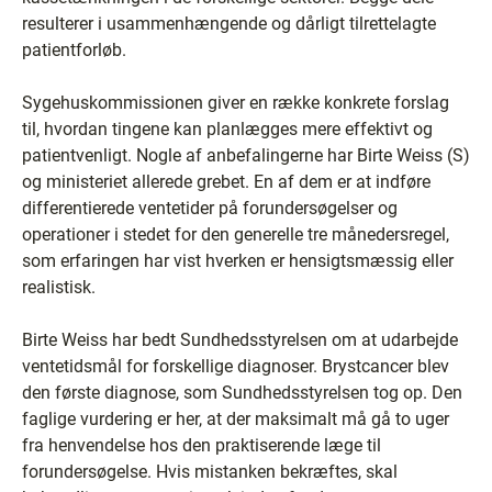
resulterer i usammenhængende og dårligt tilrettelagte
patientforløb.
Sygehuskommissionen giver en række konkrete forslag
til, hvordan tingene kan planlægges mere effektivt og
patientvenligt. Nogle af anbefalingerne har Birte Weiss (S)
og ministeriet allerede grebet. En af dem er at indføre
differentierede ventetider på forundersøgelser og
operationer i stedet for den generelle tre månedersregel,
som erfaringen har vist hverken er hensigtsmæssig eller
realistisk.
Birte Weiss har bedt Sundhedsstyrelsen om at udarbejde
ventetidsmål for forskellige diagnoser. Brystcancer blev
den første diagnose, som Sundhedsstyrelsen tog op. Den
faglige vurdering er her, at der maksimalt må gå to uger
fra henvendelse hos den praktiserende læge til
forundersøgelse. Hvis mistanken bekræftes, skal