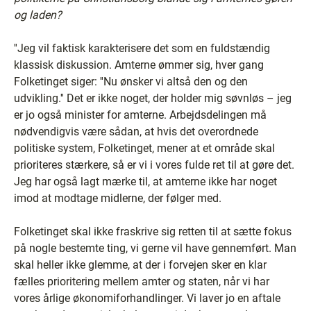
og laden?
''Jeg vil faktisk karakterisere det som en fuldstændig
klassisk diskussion. Amterne ømmer sig, hver gang
Folketinget siger: ''Nu ønsker vi altså den og den
udvikling.'' Det er ikke noget, der holder mig søvnløs – jeg
er jo også minister for amterne. Arbejdsdelingen må
nødvendigvis være sådan, at hvis det overordnede
politiske system, Folketinget, mener at et område skal
prioriteres stærkere, så er vi i vores fulde ret til at gøre det.
Jeg har også lagt mærke til, at amterne ikke har noget
imod at modtage midlerne, der følger med.
Folketinget skal ikke fraskrive sig retten til at sætte fokus
på nogle bestemte ting, vi gerne vil have gennemført. Man
skal heller ikke glemme, at der i forvejen sker en klar
fælles prioritering mellem amter og staten, når vi har
vores årlige økonomiforhandlinger. Vi laver jo en aftale