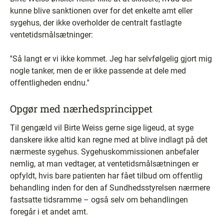
kunne blive sanktionen over for det enkelte amt eller
sygehus, der ikke overholder de centralt fastlagte
ventetidsmålsætninger:
''Så langt er vi ikke kommet. Jeg har selvfølgelig gjort mig
nogle tanker, men de er ikke passende at dele med
offentligheden endnu.''
Opgør med nærhedsprincippet
Til gengæld vil Birte Weiss gerne sige ligeud, at syge
danskere ikke altid kan regne med at blive indlagt på det
nærmeste sygehus. Sygehuskommissionen anbefaler
nemlig, at man vedtager, at ventetidsmålsætningen er
opfyldt, hvis bare patienten har fået tilbud om offentlig
behandling inden for den af Sundhedsstyrelsen nærmere
fastsatte tidsramme – også selv om behandlingen
foregår i et andet amt.