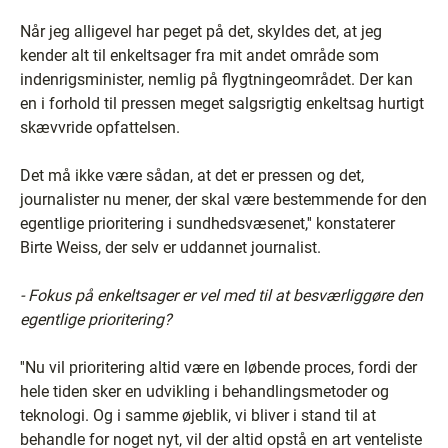
Når jeg alligevel har peget på det, skyldes det, at jeg
kender alt til enkeltsager fra mit andet område som
indenrigsminister, nemlig på flygtningeområdet. Der kan
en i forhold til pressen meget salgsrigtig enkeltsag hurtigt
skævvride opfattelsen.
Det må ikke være sådan, at det er pressen og det,
journalister nu mener, der skal være bestemmende for den
egentlige prioritering i sundhedsvæsenet,'' konstaterer
Birte Weiss, der selv er uddannet journalist.
- Fokus på enkeltsager er vel med til at besværliggøre den
egentlige prioritering?
''Nu vil prioritering altid være en løbende proces, fordi der
hele tiden sker en udvikling i behandlingsmetoder og
teknologi. Og i samme øjeblik, vi bliver i stand til at
behandle for noget nyt, vil der altid opstå en art venteliste