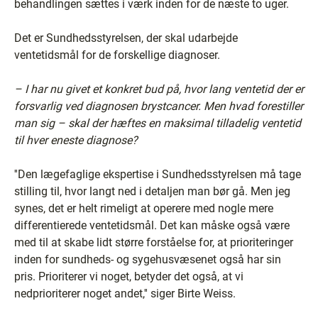
behandlingen sættes i værk inden for de næste to uger.
Det er Sundhedsstyrelsen, der skal udarbejde
ventetidsmål for de forskellige diagnoser.
– I har nu givet et konkret bud på, hvor lang ventetid der er
forsvarlig ved diagnosen brystcancer. Men hvad forestiller
man sig – skal der hæftes en maksimal tilladelig ventetid
til hver eneste diagnose?
''Den lægefaglige ekspertise i Sundhedsstyrelsen må tage
stilling til, hvor langt ned i detaljen man bør gå. Men jeg
synes, det er helt rimeligt at operere med nogle mere
differentierede ventetidsmål. Det kan måske også være
med til at skabe lidt større forståelse for, at prioriteringer
inden for sundheds- og sygehusvæsenet også har sin
pris. Prioriterer vi noget, betyder det også, at vi
nedprioriterer noget andet,'' siger Birte Weiss.