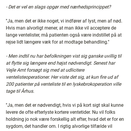
- Det er vel en slags opgør med nærhedsprincippet?
''Ja, men det er ikke noget, vi indfører af lyst, men af nød.
Hvis man alvorligt mener, at man ikke vil acceptere de
lange ventelister, må patienten også være indstillet på at
rejse lidt længere væk for at modtage behandling.''
- Men indtil nu har befolkningen vist sig ganske uvillig til
at flytte sig længere end højst nødvendigt. Senest har
Vejle Amt forsøgt sig med at udlicitere
ventelisteoperationer. Her viste det sig, at kun fire ud af
200 patienter på venteliste til en lyskebrokoperation ville
tage til Århus.
''Ja, men det er nødvendigt, hvis vi på kort sigt skal kunne
levere de ofte efterlyste kortere ventetider. Nu vil folks
holdning jo nok være forskellig alt efter, hvad det er for en
sygdom, det handler om. I rigtig alvorlige tilfælde vil