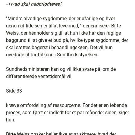
- Hvad skal nedprioriteres?
''Mindre alvorlige sygdomme, der er ufarlige og hvor
genen af lidelsen er til at leve med, '' generaliserer Birte
Weiss, der henholder sig til, at hun ikke har den faglige
baggrund til at give et bud på, hvilke typer sygdomme, der
skal sættes bagerst i behandlingskøen. Det vil hun
overlade til fagfolkene i Sundhedsstyrelsen.
Sundhedsministeren kan og vil ikke svare på, om de
differentierede ventetidsmål vil
Side 33
kræve omfordeling af ressourcerne. For det er en løbende
proces, som først er indledt for et par måneder siden, siger
hun.
Birte Weiss ønsker heller ikke at at skitsere, hvad der