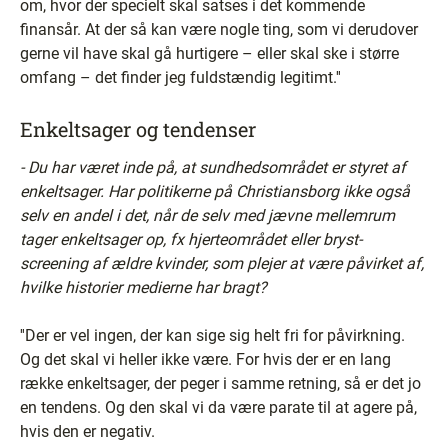
om, hvor der specielt skal satses i det kommende
finansår. At der så kan være nogle ting, som vi derudover
gerne vil have skal gå hurtigere – eller skal ske i større
omfang – det finder jeg fuldstændig legitimt.''
Enkeltsager og tendenser
- Du har været inde på, at sundhedsområdet er styret af
enkeltsager. Har politikerne på Christiansborg ikke også
selv en andel i det, når de selv med jævne mellemrum
tager enkeltsager op, fx hjerteområdet eller bryst-
screening af ældre kvinder, som plejer at være påvirket af,
hvilke historier medierne har bragt?
''Der er vel ingen, der kan sige sig helt fri for påvirkning.
Og det skal vi heller ikke være. For hvis der er en lang
række enkeltsager, der peger i samme retning, så er det jo
en tendens. Og den skal vi da være parate til at agere på,
hvis den er negativ.