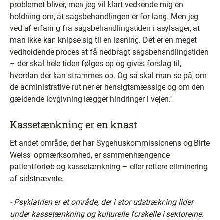
problemet bliver, men jeg vil klart vedkende mig en
holdning om, at sagsbehandlingen er for lang. Men jeg
ved af erfaring fra sagsbehandlingstiden i asylsager, at
man ikke kan knipse sig til en løsning. Det er en meget
vedholdende proces at få nedbragt sagsbehandlingstiden
– der skal hele tiden følges op og gives forslag til,
hvordan der kan strammes op. Og så skal man se på, om
de administrative rutiner er hensigtsmæssige og om den
gældende lovgivning lægger hindringer i vejen.''
Kassetænkning er en knast
Et andet område, der har Sygehuskommissionens og Birte
Weiss' opmærksomhed, er sammenhængende
patientforløb og kassetænkning – eller rettere eliminering
af sidstnævnte.
- Psykiatrien er et område, der i stor udstrækning lider
under kassetænkning og kulturelle forskelle i sektorerne.