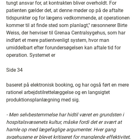
tungt ansvar for, at kontrakten bliver overholdt. For
patienten gælder det, at denne møder op på de aftalte
tidspunkter og for lægens vedkommende, at operationen
kommer til at finde sted som planlagt,'' ræsonnerer Birte
Weiss, der henviser til Grenaa Centralsygehus, som har
indført et mere patientvenligt system, hvor man
umiddelbart efter forundersøgelsen kan aftale tid for
operation. Systemet er
Side 34
baseret på elektronisk booking, og har også ført en mere
rationel arbejdstilrettelæggelse og en langsigtet
produktionsplanlægning med sig.
- Men selvbestemmelse har hidtil været en grundsten i
hospitalsvæsenets kultur, måske fordi det er svært at
hamle op med lægefaglige argumenter. Hver gang
sygehusene er blevet kritiseret for manglende effektivitet,