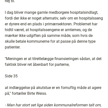
nej til.
I dag bliver mange gamle medborgere hospitalsindlagt,
fordi der ikke er noget alternativ, selv om en hospitalsseng
er dyrere end en plads i primærsektoren. Problemet har
hidtil været, at hospitalssengene er amternes, og de
mærker ikke udgiften på samme måde, som hvis de
skulle betale kommunerne for at passe på denne type
patienter.
''Meningen er at tilrettelægge finansieringen sådan, at det
faktisk bliver ret åbenbart for parterne,
Side 35
at indlæggelse på akutstue er en fornuftig måde at agere
på,'' fortæller Birte Weiss.
- Man har stort set lige siden kommunalreformen talt om,