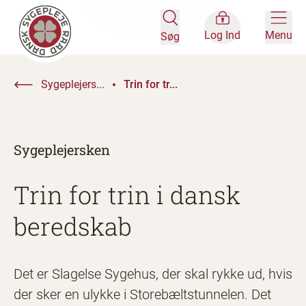
Log Ind
Menu
Søg
Sygeplejers...
Trin for tr...
Sygeplejersken
Trin for trin i dansk
beredskab
Det er Slagelse Sygehus, der skal rykke ud, hvis
der sker en ulykke i Storebæltstunnelen. Det