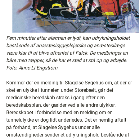
Fem minutter efter alarmen er lydt, kan udrykningsholdet
bestående af anæstesisygeplejerske og anæstesilæge
være klar til at blive afhentet af Falck. De medbringer en
båre med tæpper, så de har et sted at stå op og arbejde.
Foto: Anne-Li Engström.
Kommer der en melding til Slagelse Sygehus om, at der er
sket en ulykke i tunnelen under Storebælt, går det
medicinske beredskab straks i gang efter den
beredskabsplan, der gælder ved alle andre ulykker.
Beredskabet i forbindelse med en melding om en
tunnelulykke er dog lidt anderledes. Det er nemlig aftalt
på forhånd, at Slagelse Sygehus under alle
omstændigheder sender et udrykningshold bestående af