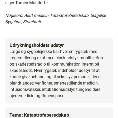
siger Torben Mondorf.•
Nøgleord: Akut medicin, katastrofeberedskab, Slagelse
Sygehus, Storebælt.
Udrykningsholdets udstyr
Læge og sygeplejerske har hver en rygsæk med
lægemidler og akut medicinsk udstyr, mobiltelefon
og skadestedsradio til kommunikation internt på
skadestedet. Hver rygsæk indeholder udstyr til at
kunne give behandling til seks-syv personer, der er
blandt andet: venfloner, smertestillende medicin,
infusionsvæsker, intubationsudstyr, tungeholdere,
hjertemedicin og Rubenspose.
Tema: Katastrofeberedskab