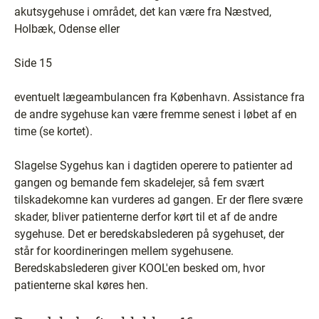
akutsygehuse i området, det kan være fra Næstved,
Holbæk, Odense eller
Side 15
eventuelt lægeambulancen fra København. Assistance fra
de andre sygehuse kan være fremme senest i løbet af en
time (se kortet).
Slagelse Sygehus kan i dagtiden operere to patienter ad
gangen og bemande fem skadelejer, så fem svært
tilskadekomne kan vurderes ad gangen. Er der flere svære
skader, bliver patienterne derfor kørt til et af de andre
sygehuse. Det er beredskabslederen på sygehuset, der
står for koordineringen mellem sygehusene.
Beredskabslederen giver KOOL'en besked om, hvor
patienterne skal køres hen.