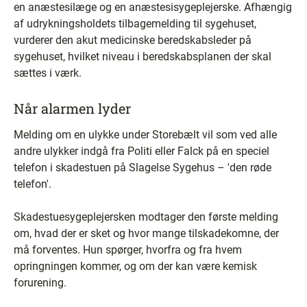
en anæstesilæge og en anæstesisygeplejerske. Afhængig
af udrykningsholdets tilbagemelding til sygehuset,
vurderer den akut medicinske beredskabsleder på
sygehuset, hvilket niveau i beredskabsplanen der skal
sættes i værk.
Når alarmen lyder
Melding om en ulykke under Storebælt vil som ved alle
andre ulykker indgå fra Politi eller Falck på en speciel
telefon i skadestuen på Slagelse Sygehus – 'den røde
telefon'.
Skadestuesygeplejersken modtager den første melding
om, hvad der er sket og hvor mange tilskadekomne, der
må forventes. Hun spørger, hvorfra og fra hvem
opringningen kommer, og om der kan være kemisk
forurening.