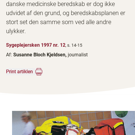
danske medicinske beredskab er dog ikke
udvidet af den grund, og beredskabsplanen er
stort set den samme som ved alle andre
ulykker.
Sygeplejersken 1997 nr. 12
, s. 14-15
Af:
Susanne Bloch Kjeldsen,
journalist
Print artiklen