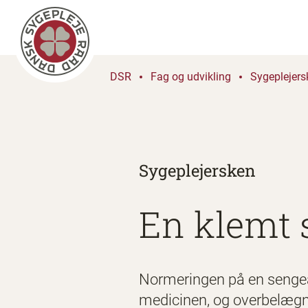
DSR
Fag og udvikling
Sygeplejers
Sygeplejersken
En klemt 
Normeringen på en sengeaf
medicinen, og overbelægning