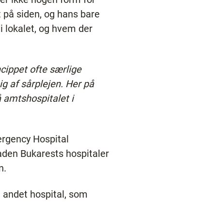
t på siden, og hans bare
i lokalet, og hvem der
ncippet ofte særlige
ig af sårplejen. Her på
 amtshospitalet i
ergency Hospital
aden Bukarests hospitaler
n.
t andet hospital, som