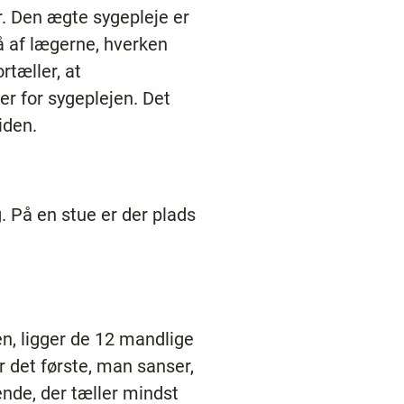
r. Den ægte sygepleje er
å af lægerne, hverken
rtæller, at
er for sygeplejen. Det
iden.
. På en stue er der plads
n, ligger de 12 mandlige
 det første, man sanser,
ende, der tæller mindst