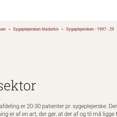
ken
Sygeplejersken bladarkiv
Sygeplejersken - 1997 - 29
sektor
deling er 20-30 patienter pr. sygeplejerske. Der
 er af en art, der gør, at der af og til må ligge t