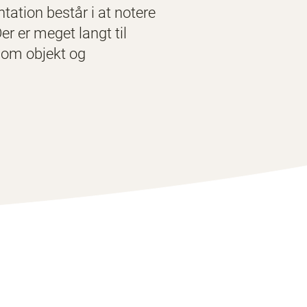
ation består i at notere
r er meget langt til
som objekt og