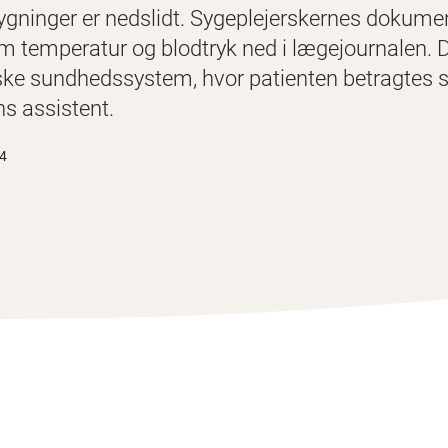
ninger er nedslidt. Sygeplejerskernes dokument
 temperatur og blodtryk ned i lægejournalen. De
ske sundhedssystem, hvor patienten betragtes 
s assistent.
14