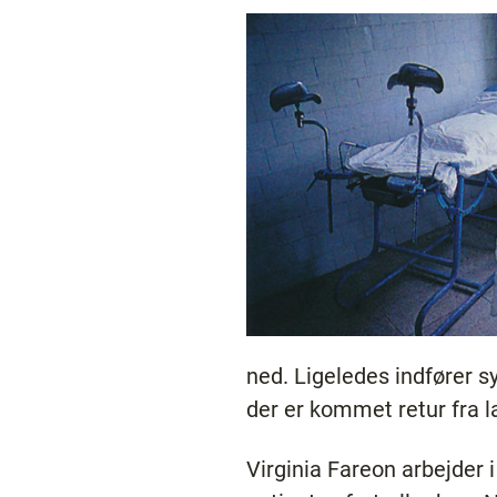
ned. Ligeledes indfører sy
der er kommet retur fra la
Virginia Fareon arbejder i