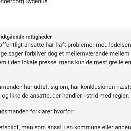
ønderborg Sygehus.
idtgående rettigheder
offentligt ansatte har haft problemer med ledelsen 
ange sager forbliver dog et mellemværende mellem 
m i den lokale presse, mens kun de mest grelle en
manden har udtalt sig om, har konklusionen næste
og ikke de ansatte, der handler i strid med regler.
udsmanden forklarer hvorfor:
itetspligt, man som ansat i en kommune eller ande