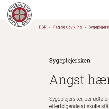
DSR
Fag og udvikling
Sygeplejers
Sygeplejersken
Angst hæ
Sygeplejersker, der udtal
efterfølgende at skulle stå 