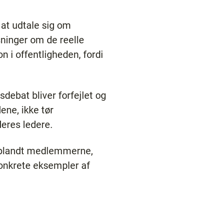
 at udtale sig om
ysninger om de reelle
n i offentligheden, fordi
ebat bliver forfejlet og
ene, ikke tør
deres ledere.
t blandt medlemmerne,
 konkrete eksempler af