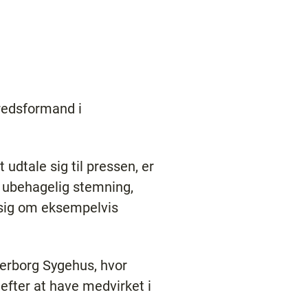
redsformand i
 udtale sig til pressen, er
n ubehagelig stemning,
e sig om eksempelvis
derborg Sygehus, hvor
efter at have medvirket i