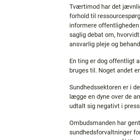
Tværtimod har det jævnlig
forhold til ressourcespørg
informere offentligheden 
saglig debat om, hvorvidt
ansvarlig pleje og behand
En ting er dog offentligt
bruges til. Noget andet er
Sundhedssektoren er i de
lægge en dyne over de ans
udtalt sig negativt i pre
Ombudsmanden har gentag
sundhedsforvaltninger for