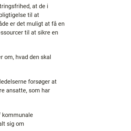
ingsfrihed, at de i
igtigelse til at
de er det muligt at få en
sourcer til at sikre en
er om, hvad den skal
ledelserne forsøger at
ere ansatte, som har
af kommunale
alt sig om