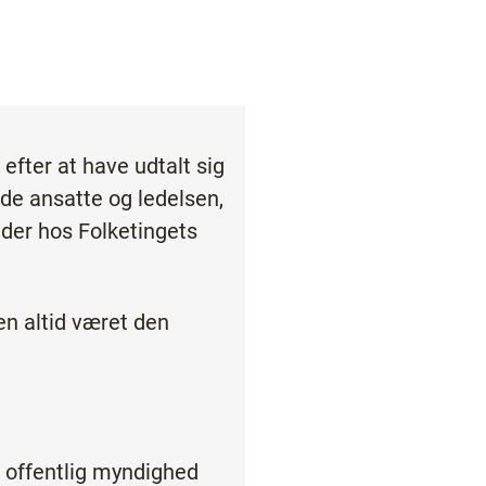
efter at have udtalt sig
de ansatte og ledelsen,
der hos Folketingets
n altid været den
n offentlig myndighed