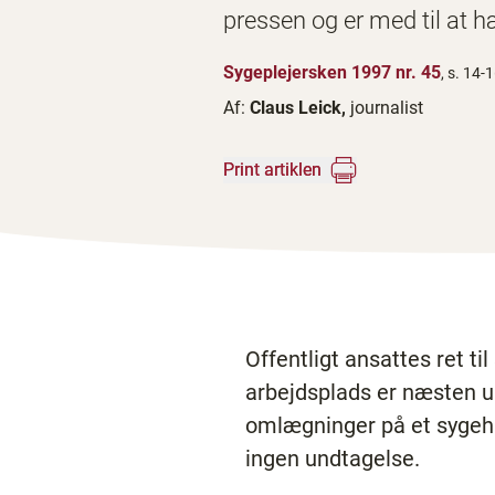
pressen og er med til at
Sygeplejersken 1997 nr. 45
, s. 14-
Af:
Claus Leick,
journalist
Print artiklen
Offentligt ansattes ret t
arbejdsplads er næsten u
omlægninger på et sygehus
ingen undtagelse.