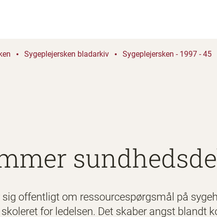
ken
Sygeplejersken bladarkiv
Sygeplejersken - 1997 - 45
mmer sundhedsde
er sig offentligt om ressourcespørgsmål på sygeh
skoleret for ledelsen. Det skaber angst blandt koll