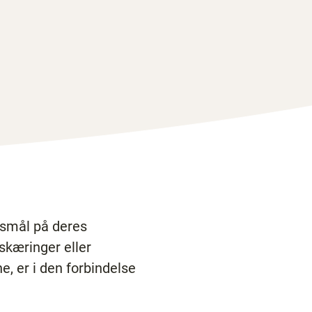
gsmål på deres
kæringer eller
e, er i den forbindelse