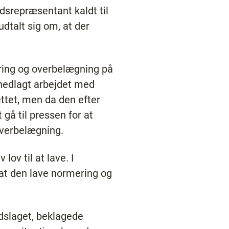
idsrepræsentant kaldt til
dtalt sig om, at der
ering og overbelægning på
 nedlagt arbejdet med
ttet, men da den efter
gå til pressen for at
verbelægning.
lov til at lave. I
 at den lave normering og
dslaget, beklagede