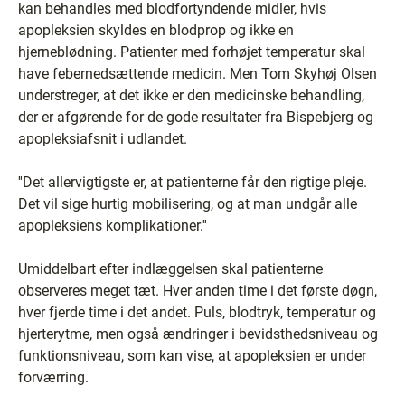
kan behandles med blodfortyndende midler, hvis
apopleksien skyldes en blodprop og ikke en
hjerneblødning. Patienter med forhøjet temperatur skal
have febernedsættende medicin. Men Tom Skyhøj Olsen
understreger, at det ikke er den medicinske behandling,
der er afgørende for de gode resultater fra Bispebjerg og
apopleksiafsnit i udlandet.
''Det allervigtigste er, at patienterne får den rigtige pleje.
Det vil sige hurtig mobilisering, og at man undgår alle
apopleksiens komplikationer.''
Umiddelbart efter indlæggelsen skal patienterne
observeres meget tæt. Hver anden time i det første døgn,
hver fjerde time i det andet. Puls, blodtryk, temperatur og
hjerterytme, men også ændringer i bevidsthedsniveau og
funktionsniveau, som kan vise, at apopleksien er under
forværring.