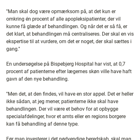
''Man skal dog være opmærksom på, at det kun er
omkring én procent af alle apopleksipatienter, der vil
kunne få glæde af behandlingen. Og når det er så få, er
det klart, at behandlingen må centraliseres. Der skal en vis
ekspertise til at vurdere, om det er noget, der skal sættes i
gang.''
En undersøgelse på Bispebjerg Hospital har vist, at 0,7
procent af patienterne efter lægernes skøn ville have haft
gavn af den nye behandling.
''Men det, at den findes, vil have en stor appel. Det er heller
ikke sådan, at jeg mener, patienterne ikke skal have
behandlingen. Der vil være et behov for at opbygge
specialafdelinger, hvor et amts eller en regions borgere
kan få behandling af denne type.
Før man investerer i det nødvendige beredskab, skal man