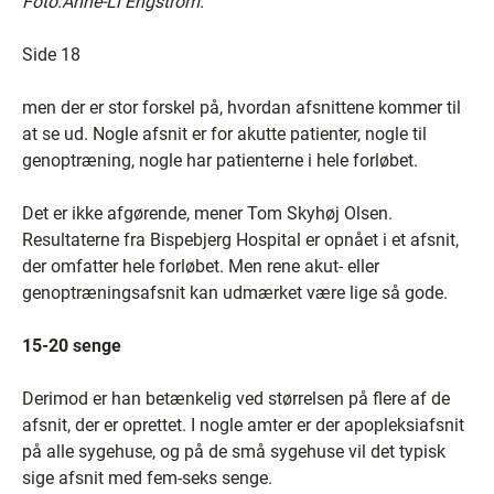
Foto:Anne-Li Engström.
Side 18
men der er stor forskel på, hvordan afsnittene kommer til
at se ud. Nogle afsnit er for akutte patienter, nogle til
genoptræning, nogle har patienterne i hele forløbet.
Det er ikke afgørende, mener Tom Skyhøj Olsen.
Resultaterne fra Bispebjerg Hospital er opnået i et afsnit,
der omfatter hele forløbet. Men rene akut- eller
genoptræningsafsnit kan udmærket være lige så gode.
15-20 senge
Derimod er han betænkelig ved størrelsen på flere af de
afsnit, der er oprettet. I nogle amter er der apopleksiafsnit
på alle sygehuse, og på de små sygehuse vil det typisk
sige afsnit med fem-seks senge.