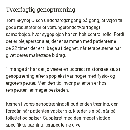
Tværfaglig genoptræning
Tom Skyhøj Olsen understreger gang på gang, at vejen til
gode resultater er et velfungerende tværfagligt
samarbejde, hvor sygeplejen har en helt central rolle. Fordi
det er plejepersonalet, der er sammen med patienterne i
de 22 timer, der er tilbage af døgnet, når terapeuterne har
givet deres målrettede bidrag.
''I mange år har det jo været en udbredt misforståelse, at
genoptræning efter apopleksi var noget med fysio- og
ergoterapeuter. Men den tid, hvor patienten er hos
terapeuten, er meget beskeden.
Kernen i vores genoptræningstilbud er den træning, der
foregår, når patienten vasker sig, klæder sig på, går på
toilettet og spiser. Suppleret med den meget vigtige
specifikke træning, terapeuterne giver.