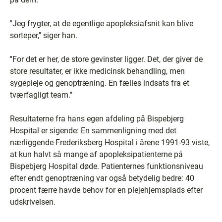
''Jeg frygter, at de egentlige apopleksiafsnit kan blive
sorteper,'' siger han.
''For det er her, de store gevinster ligger. Det, der giver de
store resultater, er ikke medicinsk behandling, men
sygepleje og genoptræning. En fælles indsats fra et
tværfagligt team.''
Resultaterne fra hans egen afdeling på Bispebjerg
Hospital er sigende: En sammenligning med det
nærliggende Frederiksberg Hospital i årene 1991-93 viste,
at kun halvt så mange af apopleksipatienterne på
Bispebjerg Hospital døde. Patienternes funktionsniveau
efter endt genoptræning var også betydelig bedre: 40
procent færre havde behov for en plejehjemsplads efter
udskrivelsen.