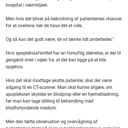
hospital i nærmiljøet.
Men hvis det bliver på bekostning af patienternes chancer
for at overleve, bør de have det at vide.
Og så kan det godt være, de vil tænke lidt anderledes.''
Hvis apopleksiafsnittet har en fornuftig størrelse, er der til
gengæld intet i vejen for, at det kan ligge på et lille
sygehus.
Hvis det skal modtage akutte patienter, skal der være
adgang til en CT-scanner. Man skal kunne afgøre, om
apopleksien skyldes en blodprop eller en hjerneblødning,
før man kan tage stilling til behandling med
blodfortyndende medicin.
Men den tætte observation og overvågning af