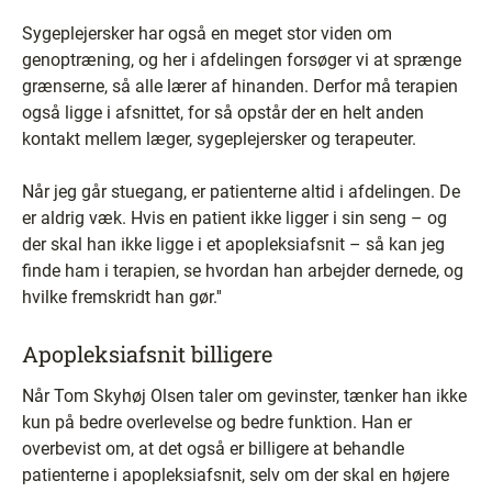
Sygeplejersker har også en meget stor viden om
genoptræning, og her i afdelingen forsøger vi at sprænge
grænserne, så alle lærer af hinanden. Derfor må terapien
også ligge i afsnittet, for så opstår der en helt anden
kontakt mellem læger, sygeplejersker og terapeuter.
Når jeg går stuegang, er patienterne altid i afdelingen. De
er aldrig væk. Hvis en patient ikke ligger i sin seng – og
der skal han ikke ligge i et apopleksiafsnit – så kan jeg
finde ham i terapien, se hvordan han arbejder dernede, og
hvilke fremskridt han gør.''
Apopleksiafsnit billigere
Når Tom Skyhøj Olsen taler om gevinster, tænker han ikke
kun på bedre overlevelse og bedre funktion. Han er
overbevist om, at det også er billigere at behandle
patienterne i apopleksiafsnit, selv om der skal en højere