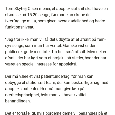
Tom Skyhøj Olsen mener, et apopleksiafsnit skal have en
størrelse på 15-20 senge, før man kan skabe det
tværfaglige miljø, som giver lavere dødelighed og bedre
funktionsniveau.
''Jeg tror ikke, man vil få det udbytte af et afsnit på fem-
syv senge, som man har ventet. Ganske vist er der
publiceret gode resultater fra helt små afsnit. Men det er
afsnit, der har kørt som et projekt, på steder, hvor der har
været en speciel interesse for apopleksi.
Der må være et vist patientunderlag, før man kan
opbygge et stationært team, der kun beskæftiger sig med
apopleksipatienter. Her må man give køb på
nærhedsprincippet, hvis man vil have kvalitet i
behandlingen.
Det er forståeligt, hvis borgerne gerne vil behandles på et