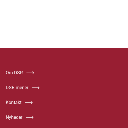
Om DSR
DSR mener
Kontakt
Nyheder