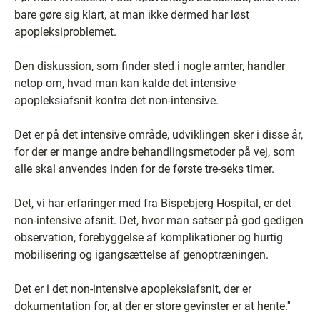
bare gøre sig klart, at man ikke dermed har løst
apopleksiproblemet.
Den diskussion, som finder sted i nogle amter, handler
netop om, hvad man kan kalde det intensive
apopleksiafsnit kontra det non-intensive.
Det er på det intensive område, udviklingen sker i disse år,
for der er mange andre behandlingsmetoder på vej, som
alle skal anvendes inden for de første tre-seks timer.
Det, vi har erfaringer med fra Bispebjerg Hospital, er det
non-intensive afsnit. Det, hvor man satser på god gedigen
observation, forebyggelse af komplikationer og hurtig
mobilisering og igangsættelse af genoptræningen.
Det er i det non-intensive apopleksiafsnit, der er
dokumentation for, at der er store gevinster er at hente.''