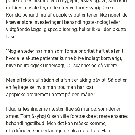
patienternes tilstand er en sygeplejerskeopgave, som kan
udføres alle steder, understreger Tom Skyhøj Olsen.
Korrekt behandling af apopleksipatienter er ikke noget, der
kræver store investeringer i behandlingsteknologi eller
vidtgående lægelig specialisering, heller ikke i den akutte
fase.
''Nogle steder har man som første prioritet haft et afsnit,
hvor alle akutte patienter kunne blive indlagt kortvarigt,
blive neurologisk undersøgt, CT-scannet og så videre.
Men effekten af sådan et afsnit er aldrig påvist. Så det er
en fejltagelse, hvis man tror, man har løst
apopleksiproblemet i amtet på den måde.''
I dag er løsningerne næsten lige så mange, som der er
amter. Tom Skyhøj Olsen ville foretrække et mere ensartet
behandlingstilbud. Men det kan måske komme,
efterhånden som erfaringerne bliver gjort op. Han