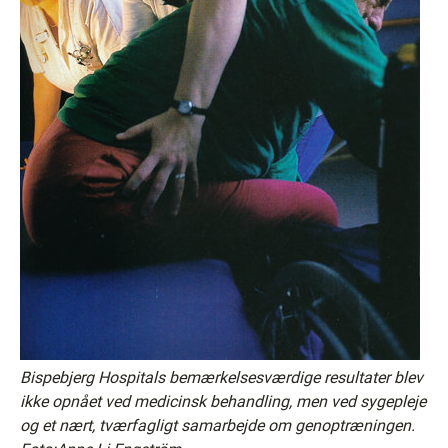
Bispebjerg Hospitals bemærkelsesværdige resultater blev
ikke opnået ved medicinsk behandling, men ved sygepleje
og et nært, tværfagligt samarbejde om genoptræningen.