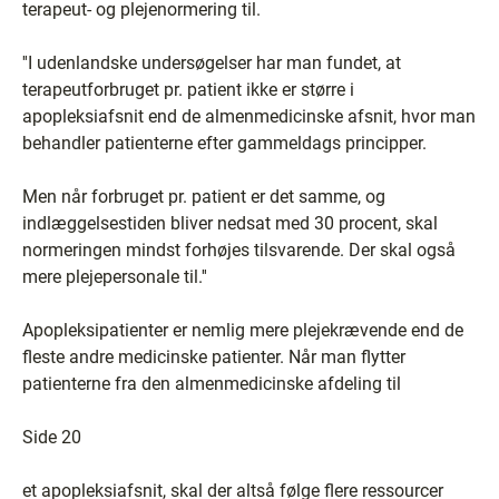
terapeut- og plejenormering til.
''I udenlandske undersøgelser har man fundet, at
terapeutforbruget pr. patient ikke er større i
apopleksiafsnit end de almenmedicinske afsnit, hvor man
behandler patienterne efter gammeldags principper.
Men når forbruget pr. patient er det samme, og
indlæggelsestiden bliver nedsat med 30 procent, skal
normeringen mindst forhøjes tilsvarende. Der skal også
mere plejepersonale til.''
Apopleksipatienter er nemlig mere plejekrævende end de
fleste andre medicinske patienter. Når man flytter
patienterne fra den almenmedicinske afdeling til
Side 20
et apopleksiafsnit, skal der altså følge flere ressourcer