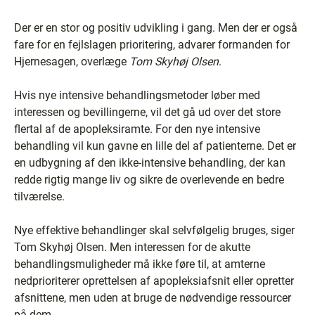
Der er en stor og positiv udvikling i gang. Men der er også
fare for en fejlslagen prioritering, advarer formanden for
Hjernesagen, overlæge
Tom Skyhøj Olsen
.
Hvis nye intensive behandlingsmetoder løber med
interessen og bevillingerne, vil det gå ud over det store
flertal af de apopleksiramte. For den nye intensive
behandling vil kun gavne en lille del af patienterne. Det er
en udbygning af den ikke-intensive behandling, der kan
redde rigtig mange liv og sikre de overlevende en bedre
tilværelse.
Nye effektive behandlinger skal selvfølgelig bruges, siger
Tom Skyhøj Olsen. Men interessen for de akutte
behandlingsmuligheder må ikke føre til, at amterne
nedprioriterer oprettelsen af apopleksiafsnit eller opretter
afsnittene, men uden at bruge de nødvendige ressourcer
på dem.