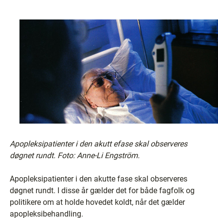
Apopleksipatienter i den akutt efase skal observeres
døgnet rundt. Foto: Anne-Li Engström.
Apopleksipatienter i den akutte fase skal observeres
døgnet rundt. I disse år gælder det for både fagfolk og
politikere om at holde hovedet koldt, når det gælder
apopleksibehandling.