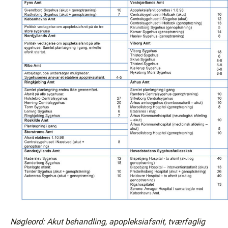
Nøgleord: Akut behandling, apopleksiafsnit, tværfaglig