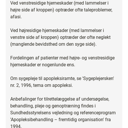
Ved venstresidige hjerneskader (med lammelser i
højre side af kroppen) optræder ofte taleproblemer,
afasi.
Ved højresidige hjerneskader (med lammelser i
venstre side af kroppen) optræder der ofte neglekt
(manglende bevidsthed om den syge side).
Fordelingen af patienter med højre- og venstresidige
hjerneskader er nogenlunde ens.
Om sygepleje til apopleksiramte, se 'Sygeplejersken'
nr. 2, 1996, tema om apopleksi.
Anbefalinger for tilrettelæggelse af undersøgelse,
behandling, pleje og genoptræning findes i
Sundhedsstyrelsens vejledning og referenceprogram
'Apopleksibehandling – fremtidig organisation' fra
1994.