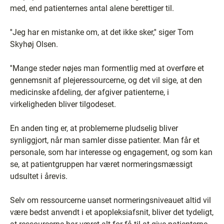
med, end patienternes antal alene berettiger til.
''Jeg har en mistanke om, at det ikke sker,'' siger Tom
Skyhøj Olsen.
''Mange steder nøjes man formentlig med at overføre et
gennemsnit af plejeressourcerne, og det vil sige, at den
medicinske afdeling, der afgiver patienterne, i
virkeligheden bliver tilgodeset.
En anden ting er, at problemerne pludselig bliver
synliggjort, når man samler disse patienter. Man får et
personale, som har interesse og engagement, og som kan
se, at patientgruppen har været normeringsmæssigt
udsultet i årevis.
Selv om ressourcerne uanset normeringsniveauet altid vil
være bedst anvendt i et apopleksiafsnit, bliver det tydeligt,