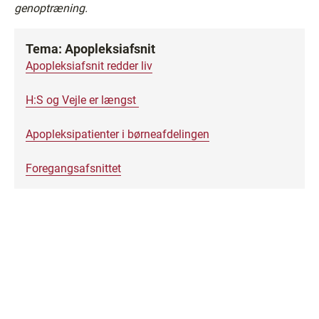
genoptræning.
Tema: Apopleksiafsnit
Apopleksiafsnit redder liv
H:S og Vejle er længst
Apopleksipatienter i børneafdelingen
Foregangsafsnittet