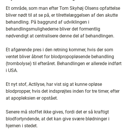
Et område, som man efter Tom Skyhøj Olsens opfattelse
bliver nødt til at se på, er tilrettelæggelsen af den akutte
behandling. På baggrund af udviklingen i
behandlingsmulighederne bliver det formentlig
nødvendigt at centralisere denne del af behandlingen.
Et afgørende pres i den retning kommer, hvis der som
ventet bliver åbnet for blodpropopløsende behandling
(trombolyse) til efteråret. Behandlingen er allerede indført
i USA.
Et nyt stof, Actilyse, har vist sig at kunne opløse
blodpropper, hvis det indsprøjtes inden for tre timer, efter
at apopleksien er opstået.
Senere må stoffet ikke gives, fordi det er så kraftigt
blodfortyndende, at det kan give svære blødninger i
hjernen i stedet.