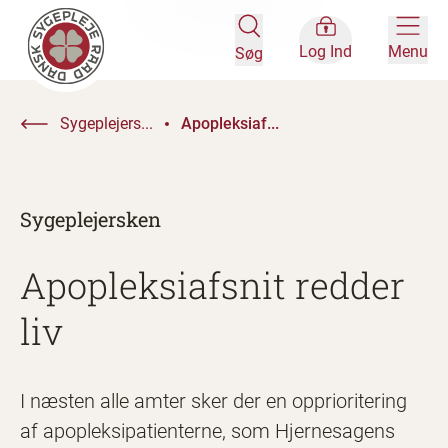
Log Ind
Menu
Søg
Sygeplejers...
Apopleksiaf...
Sygeplejersken
Apopleksiafsnit redder
liv
I næsten alle amter sker der en opprioritering
af apopleksipatienterne, som Hjernesagens