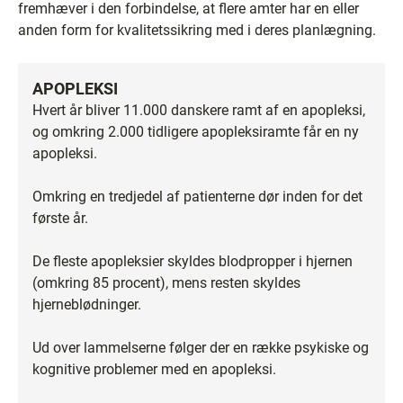
fremhæver i den forbindelse, at flere amter har en eller
anden form for kvalitetssikring med i deres planlægning.
APOPLEKSI
Hvert år bliver 11.000 danskere ramt af en apopleksi,
og omkring 2.000 tidligere apopleksiramte får en ny
apopleksi.
Omkring en tredjedel af patienterne dør inden for det
første år.
De fleste apopleksier skyldes blodpropper i hjernen
(omkring 85 procent), mens resten skyldes
hjerneblødninger.
Ud over lammelserne følger der en række psykiske og
kognitive problemer med en apopleksi.