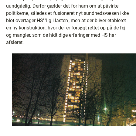
uundgåelig. Derfor gælder det for ham om at påvirke
politikerne, således et fusioneret nyt sundhedsvæsen ikke
blot overtager HS' 'lig i lasten', men at der bliver etableret
en ny konstruktion, hvor der er forsøgt rettet op på de fejl
og mangler, som de hidtidige erfaringer med HS har
afsløret.