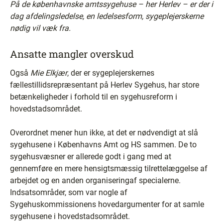
På de københavnske amtssygehuse – her Herlev – er der i
dag afdelingsledelse, en ledelsesform, sygeplejerskerne
nødig vil væk fra.
Ansatte mangler overskud
Også
Mie Elkjær
, der er sygeplejerskernes
fællestillidsrepræsentant på Herlev Sygehus, har store
betænkeligheder i forhold til en sygehusreform i
hovedstadsområdet.
Overordnet mener hun ikke, at det er nødvendigt at slå
sygehusene i Københavns Amt og HS sammen. De to
sygehusvæsner er allerede godt i gang med at
gennemføre en mere hensigtsmæssig tilrettelæggelse af
arbejdet og en anden organiseringaf specialerne.
Indsatsområder, som var nogle af
Sygehuskommissionens hovedargumenter for at samle
sygehusene i hovedstadsområdet.