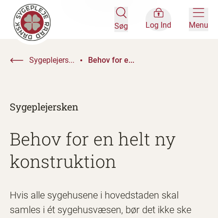
Log Ind
Menu
Søg
Sygeplejers...
Behov for e...
Sygeplejersken
Behov for en helt ny
konstruktion
Hvis alle sygehusene i hovedstaden skal
samles i ét sygehusvæsen, bør det ikke ske