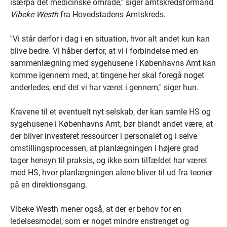
isærpå det medicinske område,'' siger amtskredsformand
Vibeke Westh
fra Hovedstadens Amtskreds.
''Vi står derfor i dag i en situation, hvor alt andet kun kan
blive bedre. Vi håber derfor, at vi i forbindelse med en
sammenlægning med sygehusene i Københavns Amt kan
komme igennem med, at tingene her skal foregå noget
anderledes, end det vi har været i gennem,'' siger hun.
Kravene til et eventuelt nyt selskab, der kan samle HS og
sygehusene i Københavns Amt, bør blandt andet være, at
der bliver investeret ressourcer i personalet og i selve
omstillingsprocessen, at planlægningen i højere grad
tager hensyn til praksis, og ikke som tilfældet har været
med HS, hvor planlægningen alene bliver til ud fra teorier
på en direktionsgang.
Vibeke Westh mener også, at der er behov for en
ledelsesmodel, som er noget mindre enstrenget og