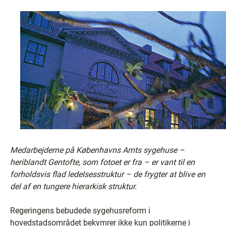
Medarbejderne på Københavns Amts sygehuse –
heriblandt Gentofte, som fotoet er fra – er vant til en
forholdsvis flad ledelsesstruktur – de frygter at blive en
del af en tungere hierarkisk struktur.
Regeringens bebudede sygehusreform i
hovedstadsområdet bekymrer ikke kun politikerne i