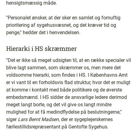
hensigtsmæssig måde.
''Personalet ønsker, at der sker en samlet og fornuftig
prioritering af sygehusvæsnet, og det kræver tid og
penge,'' hedder det i henvendelsen.
Hierarki i HS skræmmer
''Det er ikke så meget udsigten til, at en række specialer vil
blive lagt sammen, som skræmmer os, men mere det
voldsomme hierarki, som findes i HS. I Københavns Amt
er vi vant til en forholdsvis flad struktur, hvor det er muligt
at komme i kontakt med både politikere og de øverste
embedsmænd. I HS sidder de ansvarlige ledere derimod
meget langt borte, og det vil give os langt mindre
mulighed for at få medindflydelse på beslutningerne,''
siger
Lars Bernt Madsen
, der er sygeplejerskernes
fællestillidsrepræsentant på Gentofte Sygehus.