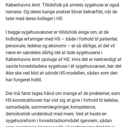
Københavns Amt. Tillidsfolk på amtets sygehuse er også
nervøse. Og deres bange anelser bliver bekræftet, når de
taler med deres kolleger i HS.
I begge sygehusvæsner er tillidsfolk enige om, at de
hidtidige erfaringer med HS – både i forhold til patienter,
personale, ledelse og økonomi – er så dårlige, at det vil
være en særdeles dårlig idé at lade sygehusene i
Københavns Amt opsluge af HS. Hvis det er nødvendigt at
samle hovedstadens sygehuse i ét sygehusvæsen, bør det
ikke ske ved blot at udvide HS-modellen, sådan som den
har fungeret hidtil.
Der må først tages hånd om mange af de problemer, som
HS-konstruktionen har vist sig at give i forhold til ledelse,
samarbejde, sammenlægninger, kompetence,
demokratisk underskud med mere. Ved at haste en
sygehusreform i hovedstadsområdet igennem, sådan