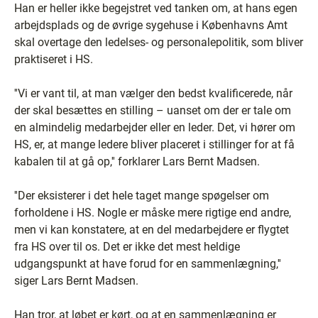
Han er heller ikke begejstret ved tanken om, at hans egen
arbejdsplads og de øvrige sygehuse i Københavns Amt
skal overtage den ledelses- og personalepolitik, som bliver
praktiseret i HS.
''Vi er vant til, at man vælger den bedst kvalificerede, når
der skal besættes en stilling – uanset om der er tale om
en almindelig medarbejder eller en leder. Det, vi hører om
HS, er, at mange ledere bliver placeret i stillinger for at få
kabalen til at gå op,'' forklarer Lars Bernt Madsen.
''Der eksisterer i det hele taget mange spøgelser om
forholdene i HS. Nogle er måske mere rigtige end andre,
men vi kan konstatere, at en del medarbejdere er flygtet
fra HS over til os. Det er ikke det mest heldige
udgangspunkt at have forud for en sammenlægning,''
siger Lars Bernt Madsen.
Han tror, at løbet er kørt, og at en sammenlægning er