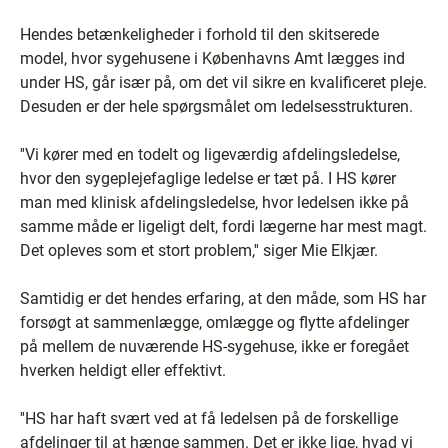
Hendes betænkeligheder i forhold til den skitserede
model, hvor sygehusene i Københavns Amt lægges ind
under HS, går især på, om det vil sikre en kvalificeret pleje.
Desuden er der hele spørgsmålet om ledelsesstrukturen.
''Vi kører med en todelt og ligeværdig afdelingsledelse,
hvor den sygeplejefaglige ledelse er tæt på. I HS kører
man med klinisk afdelingsledelse, hvor ledelsen ikke på
samme måde er ligeligt delt, fordi lægerne har mest magt.
Det opleves som et stort problem,'' siger Mie Elkjær.
Samtidig er det hendes erfaring, at den måde, som HS har
forsøgt at sammenlægge, omlægge og flytte afdelinger
på mellem de nuværende HS-sygehuse, ikke er foregået
hverken heldigt eller effektivt.
''HS har haft svært ved at få ledelsen på de forskellige
afdelinger til at hænge sammen. Det er ikke lige, hvad vi