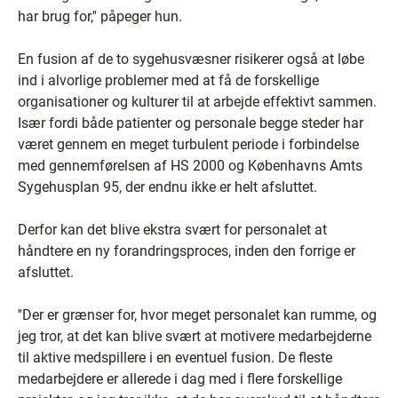
har brug for,'' påpeger hun.
En fusion af de to sygehusvæsner risikerer også at løbe
ind i alvorlige problemer med at få de forskellige
organisationer og kulturer til at arbejde effektivt sammen.
Især fordi både patienter og personale begge steder har
været gennem en meget turbulent periode i forbindelse
med gennemførelsen af HS 2000 og Københavns Amts
Sygehusplan 95, der endnu ikke er helt afsluttet.
Derfor kan det blive ekstra svært for personalet at
håndtere en ny forandringsproces, inden den forrige er
afsluttet.
''Der er grænser for, hvor meget personalet kan rumme, og
jeg tror, at det kan blive svært at motivere medarbejderne
til aktive medspillere i en eventuel fusion. De fleste
medarbejdere er allerede i dag med i flere forskellige