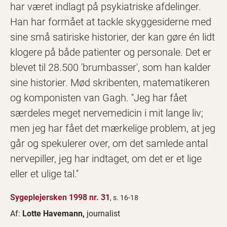
har været indlagt på psykiatriske afdelinger.
Han har formået at tackle skyggesiderne med
sine små satiriske historier, der kan gøre én lidt
klogere på både patienter og personale. Det er
blevet til 28.500 'brumbasser', som han kalder
sine historier. Mød skribenten, matematikeren
og komponisten van Gagh. ''Jeg har fået
særdeles meget nervemedicin i mit lange liv;
men jeg har fået det mærkelige problem, at jeg
går og spekulerer over, om det samlede antal
nervepiller, jeg har indtaget, om det er et lige
eller et ulige tal.''
Sygeplejersken 1998 nr. 31
, s. 16-18
Af:
Lotte Havemann,
journalist