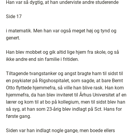
Han var så dygtig, at han underviste andre studerende
Side 17
i matematik. Men han var også meget høj og tynd og
genert.
Han blev mobbet og gik altid lige hjem fra skole, og så
ikke andre end sin familie i fritiden.
Tiltagende tvangstanker og angst bragte ham til sidst til
en psykiater på Rigshospitalet, som sagde, at bare Bernt
Otto flyttede hjemmefra, så ville han blive rask. Han kom
hjemmefra, da han blev inviteret til Århus Universitet af en
lærer og kom til at bo på kollegium, men til sidst blev han
så syg, at han som 23-årig blev indlagt på Sct. Hans for
første gang.
Siden var han indlagt nogle gange, men boede ellers