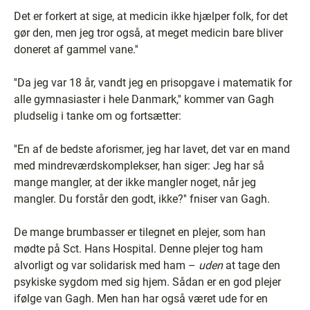
Det er forkert at sige, at medicin ikke hjælper folk, for det
gør den, men jeg tror også, at meget medicin bare bliver
doneret af gammel vane.''
''Da jeg var 18 år, vandt jeg en prisopgave i matematik for
alle gymnasiaster i hele Danmark,'' kommer van Gagh
pludselig i tanke om og fortsætter:
''En af de bedste aforismer, jeg har lavet, det var en mand
med mindreværdskomplekser, han siger: Jeg har så
mange mangler, at der ikke mangler noget, når jeg
mangler. Du forstår den godt, ikke?'' fniser van Gagh.
De mange brumbasser er tilegnet en plejer, som han
mødte på Sct. Hans Hospital. Denne plejer tog ham
alvorligt og var solidarisk med ham –
uden
at tage den
psykiske sygdom med sig hjem. Sådan er en god plejer
ifølge van Gagh. Men han har også været ude for en