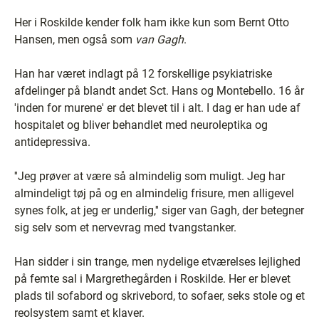
Her i Roskilde kender folk ham ikke kun som Bernt Otto
Hansen, men også som
van Gagh
.
Han har været indlagt på 12 forskellige psykiatriske
afdelinger på blandt andet Sct. Hans og Montebello. 16 år
'inden for murene' er det blevet til i alt. I dag er han ude af
hospitalet og bliver behandlet med neuroleptika og
antidepressiva.
''Jeg prøver at være så almindelig som muligt. Jeg har
almindeligt tøj på og en almindelig frisure, men alligevel
synes folk, at jeg er underlig,'' siger van Gagh, der betegner
sig selv som et nervevrag med tvangstanker.
Han sidder i sin trange, men nydelige etværelses lejlighed
på femte sal i Margrethegården i Roskilde. Her er blevet
plads til sofabord og skrivebord, to sofaer, seks stole og et
reolsystem samt et klaver.