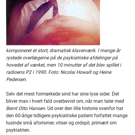
komponeret et stort, dramatisk klaverværk. I mange år
rystede overlægerne på de psykiatriske afdelinger på
hovedet af værket, men 10 minutter af det blev spillet i
radioens P2 i 1990. Foto: Nicolai Howalt og Heine
Pedersen.
Selv det mest formørkede sind har sine lyse sider. Det
bliver man i hvert fald overbevist om, når man taler med
Bernt Otto Hansen
. Ud over den lille historie ovenfor har
den 60-årige tidligere psykiatriske patient forfattet mange
tusinde små aforismer, vitser og ordspil, primært om
psykiatrien.