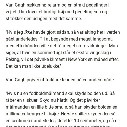
Van Gagh rækker højre arm og en strakt pegefinger i
vejret. Han laver et hurtigt bøj med pegefingeren og
strækker den ud igen med det samme.
''Hvis jeg
ikke
havde gjort sådan, så var alting her i verden
gået anderledes. Til at begynde med meget langsomt,
men efterhånden ville det få meget store virkninger. Man
siger, at hvis en sommerfugl slår et ekstra vingeslag i
Peking, vil det påvirke klimaet i New York en måned efter.
Det kan man ikke udelukke.''
Van Gagh prøver at forklare teorien på en anden måde:
''Hvis nu en fodboldmålmand skal skyde bolden ud. Så
råber en tilskuer: Skyd nu hårdt. Og det påvirker
målmanden en lille bitte smule, så han skyder bolden én
millimeter længere til højre. Næste spiller skyder den så
én centimeter anderledes, derefter 10 centimeter, og så er