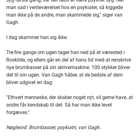
man sad i venteværelset hos en psykiater, så kiggede
man ikke på de andre, man skammede sig,'' siger van
Gagh.
I dag skammer han sig ikke.
Tre-fire gange om ugen tager han ned på et værested i
Roskilde, og ellers går en del af hans tid med at renskrive
nye brumbasser på sin skrivemaskine. 100 stykker bliver
det til om ugen. Van Gagh håber, at de bedste af dem
bliver udgivet en dag:
''Ethvert menneske, der skaber noget nyt, vil gerne have, at
andre får kendskab til det. Så har man ikke levet
forgæves.''
Nøgleord: Brumbasser, psykiatri, van Gagh.