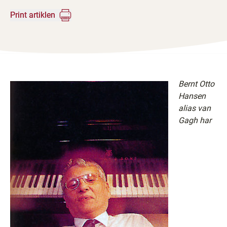
Print artiklen
Bernt Otto
Hansen
alias van
Gagh har