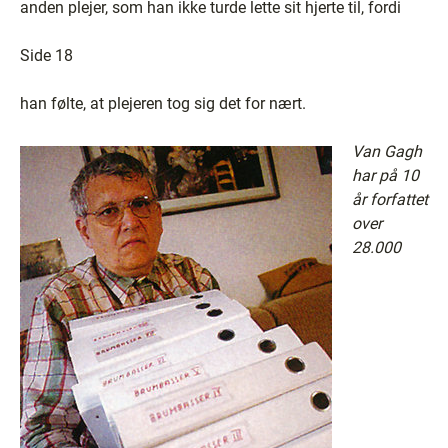
anden plejer, som han ikke turde lette sit hjerte til, fordi
Side 18
han følte, at plejeren tog sig det for nært.
Van Gagh
har på 10
år forfattet
over
28.000