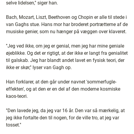
selve lidelsen,'' siger han.
Bach, Mozart, Liszt, Beethoven og Chopin er alle til stede i
van Gaghs stue. Hans mor har broderet portrætterne af de
musiske genier, som nu hænger på væggen over klaveret.
''Jeg ved ikke, om jeg er genial, men jeg har mine geniale
øjeblikke. Og det er rigtigt, at der ikke er langt fra genialitet
til galskab. Jeg har blandt andet lavet en fysisk teori, der
ikke er skør,'' lyser van Gagh op.
Han forklarer, at den går under navnet 'sommerfugle-
effekten', og at den er en del af den moderne kosmiske
kaos-teori.
''Den lavede jeg, da jeg var 16 år. Den var så mærkelig, at
jeg ikke fortalte den til nogen, for de ville tro, at jeg var
tosset.''