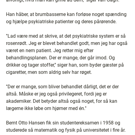
Han håber, at brumbasserne kan forløse noget spænding
og hjælpe psykiatriske patienter og deres pårørende.
''Lad være med at skrive, at det psykiatriske system er så
rosenrødt. Jeg er blevet behandlet godt, men jeg har også
været en nem patient. Jeg retter mig efter
behandlingsplanen. Der er mange, der går imod. Og
drikker og tager stoffer,'' siger han, som byder gæster på
cigaretter, men som aldrig selv har røget.
''Der er mange, som bliver behandlet dårligt, det er der
altså. Måske er jeg også privilegeret, fordi jeg er
akademiker. Det betyder altså også noget, for så kan
lægerne ikke løbe om hjørner med én.''
Bernt Otto Hansen fik sin studentereksamen i 1958 og
studerede så matematik og fysik på universitetet i fire år.