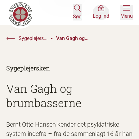
Log Ind
Menu
Søg
Sygeplejers...
Van Gagh og...
Sygeplejersken
Van Gagh og
brumbasserne
Bernt Otto Hansen kender det psykiatriske
system indefra – fra de sammenlagt 16 år han