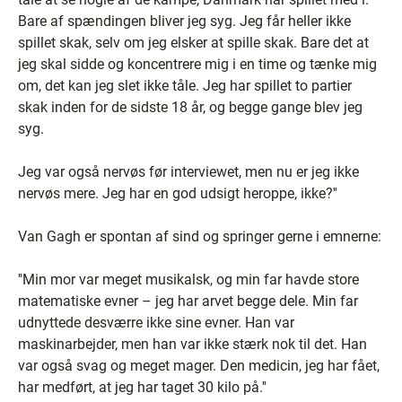
Bare af spændingen bliver jeg syg. Jeg får heller ikke
spillet skak, selv om jeg elsker at spille skak. Bare det at
jeg skal sidde og koncentrere mig i en time og tænke mig
om, det kan jeg slet ikke tåle. Jeg har spillet to partier
skak inden for de sidste 18 år, og begge gange blev jeg
syg.
Jeg var også nervøs før interviewet, men nu er jeg ikke
nervøs mere. Jeg har en god udsigt heroppe, ikke?''
Van Gagh er spontan af sind og springer gerne i emnerne:
''Min mor var meget musikalsk, og min far havde store
matematiske evner – jeg har arvet begge dele. Min far
udnyttede desværre ikke sine evner. Han var
maskinarbejder, men han var ikke stærk nok til det. Han
var også svag og meget mager. Den medicin, jeg har fået,
har medført, at jeg har taget 30 kilo på.''