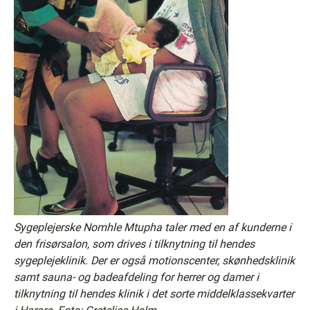
Sygeplejerske Nomhle Mtupha taler med en af kunderne i
den frisørsalon, som drives i tilknytning til hendes
sygeplejeklinik. Der er også motionscenter, skønhedsklinik
samt sauna- og badeafdeling for herrer og damer i
tilknytning til hendes klinik i det sorte middelklassekvarter