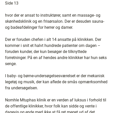
Side 13
hvor der er ansat to instruktører, samt en massage- og
skønhedsklinik og en frisørsalon. Der er desuden sauna-
og badeafdelinger for herrer og damer.
Der er foruden chefen i alt 14 ansatte på klinikken. Der
kommer i snit et halvt hundrede patienter om dagen –
foruden kunder, der kun besøger de tilknyttede
forretninger. På en af hendes andre klinikker har hun seks
senge.
I baby- og børne-undersøgelsesværelset er der mekanisk
legetøj og musik, der kan aflede de smås opmærksomhed
fra undersøgelsen.
Nomhle Mtuphas klinik er en verden af luksus i forhold til
de offentlige klinikker, hvor folk kan sidde og vente i
dagevis og ende med ikke at få ret meget ud af det.