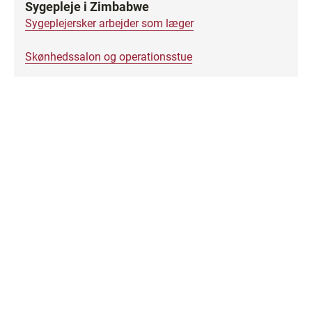
Sygepleje i Zimbabwe
Sygeplejersker arbejder som læger
Skønhedssalon og operationsstue