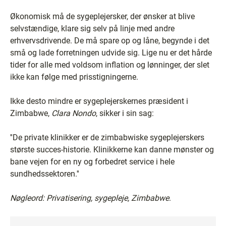
Økonomisk må de sygeplejersker, der ønsker at blive
selvstændige, klare sig selv på linje med andre
erhvervsdrivende. De må spare op og låne, begynde i det
små og lade forretningen udvide sig. Lige nu er det hårde
tider for alle med voldsom inflation og lønninger, der slet
ikke kan følge med prisstigningerne.
Ikke desto mindre er sygeplejerskernes præsident i
Zimbabwe,
Clara Nondo
, sikker i sin sag:
''De private klinikker er de zimbabwiske sygeplejerskers
største succes-historie. Klinikkerne kan danne mønster og
bane vejen for en ny og forbedret service i hele
sundhedssektoren.''
Nøgleord: Privatisering, sygepleje, Zimbabwe
.