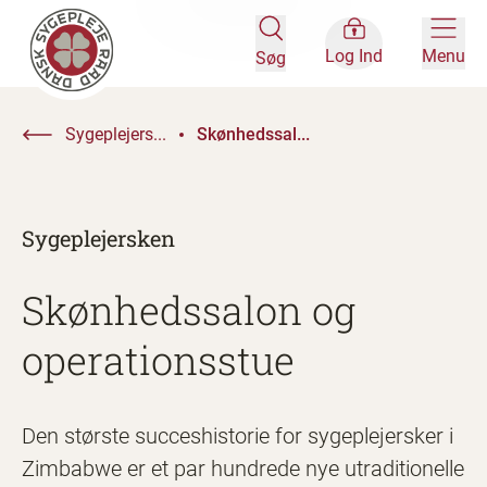
Log Ind
Menu
Søg
Sygeplejers...
Skønhedssal...
Sygeplejersken
Skønhedssalon og
operationsstue
Den største succeshistorie for sygeplejersker i
Zimbabwe er et par hundrede nye utraditionelle