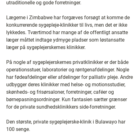
utraditionelle og gode forretninger.
Lægerne i Zimbabwe har forgæves forsøgt at komme de
konkurrerende sygepleje-klinikker til livs, men det er ikke
lykkedes. Tværtimod har mange af de offentligt ansatte
læger måttet indtage ydmyge pladser som løstansatte
læger på sygeplejerskernes klinikker.
På nogle af sygeplejerskernes privatklinikker er der både
operationsstuer, laboratorier og røntgenafdelinger. Nogle
har fødeafdelinger eller afdelinger for palliativ pleje. Andre
udbygger deres klinikker med helse- og motionsstudier,
skønheds- og frisørsaloner, forretninger, caféer og
børnepasningsordninger. Kun fantasien sætter grænser
for de private sundhedsklinikkers side-forretninger.
Den største, private sygeplejerske-klinik i Bulawayo har
100 senge.