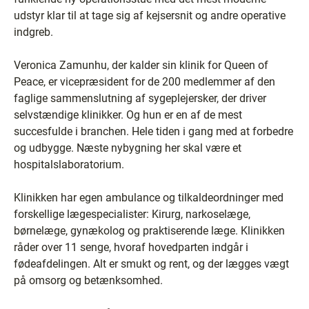
udstyr klar til at tage sig af kejsersnit og andre operative
indgreb.
Veronica Zamunhu, der kalder sin klinik for Queen of
Peace, er vicepræsident for de 200 medlemmer af den
faglige sammenslutning af sygeplejersker, der driver
selvstændige klinikker. Og hun er en af de mest
succesfulde i branchen. Hele tiden i gang med at forbedre
og udbygge. Næste nybygning her skal være et
hospitalslaboratorium.
Klinikken har egen ambulance og tilkaldeordninger med
forskellige lægespecialister: Kirurg, narkoselæge,
børnelæge, gynækolog og praktiserende læge. Klinikken
råder over 11 senge, hvoraf hovedparten indgår i
fødeafdelingen. Alt er smukt og rent, og der lægges vægt
på omsorg og betænksomhed.