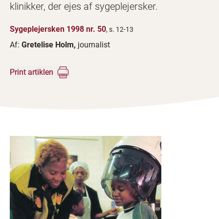
klinikker, der ejes af sygeplejersker.
Sygeplejersken 1998 nr. 50
, s. 12-13
Af:
Gretelise Holm,
journalist
Print artiklen