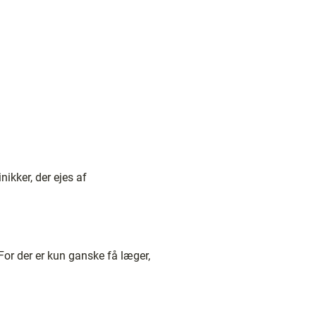
nikker, der ejes af
For der er kun ganske få læger,