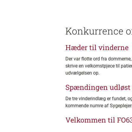
Konkurrence o
Hæder til vinderne
Der var flotte ord fra dommerne
skrive en velkomstpjece til patie
udvælgelsen op.
Spændingen udløst
De tre vinderindlæg er fundet, o
kommende numre af Sygeplejer
Velkommen til FO6