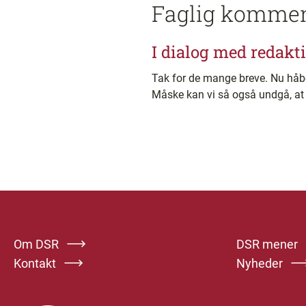
Faglig komme
I dialog med redakt
Tak for de mange breve. Nu håber
Måske kan vi så også undgå, at 
Om DSR
DSR mener
Kontakt
Nyheder