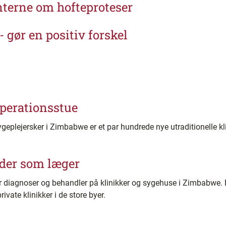
enterne om hofteproteser
- gør en positiv forskel
perationsstue
geplejersker i Zimbabwe er et par hundrede nye utraditionelle kli
jder som læger
er diagnoser og behandler på klinikker og sygehuse i Zimbabwe. 
rivate klinikker i de store byer.