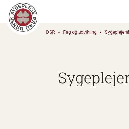
DSR
Fag og udvikling
Sygeplejers
Sygeplejer