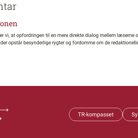
ntar
ionen
 vi, at opfordringen til en mere direkte dialog mellem læserne o
der opstår besynderlige rygter og fordomme om de redaktionelle
TR-kompasset
Sy