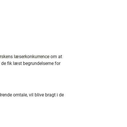
jerskens læserkonkurrence om at
r de fik læst begrundelserne for
ende omtale, vil blive bragt i de