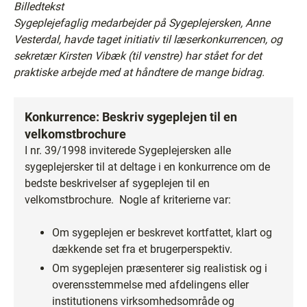
Billedtekst
Sygeplejefaglig medarbejder på Sygeplejersken, Anne
Vesterdal, havde taget initiativ til læserkonkurrencen, og
sekretær Kirsten Vibæk (til venstre) har stået for det
praktiske arbejde med at håndtere de mange bidrag.
Konkurrence: Beskriv sygeplejen til en
velkomstbrochure
I nr. 39/1998 inviterede Sygeplejersken alle
sygeplejersker til at deltage i en konkurrence om de
bedste beskrivelser af sygeplejen til en
velkomstbrochure. Nogle af kriterierne var:
Om sygeplejen er beskrevet kortfattet, klart og
dækkende set fra et brugerperspektiv.
Om sygeplejen præsenterer sig realistisk og i
overensstemmelse med afdelingens eller
institutionens virksomhedsområde og