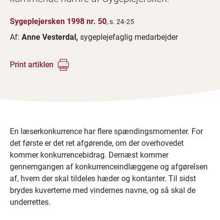
Sygeplejersken 1998 nr. 50
, s. 24-25
Af:
Anne Vesterdal,
sygeplejefaglig medarbejder
Print artiklen
En læserkonkurrence har flere spændingsmomenter. For
det første er det ret afgørende, om der overhovedet
kommer konkurrencebidrag. Dernæst kommer
gennemgangen af konkurrenceindlæggene og afgørelsen
af, hvem der skal tildeles hæder og kontanter. Til sidst
brydes kuverterne med vindernes navne, og så skal de
underrettes.