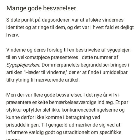
Mange gode besvarelser
Sidste punkt på dagsordenen var at afsløre vindernes
identitet og at ringe til dem, og det var i hvert fald et dejligt
hverv.
Vinderne og deres forslag til en beskrivelse af sygeplejen
til en velkomstpjece præsenteres i dette nummer af
Sygeplejersken
. Dommerpanelets begrundelser bringes i
artiklen ''Hæder til vinderne,'' der er at finde i umiddelbar
tilknytning til nærværende artikel.
Men der var flere gode besvarelser. I det nye år vil vi
præsentere enkelte bemærkelsesværdige indlæg. Et par
stykker opfylder slet ikke konkurrencebetingelserne og
kunne derfor ikke komme i betragtning ved
prisuddelingen. Til gengæld udmærker de sig ved at
informere vældig godt og utraditionelt om specifikke
emner.