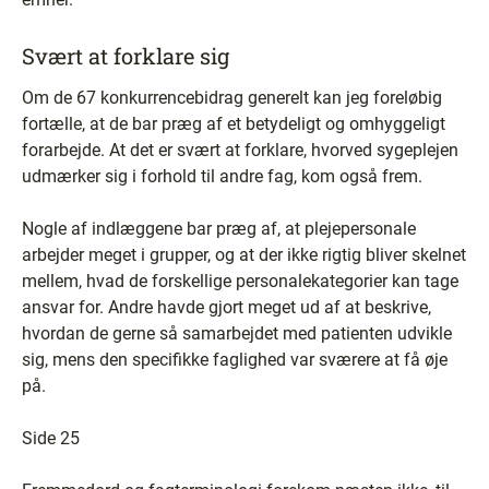
Svært at forklare sig
Om de 67 konkurrencebidrag generelt kan jeg foreløbig
fortælle, at de bar præg af et betydeligt og omhyggeligt
forarbejde. At det er svært at forklare, hvorved sygeplejen
udmærker sig i forhold til andre fag, kom også frem.
Nogle af indlæggene bar præg af, at plejepersonale
arbejder meget i grupper, og at der ikke rigtig bliver skelnet
mellem, hvad de forskellige personalekategorier kan tage
ansvar for. Andre havde gjort meget ud af at beskrive,
hvordan de gerne så samarbejdet med patienten udvikle
sig, mens den specifikke faglighed var sværere at få øje
på.
Side 25