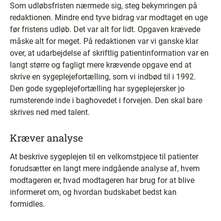
Som udløbsfristen nærmede sig, steg bekymringen på
redaktionen. Mindre end tyve bidrag var modtaget en uge
før fristens udløb. Det var alt for lidt. Opgaven krævede
måske alt for meget. På redaktionen var vi ganske klar
over, at udarbejdelse af skriftlig patientinformation var en
langt større og fagligt mere krævende opgave end at
skrive en sygeplejefortælling, som vi indbød til i 1992.
Den gode sygeplejefortælling har sygeplejersker jo
rumsterende inde i baghovedet i forvejen. Den skal bare
skrives ned med talent.
Kræver analyse
At beskrive sygeplejen til en velkomstpjece til patienter
forudsætter en langt mere indgående analyse af, hvem
modtageren er, hvad modtageren har brug for at blive
informeret om, og hvordan budskabet bedst kan
formidles.