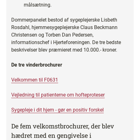
målsætning.
Dommerpanelet bestod af sygeplejerske Lisbeth
Rosdahl, hjemmesygeplejerske Claus Beckmann
Christensen og Torben Dan Pedersen,
informationschef i Hjerteforeningen. De tre bedste
beskrivelser blev præmieret med 10.000.- kroner.
De tre vinderbrochurer
Velkommen til F0631
Vejledning til patienterne om hofteproteser
Sygepleje i dit hjem - gør en positiv forskel
De fem velkomstbrochurer, der blev
hædret med en gengivelse i