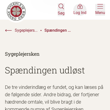
Log Ind
Menu
Søg
Sygeplejers...
Spændingen ...
Sygeplejersken
Spændingen udløst
De tre vinderindlæg er fundet, og kan læses på
de følgende sider. Andre bidrag, der fortjener
hædrende omtale, vil blive bragt i de
kommende numre af Sygeplejersken.