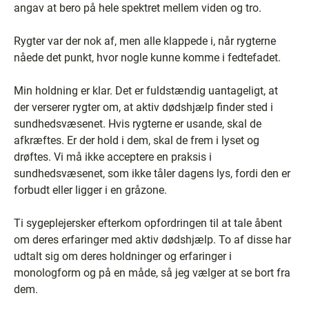
angav at bero på hele spektret mellem viden og tro.
Rygter var der nok af, men alle klappede i, når rygterne
nåede det punkt, hvor nogle kunne komme i fedtefadet.
Min holdning er klar. Det er fuldstændig uantageligt, at
der verserer rygter om, at aktiv dødshjælp finder sted i
sundhedsvæsenet. Hvis rygterne er usande, skal de
afkræftes. Er der hold i dem, skal de frem i lyset og
drøftes. Vi må ikke acceptere en praksis i
sundhedsvæsenet, som ikke tåler dagens lys, fordi den er
forbudt eller ligger i en gråzone.
Ti sygeplejersker efterkom opfordringen til at tale åbent
om deres erfaringer med aktiv dødshjælp. To af disse har
udtalt sig om deres holdninger og erfaringer i
monologform og på en måde, så jeg vælger at se bort fra
dem.