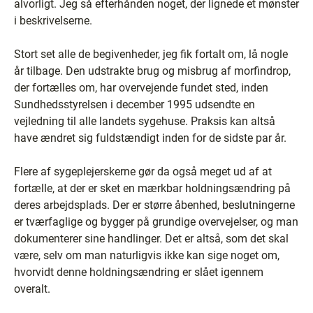
alvorligt. Jeg så efterhånden noget, der lignede et mønster
i beskrivelserne.
Stort set alle de begivenheder, jeg fik fortalt om, lå nogle
år tilbage. Den udstrakte brug og misbrug af morfindrop,
der fortælles om, har overvejende fundet sted, inden
Sundhedsstyrelsen i december 1995 udsendte en
vejledning til alle landets sygehuse. Praksis kan altså
have ændret sig fuldstændigt inden for de sidste par år.
Flere af sygeplejerskerne gør da også meget ud af at
fortælle, at der er sket en mærkbar holdningsændring på
deres arbejdsplads. Der er større åbenhed, beslutningerne
er tværfaglige og bygger på grundige overvejelser, og man
dokumenterer sine handlinger. Det er altså, som det skal
være, selv om man naturligvis ikke kan sige noget om,
hvorvidt denne holdningsændring er slået igennem
overalt.