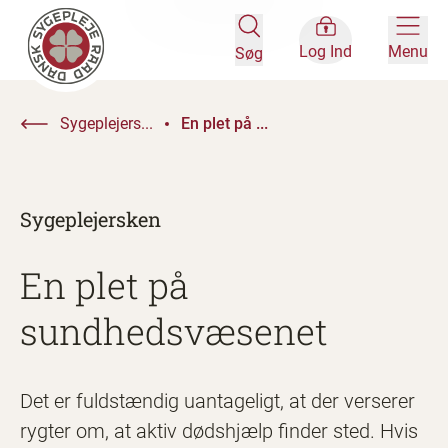
Log Ind
Menu
Søg
Sygeplejers...
En plet på ...
Sygeplejersken
En plet på
sundhedsvæsenet
Det er fuldstændig uantageligt, at der verserer
rygter om, at aktiv dødshjælp finder sted. Hvis