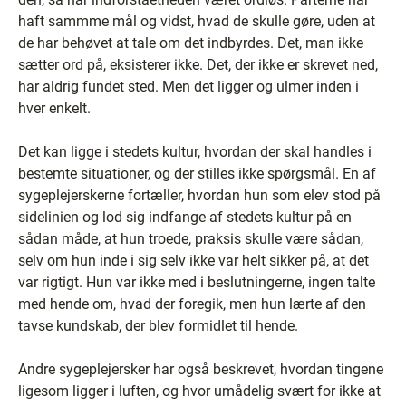
haft sammme mål og vidst, hvad de skulle gøre, uden at
de har behøvet at tale om det indbyrdes. Det, man ikke
sætter ord på, eksisterer ikke. Det, der ikke er skrevet ned,
har aldrig fundet sted. Men det ligger og ulmer inden i
hver enkelt.
Det kan ligge i stedets kultur, hvordan der skal handles i
bestemte situationer, og der stilles ikke spørgsmål. En af
sygeplejerskerne fortæller, hvordan hun som elev stod på
sidelinien og lod sig indfange af stedets kultur på en
sådan måde, at hun troede, praksis skulle være sådan,
selv om hun inde i sig selv ikke var helt sikker på, at det
var rigtigt. Hun var ikke med i beslutningerne, ingen talte
med hende om, hvad der foregik, men hun lærte af den
tavse kundskab, der blev formidlet til hende.
Andre sygeplejersker har også beskrevet, hvordan tingene
ligesom ligger i luften, og hvor umådelig svært for ikke at