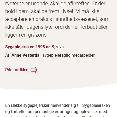
rygterne er usande, skal de afkræftes. Er der
hold i dem, skal de frem i lyset. Vi må ikke
acceptere en praksis i sundhedsvæsenet, som
ikke tåler dagens lys, fordi den er forbudt eller
ligger i en gråzone.
Sygeplejersken 1998 nr. 9
, s. 28
Af:
Anne Vesterdal,
sygeplejefaglig medarbejder
Print artiklen
En række sygeplejersker henvender sig til 'Sygeplejersken'
og fortæller om personlige erfaringer og oplevelser med