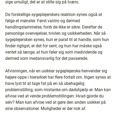
sige umuligt, det er at stille sig på tværs.
De forskellige sygeplejerskers reaktion synes også at
følge et mønster. Først vantro og dermed
handlingslammelse, fordi de ikke er sikre. Derefter de
personlige overvejelser, tvivlen og usikkerheden. Når så
sygeplejersken synes, hun er parat til at handle, som hun
finder rigtigst, er det for sent, og hun har måske også
ventet så længe, at hun føler sig som medvidende og
dermed som medansvarlig for det passerede.
Afvisningen, når en usikker sygeplejerske henvender sig
højere oppe i hierarkiet har flere fortalt om. Ingen synes at
have lyst til at tage fat på en så ubehagelig
problemstilling, som mistanke om dødshjælp er. Man kan
afvise ved at vende problemstillingen: Hvad gjorde du
selv? Man kan afvise ved at gøre den anden usikker på
sine observationer. Muligheder er der nok af.