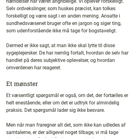
hændelser har været angribelige. Vi oplever forskelligt.
Selv ordvekslinger, som huskes præcist, kan tolkes
forskelligt og være sagt i en anden mening. Ansatte i
sundhedsvæsenet bruger ofte en jargon og siger ting,
som udenforstående ikke må tage for bogstaveligt.
Dermed er ikke sagt, at man ikke skal lytte til disse
sygeplejersker. De har nemlig fortalt, hvordan de selv har
handlet på deres subjektive oplevelser, og hvordan
omverdenen har reageret.
Et mønster
Et væsentligt spørgsmål er også, om det, der fortælles er
helt enestående, eller om det er udtryk for almindelig
praksis. Det spørgsmål lader sig ikke besvare.
Men når man fraregner alt det, som ikke kan udledes af
samtalerne, er der alligevel noget tilbage, vi må tage