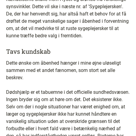
synsvinkler. Dette vil ske i næste nr. af 'Sygeplejersken'.
De, der har henvendt sig, har altså haft et behov for at få
drøftet de meget vanskelige sager i åbenhed i forventning
om, at det vil medvirke til at ruste sygeplejersker til at
kunne træffe bedre valg i fremtiden.
Tavs kundskab
Dette ønske om åbenhed hænger i mine øjne uløseligt
sammen med et andet fænomen, som stort set alle
beskrev.
Dødshjælp er et tabuemne i det officielle sundhedsvæsen.
Ingen bryder sig om at høre om det. Det eksisterer ikke.
Selv om der i nogle situationer har været enighed om, at
læger og sygeplejersker ikke har kunnet håndtere en
vanskelig situation uden at overskride grænsen til det
forbudte eller i hvert fald være i betænkelig nærhed af
den, så har indforståetheden været ordløs. Parterne har