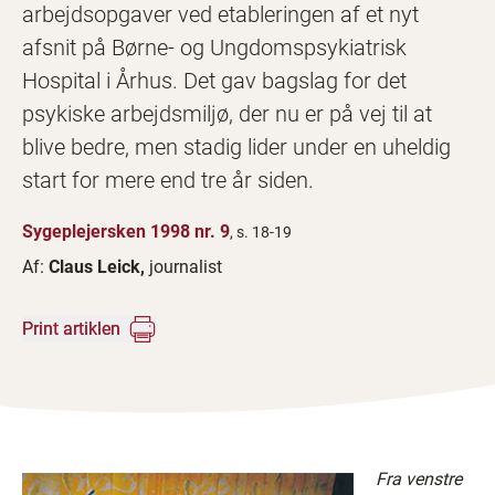
arbejdsopgaver ved etableringen af et nyt
afsnit på Børne- og Ungdomspsykiatrisk
Hospital i Århus. Det gav bagslag for det
psykiske arbejdsmiljø, der nu er på vej til at
blive bedre, men stadig lider under en uheldig
start for mere end tre år siden.
Sygeplejersken 1998 nr. 9
, s. 18-19
Af:
Claus Leick,
journalist
Print artiklen
Fra venstre