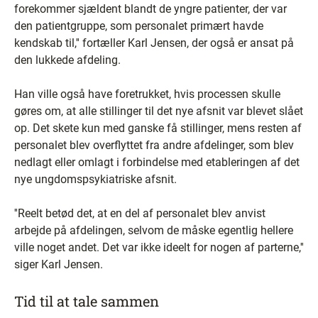
forekommer sjældent blandt de yngre patienter, der var
den patientgruppe, som personalet primært havde
kendskab til,'' fortæller Karl Jensen, der også er ansat på
den lukkede afdeling.
Han ville også have foretrukket, hvis processen skulle
gøres om, at alle stillinger til det nye afsnit var blevet slået
op. Det skete kun med ganske få stillinger, mens resten af
personalet blev overflyttet fra andre afdelinger, som blev
nedlagt eller omlagt i forbindelse med etableringen af det
nye ungdomspsykiatriske afsnit.
''Reelt betød det, at en del af personalet blev anvist
arbejde på afdelingen, selvom de måske egentlig hellere
ville noget andet. Det var ikke ideelt for nogen af parterne,''
siger Karl Jensen.
Tid til at tale sammen