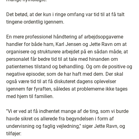
Det betød, at der kun i ringe omfang var tid til at få talt
tingene ordentlig igennem.
En mere professionel håndtering af arbejdsopgaverne
handler for både ham, Karl Jensen og Jette Ravn om at
organisere og strukturere arbejdet på en sådan måde, at
personalet får bedre tid til at tale med hinanden om
patienternes tilstand og behandling. Og om de positive og
negative episoder, som de har haft med dem. Der skal
også være tid til at få diskuteret dagens oplevelser
igennem før fyraften, således at problemerne ikke tages
med hjem til familien.
''Vi er ved at få indhentet mange af de ting, som vi burde
havde sikret os allerede fra begyndelsen i form af
undervisning og faglig vejledning,'' siger Jette Ravn, og
tilføjer: