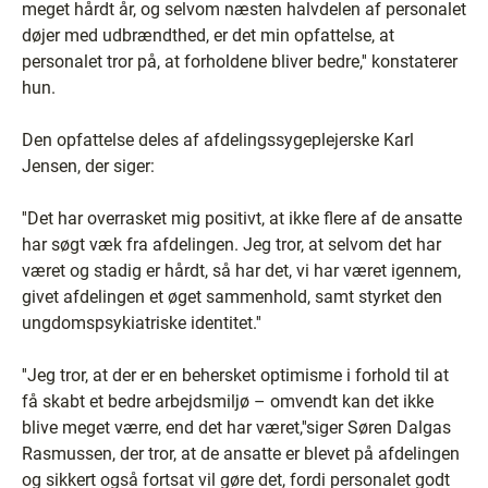
meget hårdt år, og selvom næsten halvdelen af personalet
døjer med udbrændthed, er det min opfattelse, at
personalet tror på, at forholdene bliver bedre,'' konstaterer
hun.
Den opfattelse deles af afdelingssygeplejerske Karl
Jensen, der siger:
''Det har overrasket mig positivt, at ikke flere af de ansatte
har søgt væk fra afdelingen. Jeg tror, at selvom det har
været og stadig er hårdt, så har det, vi har været igennem,
givet afdelingen et øget sammenhold, samt styrket den
ungdomspsykiatriske identitet.''
''Jeg tror, at der er en behersket optimisme i forhold til at
få skabt et bedre arbejdsmiljø – omvendt kan det ikke
blive meget værre, end det har været,''siger Søren Dalgas
Rasmussen, der tror, at de ansatte er blevet på afdelingen
og sikkert også fortsat vil gøre det, fordi personalet godt