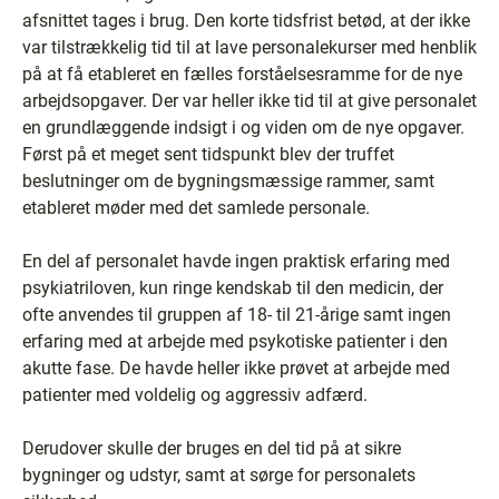
afsnittet tages i brug. Den korte tidsfrist betød, at der ikke
var tilstrækkelig tid til at lave personalekurser med henblik
på at få etableret en fælles forståelsesramme for de nye
arbejdsopgaver. Der var heller ikke tid til at give personalet
en grundlæggende indsigt i og viden om de nye opgaver.
Først på et meget sent tidspunkt blev der truffet
beslutninger om de bygningsmæssige rammer, samt
etableret møder med det samlede personale.
En del af personalet havde ingen praktisk erfaring med
psykiatriloven, kun ringe kendskab til den medicin, der
ofte anvendes til gruppen af 18- til 21-årige samt ingen
erfaring med at arbejde med psykotiske patienter i den
akutte fase. De havde heller ikke prøvet at arbejde med
patienter med voldelig og aggressiv adfærd.
Derudover skulle der bruges en del tid på at sikre
bygninger og udstyr, samt at sørge for personalets