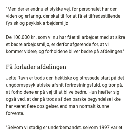
''Men der er endnu et stykke vej, før personalet har den
viden og erfaring, der skal til for at få et tilfredsstillende
fysisk og psykisk arbejdsmiljø.
De 100.000 kr., som vi nu har fået til arbejdet med at sikre
et bedre arbejdsmiljø, er derfor afgørende for, at vi
kommer videre, og forholdene bliver bedre på afdelingen.''
Få forlader afdelingen
Jette Ravn er trods den hektiske og stressede start på det
ungdomspsykiatriske afsnit fortrøstningsfuld, og tror på,
at forholdene er på vej til at blive bedre. Hun hæfter sig
også ved, at der på trods af den barske begyndelse ikke
har været flere opsigelser, end man normalt kunne
forvente.
''Selvom vi stadig er underbemandet, selvom 1997 var et