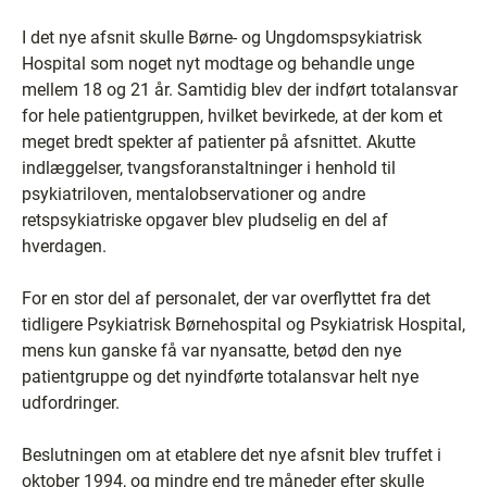
I det nye afsnit skulle Børne- og Ungdomspsykiatrisk
Hospital som noget nyt modtage og behandle unge
mellem 18 og 21 år. Samtidig blev der indført totalansvar
for hele patientgruppen, hvilket bevirkede, at der kom et
meget bredt spekter af patienter på afsnittet. Akutte
indlæggelser, tvangsforanstaltninger i henhold til
psykiatriloven, mentalobservationer og andre
retspsykiatriske opgaver blev pludselig en del af
hverdagen.
For en stor del af personalet, der var overflyttet fra det
tidligere Psykiatrisk Børnehospital og Psykiatrisk Hospital,
mens kun ganske få var nyansatte, betød den nye
patientgruppe og det nyindførte totalansvar helt nye
udfordringer.
Beslutningen om at etablere det nye afsnit blev truffet i
oktober 1994, og mindre end tre måneder efter skulle