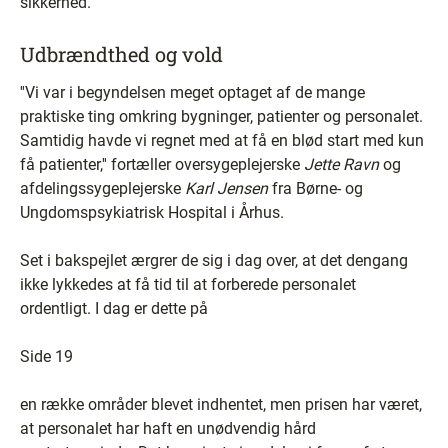
sikkerhed.
Udbrændthed og vold
''Vi var i begyndelsen meget optaget af de mange
praktiske ting omkring bygninger, patienter og personalet.
Samtidig havde vi regnet med at få en blød start med kun
få patienter,'' fortæller oversygeplejerske
Jette Ravn
og
afdelingssygeplejerske
Karl Jensen
fra Børne- og
Ungdomspsykiatrisk Hospital i Århus.
Set i bakspejlet ærgrer de sig i dag over, at det dengang
ikke lykkedes at få tid til at forberede personalet
ordentligt. I dag er dette på
Side 19
en række områder blevet indhentet, men prisen har været,
at personalet har haft en unødvendig hård