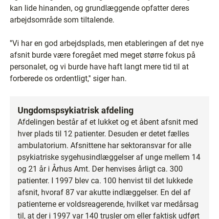
kan lide hinanden, og grundlæggende opfatter deres
arbejdsområde som tiltalende.
''Vi har en god arbejdsplads, men etableringen af det nye
afsnit burde være foregået med meget større fokus på
personalet, og vi burde have haft langt mere tid til at
forberede os ordentligt,'' siger han.
Ungdomspsykiatrisk afdeling
Afdelingen består af et lukket og et åbent afsnit med
hver plads til 12 patienter. Desuden er detet fælles
ambulatorium. Afsnittene har sektoransvar for alle
psykiatriske sygehusindlæggelser af unge mellem 14
og 21 år i Århus Amt. Der henvises årligt ca. 300
patienter. I 1997 blev ca. 100 henvist til det lukkede
afsnit, hvoraf 87 var akutte indlæggelser. En del af
patienterne er voldsreagerende, hvilket var medårsag
til, at der i 1997 var 140 trusler om eller faktisk udført