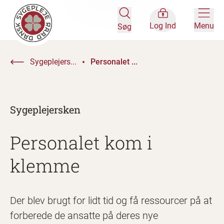
Log Ind
Menu
Søg
Sygeplejers...
Personalet ...
Sygeplejersken
Personalet kom i
klemme
Der blev brugt for lidt tid og få ressourcer på at
forberede de ansatte på deres nye