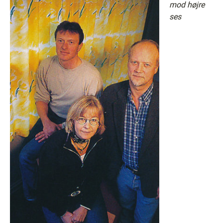
mod højre
ses