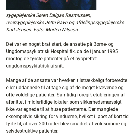
sygeplejerske Søren Dalgas Rasmussen,
oversygeplejerske Jette Ravn og afdelingssygeplejerske
Karl Jensen. Foto: Morten Nilsson.
Det var en noget brat start, de ansatte på Børne- og
Ungdomspsykiatrisk Hospital fik, da de i januar 1995
modtog de første patienter på et nyoprettet
ungdomspsykiatrisk afsnit.
Mange af de ansatte var hverken tilstrækkeligt forberedte
eller uddannede til at tage sig af de meget krævende og
ofte voldelige patienter. Samtidig foregik etableringen af
afsnittet i midlertidige lokaler, som sikkerhedsmæssigt
ikke var egnede til at huse patienterne. Der manglede
eksempelvis sikring for vinduerne, hvilket i løbet af kort tid
førte til, at over 200 ruder blev smadret af voldsomme og
selvdestruktive patienter.