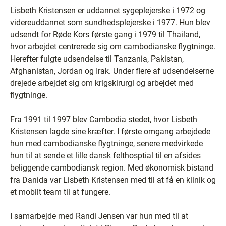
Lisbeth Kristensen er uddannet sygeplejerske i 1972 og
videreuddannet som sundhedsplejerske i 1977. Hun blev
udsendt for Røde Kors første gang i 1979 til Thailand,
hvor arbejdet centrerede sig om cambodianske flygtninge.
Herefter fulgte udsendelse til Tanzania, Pakistan,
Afghanistan, Jordan og Irak. Under flere af udsendelserne
drejede arbejdet sig om krigskirurgi og arbejdet med
flygtninge.
Fra 1991 til 1997 blev Cambodia stedet, hvor Lisbeth
Kristensen lagde sine kræfter. I første omgang arbejdede
hun med cambodianske flygtninge, senere medvirkede
hun til at sende et lille dansk felthosptial til en afsides
beliggende cambodiansk region. Med økonomisk bistand
fra Danida var Lisbeth Kristensen med til at få en klinik og
et mobilt team til at fungere.
I samarbejde med Randi Jensen var hun med til at