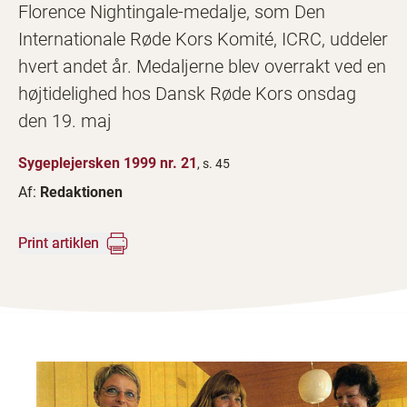
Florence Nightingale-medalje, som Den
Internationale Røde Kors Komité, ICRC, uddeler
hvert andet år. Medaljerne blev overrakt ved en
højtidelighed hos Dansk Røde Kors onsdag
den 19. maj
Sygeplejersken 1999 nr. 21
, s. 45
Af:
Redaktionen
Print artiklen