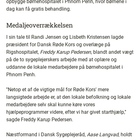
opbygge børnehospitalet i Phnom Penh, hvor børnene i
dag kan få gratis behandling.
Medaljeoverrækkelsen
I sin tale til Randi Jensen og Lisbeth Kristensen lagde
præsident for Dansk Røde Kors og overlæge på
Rigshospitalet,
Freddy Karup Pedersen
, blandt andet vægt
på de to sygeplejerskers arbejde med at oplære og
uddanne de lokale medarbejdere på børnehospitalet i
Phnom Penh.
''Netop et af de vigtige mål for Røde Kors' mere
langsigtede arbejde er, at den lokale befolkning og lokale
medarbejdere selv skal kunne køre vores
hjælpeprogrammer videre, efter vi har givet starthjælp,''
sagde Freddy Karup Pedersen.
Næstformand i Dansk Sygeplejeråd,
Aase Langvad
, holdt