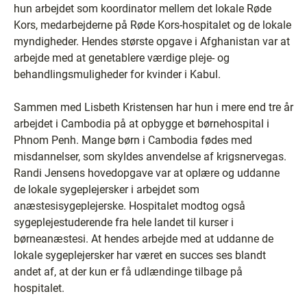
hun arbejdet som koordinator mellem det lokale Røde
Kors, medarbejderne på Røde Kors-hospitalet og de lokale
myndigheder. Hendes største opgave i Afghanistan var at
arbejde med at genetablere værdige pleje- og
behandlingsmuligheder for kvinder i Kabul.
Sammen med Lisbeth Kristensen har hun i mere end tre år
arbejdet i Cambodia på at opbygge et børnehospital i
Phnom Penh. Mange børn i Cambodia fødes med
misdannelser, som skyldes anvendelse af krigsnervegas.
Randi Jensens hovedopgave var at oplære og uddanne
de lokale sygeplejersker i arbejdet som
anæstesisygeplejerske. Hospitalet modtog også
sygeplejestuderende fra hele landet til kurser i
børneanæstesi. At hendes arbejde med at uddanne de
lokale sygeplejersker har været en succes ses blandt
andet af, at der kun er få udlændinge tilbage på
hospitalet.