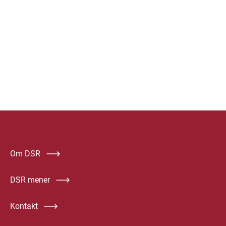
Om DSR
DSR mener
Kontakt