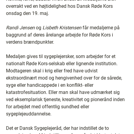
overrakt ved en højtidelighed hos Dansk Røde Kors
onsdag den 19. maj.
Randi Jensen
og
Lisbeth Kristensen
får medaljerne på
baggrund af deres årelange arbejde for Røde Kors i
verdens brændpunkter.
Medaljen gives til sygeplejersker, som arbejder for et
nationalt Røde Kors-selskab eller lignende institution.
Modtageren skal i krig eller fred have udvist
ekstraordinært mod og hengivenhed over for de sårede,
syge eller handicappede i en konflikt- eller
katastrofesituation. Eller man skal have udmærket sig
ved eksemplarisk tjeneste, kreativitet og pionerånd inden
for arbejdet med offentlig sundhed eller
sygeplejeuddannelse.
Det er Dansk Sygeplejeråd, der har indstillet de to