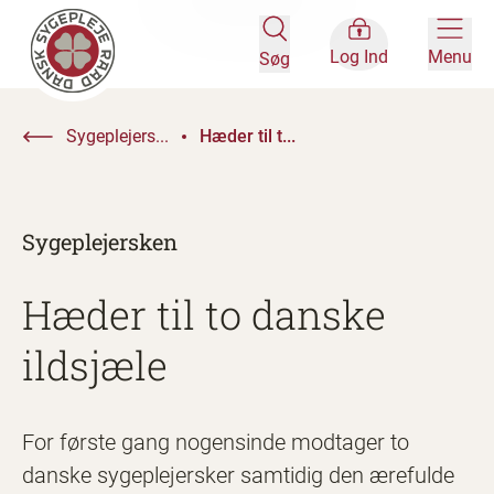
Log Ind
Menu
Søg
Sygeplejers...
Hæder til t...
Sygeplejersken
Hæder til to danske
ildsjæle
For første gang nogensinde modtager to
danske sygeplejersker samtidig den ærefulde