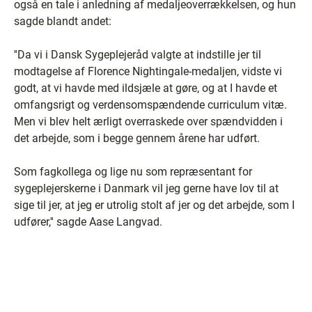
også en tale i anledning af medaljeoverrækkelsen, og hun
sagde blandt andet:
''Da vi i Dansk Sygeplejeråd valgte at indstille jer til
modtagelse af Florence Nightingale-medaljen, vidste vi
godt, at vi havde med ildsjæle at gøre, og at I havde et
omfangsrigt og verdensomspændende curriculum vitæ.
Men vi blev helt ærligt overraskede over spændvidden i
det arbejde, som i begge gennem årene har udført.
Som fagkollega og lige nu som repræsentant for
sygeplejerskerne i Danmark vil jeg gerne have lov til at
sige til jer, at jeg er utrolig stolt af jer og det arbejde, som I
udfører,'' sagde Aase Langvad.