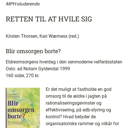
MPH-studerende.
RETTEN TIL AT HVILE SIG
Kirsten Thorsen, Kari Wærness (red.)
Blir omsorgen borte?
Eldreomsorgens hverdag i den senmoderne velferdsstaten
Oslo: ad Notam Gyldendal 1999
160 sider, 270 kr.
Er det muligt at fastholde en god
omsorg til de ældre i jagten på
rationaliseringsgevinster og
effektivisering, på edb-styring og
kontrol? Hvad betyder de
organisatoriske rammer og vilkår for