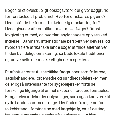
Bogen er et overskueligt opslagsværk, der giver baggrund
for forståelse af problemet. Hvorfor omskæres pigerne?
Hvad står de tre former for kvindelig omskæring for?
Hvad giver de af komplikationer og senfølger? Dansk
lovgivning er med, og hvordan asylansøgere oplyses ved
indrejse i Danmark. Internationale perspektiver belyses, og
hvordan flere afrikanske lande søger at finde alternativer
til den kvindelige omskæring, så både lokale traditioner
og universelle menneskerettigheder respekteres.
Et afsnit er rettet til specifikke faggrupper som fx lærere,
sagsbehandlere, jordemødre og sundhedsplejersker, men
de er også interessante for sygeplejersker, fordi de
forskellige tilgange til emnet skaber en bredere forståelse.
Bilagsdelen indeholder oplysninger, som også kan være til
nytte i andre sammenhænge. Her findes fx reglerne for
tolkebistand i forbindelse med lægehjælp, en af de ting,