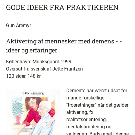
GODE IDEER FRA PRAKTIKEREN
Gun Aremyr
Aktivering af mennesker med demens - ­
ideer og erfaringer
København: Munksgaard 1999
Oversat fra svensk af Jette Frantzen
120 sider, 148 kr.
Demente har været udsat for
mange forskellige
''trosretninger,'' når det gælder
aktivering, fx
realitetsorientering,
mentalstimulering og
validering. Budskabet i denne