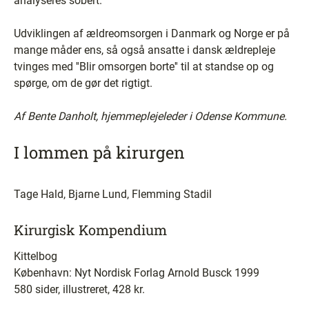
analyseres sobert.
Udviklingen af ældreomsorgen i Danmark og Norge er på
mange måder ens, så også ansatte i dansk ældrepleje
tvinges med ''Blir omsorgen borte'' til at standse op og
spørge, om de gør det rigtigt.
Af Bente Danholt, hjemmeplejeleder i Odense Kommune.
I lommen på kirurgen
Tage Hald, Bjarne Lund, Flemming Stadil
Kirurgisk Kompendium
Kittelbog
København: Nyt Nordisk Forlag Arnold Busck 1999
580 sider, illustreret, 428 kr.