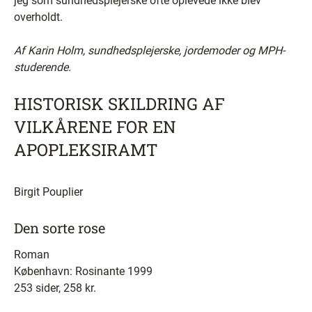
jeg som sundhedsplejerske ofte oplevede ikke blev
overholdt.
Af Karin Holm, sundhedsplejerske, jordemoder og MPH-
studerende.
HISTORISK SKILDRING AF
VILKÅRENE FOR EN
APOPLEKSIRAMT
Birgit Pouplier
Den sorte rose
Roman
København: Rosinante 1999
253 sider, 258 kr.