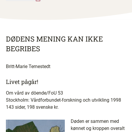
DØDENS MENING KAN IKKE
BEGRIBES
Britt-Marie Ternestedt
Livet pågår!
Om vård av döende/FoU 53
Stockholm: Vårdforbundet-forskning och utvikling 1998
143 sider, 198 svenske kr.
Døden er sammen med
kønnet og kroppen overalt