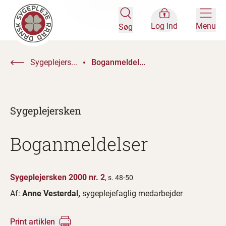
Log Ind
Menu
Søg
Sygeplejers...
Boganmeldel...
Sygeplejersken
Boganmeldelser
Sygeplejersken 2000 nr. 2
, s. 48-50
Af:
Anne Vesterdal,
sygeplejefaglig medarbejder
Print artiklen