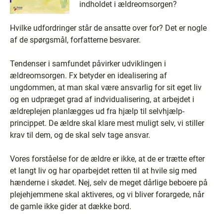
indholdet i ældreomsorgen?
Hvilke udfordringer står de ansatte over for? Det er nogle
af de spørgsmål, forfatterne besvarer.
Tendenser i samfundet påvirker udviklingen i
ældreomsorgen. Fx betyder en idealisering af
ungdommen, at man skal være ansvarlig for sit eget liv
og en udpræget grad af indvidualisering, at arbejdet i
ældreplejen planlægges ud fra hjælp til selvhjælp-
princippet. De ældre skal klare mest muligt selv, vi stiller
krav til dem, og de skal selv tage ansvar.
Vores forståelse for de ældre er ikke, at de er trætte efter
et langt liv og har oparbejdet retten til at hvile sig med
hænderne i skødet. Nej, selv de meget dårlige beboere på
plejehjemmene skal aktiveres, og vi bliver forargede, når
de gamle ikke gider at dække bord.