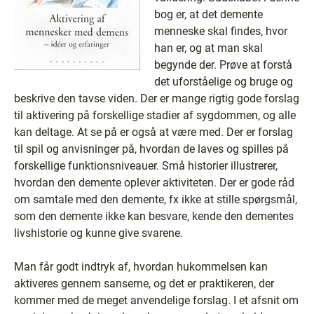
bog er, at det demente
menneske skal findes, hvor
han er, og at man skal
begynde der. Prøve at forstå
det uforståelige og bruge og
beskrive den tavse viden. Der er mange rigtig gode forslag
til aktivering på forskellige stadier af sygdommen, og alle
kan deltage. At se på er også at være med. Der er forslag
til spil og anvisninger på, hvordan de laves og spilles på
forskellige funktionsniveauer. Små historier illustrerer,
hvordan den demente oplever aktiviteten. Der er gode råd
om samtale med den demente, fx ikke at stille spørgsmål,
som den demente ikke kan besvare, kende den dementes
livshistorie og kunne give svarene.
Man får godt indtryk af, hvordan hukommelsen kan
aktiveres gennem sanserne, og det er praktikeren, der
kommer med de meget anvendelige forslag. I et afsnit om