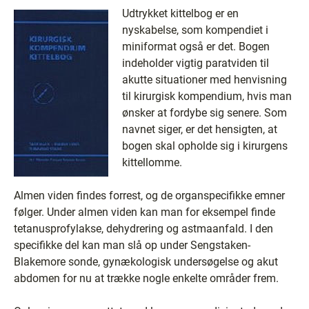
Udtrykket kittelbog er en
nyskabelse, som kompendiet i
miniformat også er det. Bogen
indeholder vigtig paratviden til
akutte situationer med henvisning
til kirurgisk kompendium, hvis man
ønsker at fordybe sig senere. Som
navnet siger, er det hensigten, at
bogen skal opholde sig i kirurgens
kittellomme.
Almen viden findes forrest, og de organspecifikke emner
følger. Under almen viden kan man for eksempel finde
tetanusprofylakse, dehydrering og astmaanfald. I den
specifikke del kan man slå op under Sengstaken-
Blakemore sonde, gynækologisk undersøgelse og akut
abdomen for nu at trække nogle enkelte områder frem.