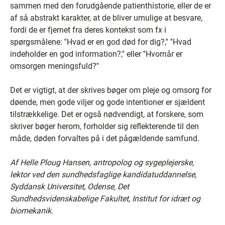
sammen med den forudgående patienthistorie, eller de er
af så abstrakt karakter, at de bliver umulige at besvare,
fordi de er fjernet fra deres kontekst som fx i
spørgsmålene: ''Hvad er en god død for dig?,'' ''Hvad
indeholder en god information?,'' eller ''Hvornår er
omsorgen meningsfuld?''
Det er vigtigt, at der skrives bøger om pleje og omsorg for
døende, men gode viljer og gode intentioner er sjældent
tilstrækkelige. Det er også nødvendigt, at forskere, som
skriver bøger herom, forholder sig reflekterende til den
måde, døden forvaltes på i det pågældende samfund.
Af Helle Ploug Hansen, antropolog og sygeplejerske,
lektor ved den sundhedsfaglige kandidatuddannelse,
Syddansk Universitet, Odense, Det
Sundhedsvidenskabelige Fakultet, Institut for idræt og
biomekanik
.