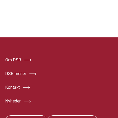
Om DSR
DSR mener
Kontakt
Nyheder