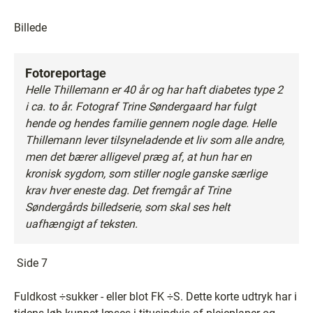
Billede
Fotoreportage
Helle Thillemann er 40 år og har haft diabetes type 2
i ca. to år. Fotograf Trine Søndergaard har fulgt
hende og hendes familie gennem nogle dage. Helle
Thillemann lever tilsyneladende et liv som alle andre,
men det bærer alligevel præg af, at hun har en
kronisk sygdom, som stiller nogle ganske særlige
krav hver eneste dag. Det fremgår af Trine
Søndergårds billedserie, som skal ses helt
uafhængigt af teksten.
Side 7
Fuldkost ÷sukker - eller blot FK ÷S. Dette korte udtryk har i