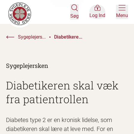
Log Ind
Menu
Søg
Sygeplejers...
Diabetikere...
Sygeplejersken
Diabetikeren skal væk
fra patientrollen
Diabetes type 2 er en kronisk lidelse, som
diabetikeren skal lære at leve med. For en