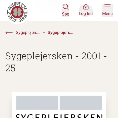
Log Ind
Menu
Søg
Sygeplejers...
Sygeplejers...
Sygeplejersken - 2001 -
25