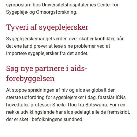
symposium hos Universitetshospitalernes Center for
Sygepleje- og Omsorgsforskning.
Tyveri af sygeplejersker
Sygeplejerskemangel verden over skaber konflikter, når
det ene land prøver at løse sine problemer ved at
importere sygeplejersker fra det andet.
Søg nye partnere i aids-
forebyggelsen
At stoppe spredningen af hiv og aids er globalt den
største udfordring for sygeplejersker i dag, fastslår ICNs
hovedtaler, professor Sheila Tlou fra Botswana. For i en
række udviklingslande har aids ødelagt alle de fremskridt,
der er sket i befolkningens sundhed.