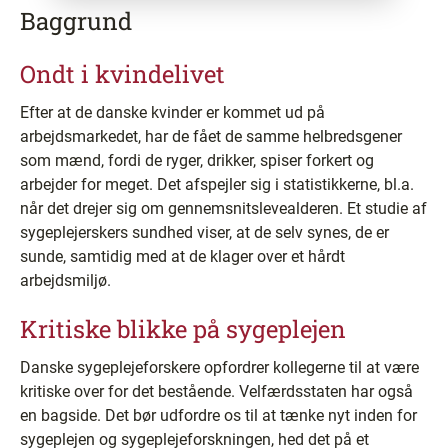
Baggrund
Ondt i kvindelivet
Efter at de danske kvinder er kommet ud på
arbejdsmarkedet, har de fået de samme helbredsgener
som mænd, fordi de ryger, drikker, spiser forkert og
arbejder for meget. Det afspejler sig i statistikkerne, bl.a.
når det drejer sig om gennemsnitslevealderen. Et studie af
sygeplejerskers sundhed viser, at de selv synes, de er
sunde, samtidig med at de klager over et hårdt
arbejdsmiljø.
Kritiske blikke på sygeplejen
Danske sygeplejeforskere opfordrer kollegerne til at være
kritiske over for det bestående. Velfærdsstaten har også
en bagside. Det bør udfordre os til at tænke nyt inden for
sygeplejen og sygeplejeforskningen, hed det på et