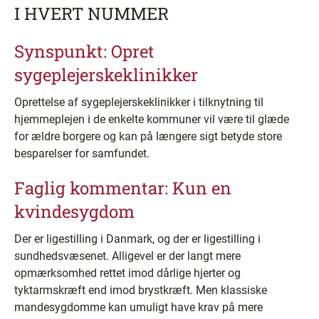
I HVERT NUMMER
Synspunkt: Opret
sygeplejerskeklinikker
Oprettelse af sygeplejerskeklinikker i tilknytning til
hjemmeplejen i de enkelte kommuner vil være til glæde
for ældre borgere og kan på længere sigt betyde store
besparelser for samfundet.
Faglig kommentar: Kun en
kvindesygdom
Der er ligestilling i Danmark, og der er ligestilling i
sundhedsvæsenet. Alligevel er der langt mere
opmærksomhed rettet imod dårlige hjerter og
tyktarmskræft end imod brystkræft. Men klassiske
mandesygdomme kan umuligt have krav på mere