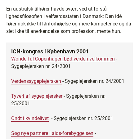
En australsk tilhører havde svært ved at forstå
lighedsfilosofien i velfærdsstaten i Danmark: Den idé
fører nok ikke til lønforhøjelse og mere kompetence og da
slet ikke til anerkendelse som profession, mente hun.
ICN-kongres i København 2001
Wonderful Copenhagen bød verden velkommen
-
Sygeplejersken nr. 24/2001
Verdenssygeplejersken
- Sygeplejersken nr. 24/2001
Tyveri af sygeplejersker
- Sygeplejersken nr.
25/2001
Ondt i kvindelivet
- Sygeplejersken nr. 25/2001
Søg nye partnere i aids-forebyggelsen
-