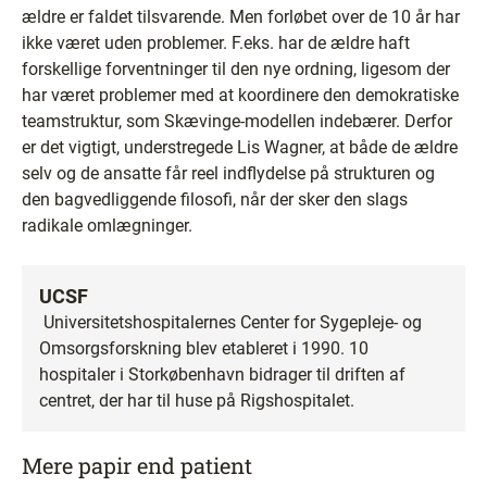
ældre er faldet tilsvarende. Men forløbet over de 10 år har
ikke været uden problemer. F.eks. har de ældre haft
forskellige forventninger til den nye ordning, ligesom der
har været problemer med at koordinere den demokratiske
teamstruktur, som Skævinge-modellen indebærer. Derfor
er det vigtigt, understregede Lis Wagner, at både de ældre
selv og de ansatte får reel indflydelse på strukturen og
den bagvedliggende filosofi, når der sker den slags
radikale omlægninger.
UCSF
Universitetshospitalernes Center for Sygepleje- og
Omsorgsforskning blev etableret i 1990. 10
hospitaler i Storkøbenhavn bidrager til driften af
centret, der har til huse på Rigshospitalet.
Mere papir end patient