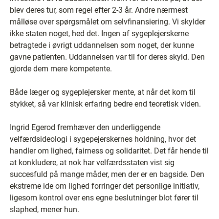
blev deres tur, som regel efter 2-3 år. Andre nærmest
målløse over spørgsmålet om selvfinansiering. Vi skylder
ikke staten noget, hed det. Ingen af sygeplejerskerne
betragtede i øvrigt uddannelsen som noget, der kunne
gavne patienten. Uddannelsen var til for deres skyld. Den
gjorde dem mere kompetente.
Både læger og sygeplejersker mente, at når det kom til
stykket, så var klinisk erfaring bedre end teoretisk viden.
Ingrid Egerod fremhæver den underliggende
velfærdsideologi i sygepejerskernes holdning, hvor det
handler om lighed, fairness og solidaritet. Det får hende til
at konkludere, at nok har velfærdsstaten vist sig
succesfuld på mange måder, men der er en bagside. Den
ekstreme ide om lighed forringer det personlige initiativ,
ligesom kontrol over ens egne beslutninger blot fører til
slaphed, mener hun.