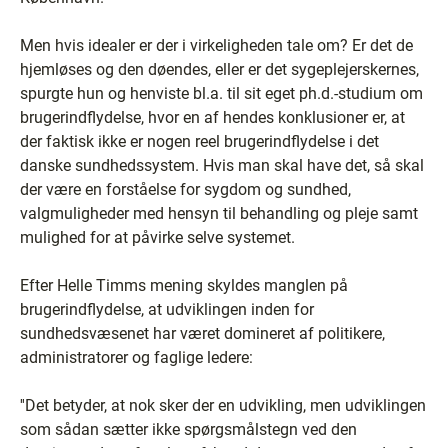
Men hvis idealer er der i virkeligheden tale om? Er det de
hjemløses og den døendes, eller er det sygeplejerskernes,
spurgte hun og henviste bl.a. til sit eget ph.d.-studium om
brugerindflydelse, hvor en af hendes konklusioner er, at
der faktisk ikke er nogen reel brugerindflydelse i det
danske sundhedssystem. Hvis man skal have det, så skal
der være en forståelse for sygdom og sundhed,
valgmuligheder med hensyn til behandling og pleje samt
mulighed for at påvirke selve systemet.
Efter Helle Timms mening skyldes manglen på
brugerindflydelse, at udviklingen inden for
sundhedsvæsenet har været domineret af politikere,
administratorer og faglige ledere:
''Det betyder, at nok sker der en udvikling, men udviklingen
som sådan sætter ikke spørgsmålstegn ved den