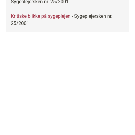
Sygeplejersken nr. 25/2001
Kritiske blikke på sygeplejen
- Sygeplejersken nr.
25/2001