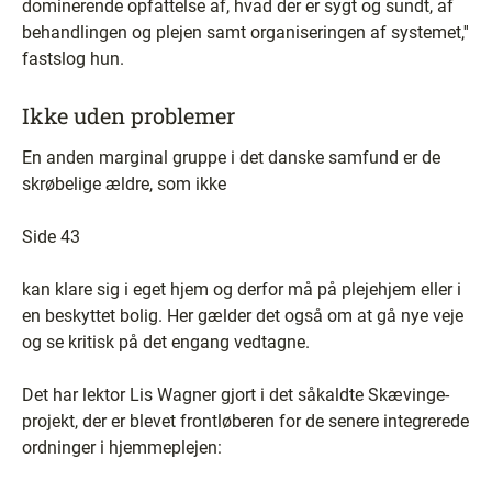
dominerende opfattelse af, hvad der er sygt og sundt, af
behandlingen og plejen samt organiseringen af systemet,''
fastslog hun.
Ikke uden problemer
En anden marginal gruppe i det danske samfund er de
skrøbelige ældre, som ikke
Side 43
kan klare sig i eget hjem og derfor må på plejehjem eller i
en beskyttet bolig. Her gælder det også om at gå nye veje
og se kritisk på det engang vedtagne.
Det har lektor Lis Wagner gjort i det såkaldte Skævinge-
projekt, der er blevet frontløberen for de senere integrerede
ordninger i hjemmeplejen: