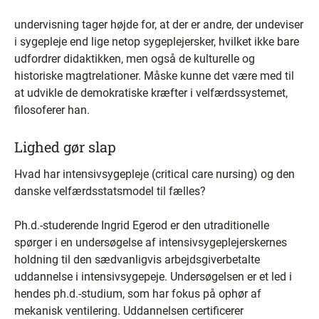
undervisning tager højde for, at der er andre, der undeviser
i sygepleje end lige netop sygeplejersker, hvilket ikke bare
udfordrer didaktikken, men også de kulturelle og
historiske magtrelationer. Måske kunne det være med til
at udvikle de demokratiske kræfter i velfærdssystemet,
filosoferer han.
Lighed gør slap
Hvad har intensivsygepleje (critical care nursing) og den
danske velfærdsstatsmodel til fælles?
Ph.d.-studerende Ingrid Egerod er den utraditionelle
spørger i en undersøgelse af intensivsygeplejerskernes
holdning til den sædvanligvis arbejdsgiverbetalte
uddannelse i intensivsygepeje. Undersøgelsen er et led i
hendes ph.d.-studium, som har fokus på ophør af
mekanisk ventilering. Uddannelsen certificerer