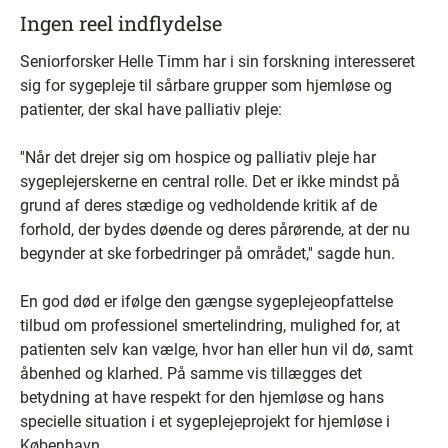
Ingen reel indflydelse
Seniorforsker Helle Timm har i sin forskning interesseret
sig for sygepleje til sårbare grupper som hjemløse og
patienter, der skal have palliativ pleje:
''Når det drejer sig om hospice og palliativ pleje har
sygeplejerskerne en central rolle. Det er ikke mindst på
grund af deres stædige og vedholdende kritik af de
forhold, der bydes døende og deres pårørende, at der nu
begynder at ske forbedringer på området,'' sagde hun.
En god død er ifølge den gængse sygeplejeopfattelse
tilbud om professionel smertelindring, mulighed for, at
patienten selv kan vælge, hvor han eller hun vil dø, samt
åbenhed og klarhed. På samme vis tillægges det
betydning at have respekt for den hjemløse og hans
specielle situation i et sygeplejeprojekt for hjemløse i
København.