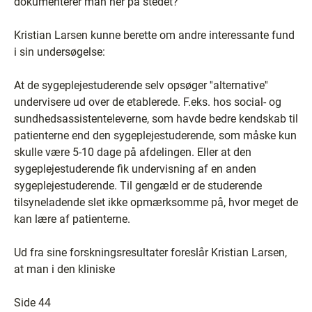
dokumenterer man her på stedet?
Kristian Larsen kunne berette om andre interessante fund
i sin undersøgelse:
At de sygeplejestuderende selv opsøger ''alternative''
undervisere ud over de etablerede. F.eks. hos social- og
sundhedsassistenteleverne, som havde bedre kendskab til
patienterne end den sygeplejestuderende, som måske kun
skulle være 5-10 dage på afdelingen. Eller at den
sygeplejestuderende fik undervisning af en anden
sygeplejestuderende. Til gengæld er de studerende
tilsyneladende slet ikke opmærksomme på, hvor meget de
kan lære af patienterne.
Ud fra sine forskningsresultater foreslår Kristian Larsen,
at man i den kliniske
Side 44