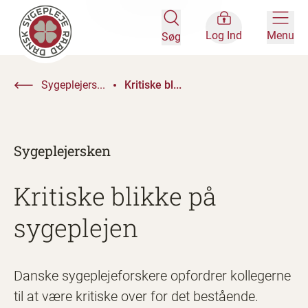
Log Ind
Menu
Søg
Sygeplejers...
Kritiske bl...
Sygeplejersken
Kritiske blikke på
sygeplejen
Danske sygeplejeforskere opfordrer kollegerne
til at være kritiske over for det bestående.