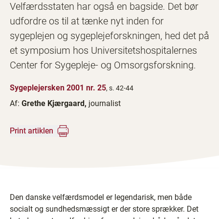
Velfærdsstaten har også en bagside. Det bør
udfordre os til at tænke nyt inden for
sygeplejen og sygeplejeforskningen, hed det på
et symposium hos Universitetshospitalernes
Center for Sygepleje- og Omsorgsforskning.
Sygeplejersken 2001 nr. 25
, s. 42-44
Af:
Grethe Kjærgaard,
journalist
Print artiklen
Den danske velfærdsmodel er legendarisk, men både
socialt og sundhedsmæssigt er der store sprækker. Det