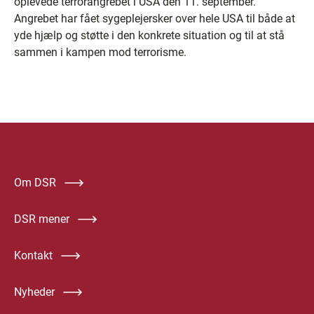
oplevede terrorangrebet i USA den 11. september.
Angrebet har fået sygeplejersker over hele USA til både at
yde hjælp og støtte i den konkrete situation og til at stå
sammen i kampen mod terrorisme.
Om DSR
DSR mener
Kontakt
Nyheder