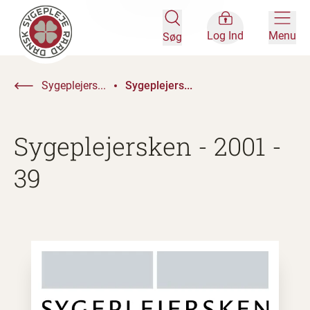
Log Ind
Menu
Søg
Sygeplejers...
Sygeplejers...
Sygeplejersken - 2001 -
39