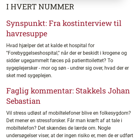
I HVERT NUMMER
Synspunkt: Fra kostinterview til
havresuppe
Hvad hjælper det at kalde et hospital for
''Forebyggelseshospital,'' når der er beskidt i krogene og
sidder ugegammelt fæces på patienttoilettet? To
sygeplejersker - mor og søn - undrer sig over, hvad der er
sket med sygeplejen.
Faglig kommentar: Stakkels Johan
Sebastian
Vil stress udløst af mobiltelefoner blive en folkesygdom?
Det mener en stressforsker. Får man kræft af at tale i
mobiltelefon? Det skændes de lærde om. Nogle
undersøgelser viser, at der ingen risiko er, men de er udført