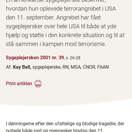
hvordan hun oplevede terrorangrebet i USA
den 11. september. Angrebet har fået
sygeplejersker over hele USA til både at yde
hjælp og støtte i den konkrete situation og til at
stå sammen i kampen mod terrorisme.
Sygeplejersken 2001 nr. 39
, s. 26-28
Af:
Kay Ball,
sygeplejerske, RN, MSA, CNOR, FAAN
Print artiklen
I dønningerne efter den ufattelige og blodige tragedie, der
rystede både jord og mennesker tirsdag den 11.