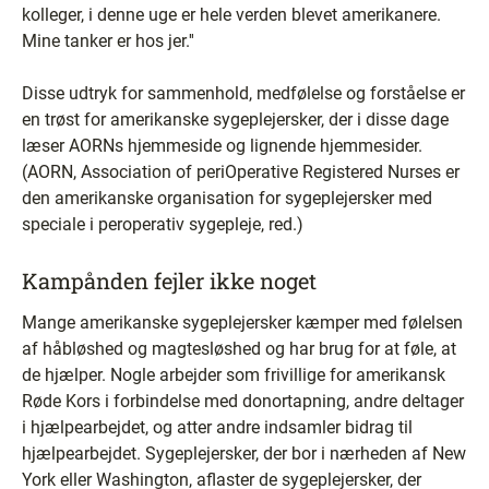
kolleger, i denne uge er hele verden blevet amerikanere.
Mine tanker er hos jer.''
Disse udtryk for sammenhold, medfølelse og forståelse er
en trøst for amerikanske sygeplejersker, der i disse dage
læser AORNs hjemmeside og lignende hjemmesider.
(AORN, Association of periOperative Registered Nurses er
den amerikanske organisation for sygeplejersker med
speciale i peroperativ sygepleje, red.)
Kampånden fejler ikke noget
Mange amerikanske sygeplejersker kæmper med følelsen
af håbløshed og magtesløshed og har brug for at føle, at
de hjælper. Nogle arbejder som frivillige for amerikansk
Røde Kors i forbindelse med donortapning, andre deltager
i hjælpearbejdet, og atter andre indsamler bidrag til
hjælpearbejdet. Sygeplejersker, der bor i nærheden af New
York eller Washington, aflaster de sygeplejersker, der