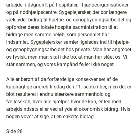
arbejder i døgndrift på hospitaler, i hjælpeorganisationer
og på nødhjælpscentre. Sygeplejersker, der bor længere
væk, yder bidrag til hjælpe- og genopbygningsarbejdet og
opfordrer deres lokale hospitalsadministration til at
bidrage med samme beløb, som personalet har
indsamlet. Sygeplejersker samler ligeledes ind til hjælpe-
og genopbygningsarbejdet hos private. Man har angrebet
os fysisk, men man skal ikke tro, at man har slået os. Vi
står sammen, og vores kampånd fejler ikke noget.
Alle er berørt af de forfærdelige konsekvenser af de
kujonagtige angreb tirsdag den 11. september, men det er
blot resulteret i endnu stærkere sammenhold og
fællesskab, hvor alle hjælper, hvor de kan, enten med
arbejdsindsats eller ved at yde et økonomisk bidrag. Hvis
nogen vover at sige, at en enkelts bidrag
Side 28