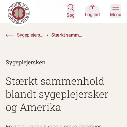
Log Ind
Menu
Søg
Sygeplejers...
Stærkt samm...
Sygeplejersken
Stærkt sammenhold
blandt sygeplejersker
og Amerika
En amerikansk sygeplejerske beskriver,