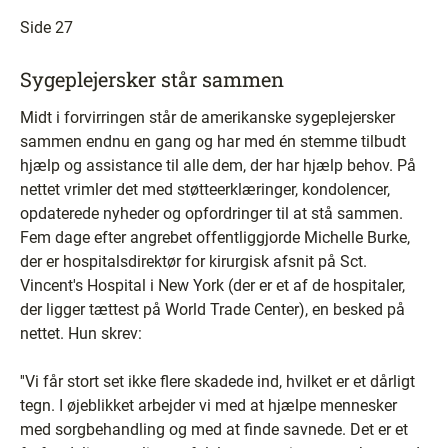
Side 27
Sygeplejersker står sammen
Midt i forvirringen står de amerikanske sygeplejersker
sammen endnu en gang og har med én stemme tilbudt
hjælp og assistance til alle dem, der har hjælp behov. På
nettet vrimler det med støtteerklæringer, kondolencer,
opdaterede nyheder og opfordringer til at stå sammen.
Fem dage efter angrebet offentliggjorde Michelle Burke,
der er hospitalsdirektør for kirurgisk afsnit på Sct.
Vincent's Hospital i New York (der er et af de hospitaler,
der ligger tættest på World Trade Center), en besked på
nettet. Hun skrev:
''Vi får stort set ikke flere skadede ind, hvilket er et dårligt
tegn. I øjeblikket arbejder vi med at hjælpe mennesker
med sorgbehandling og med at finde savnede. Det er et