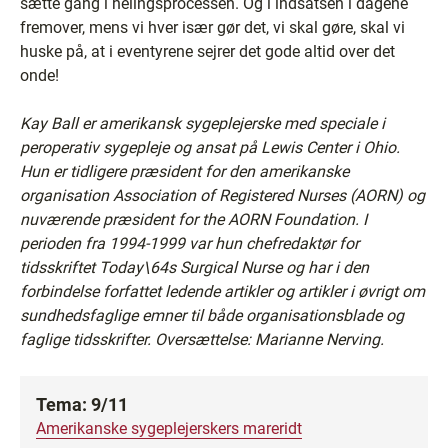
sætte gang i helingsprocessen. Og i indsatsen i dagene
fremover, mens vi hver især gør det, vi skal gøre, skal vi
huske på, at i eventyrene sejrer det gode altid over det
onde!
Kay Ball er amerikansk sygeplejerske med speciale i
peroperativ sygepleje og ansat på Lewis Center i Ohio.
Hun er tidligere præsident for den amerikanske
organisation Association of Registered Nurses (AORN) og
nuværende præsident for the AORN Foundation. I
perioden fra 1994-1999 var hun chefredaktør for
tidsskriftet Today\64s Surgical Nurse og har i den
forbindelse forfattet ledende artikler og artikler i øvrigt om
sundhedsfaglige emner til både organisationsblade og
faglige tidsskrifter.
Oversættelse: Marianne Nerving.
Tema: 9/11
Amerikanske sygeplejerskers mareridt