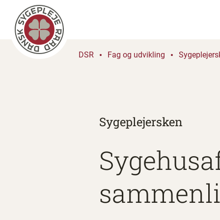
DSR
Fag og udvikling
Sygeplejers
Sygeplejersken
Sygehusaf
sammenli