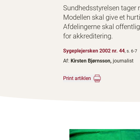
Sundhedsstyrelsen tager nu
Modellen skal give et hurt
Afdelingerne skal offentl
for akkreditering.
Sygeplejersken 2002 nr. 44
, s. 6-7
Af:
Kirsten Bjørnsson,
journalist
Print artiklen