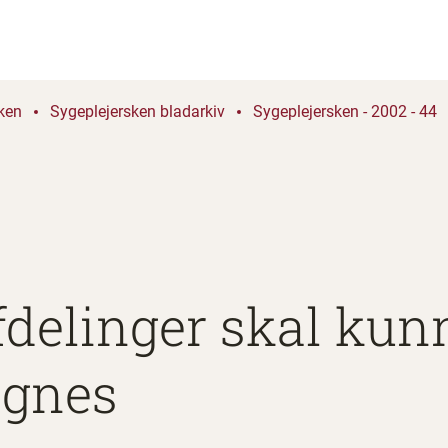
ken
Sygeplejersken bladarkiv
Sygeplejersken - 2002 - 44
delinger skal kun
gnes