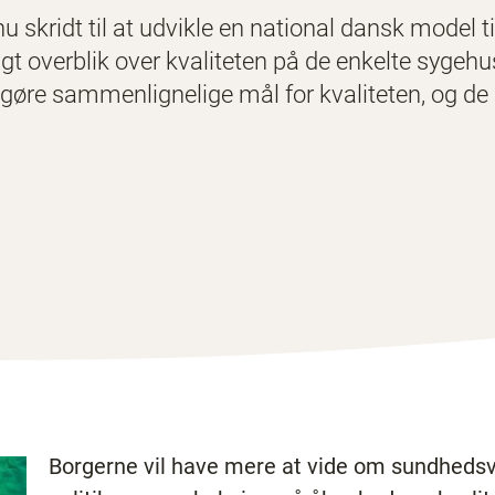
 skridt til at udvikle en national dansk model ti
igt overblik over kvaliteten på de enkelte sygeh
iggøre sammenlignelige mål for kvaliteten, og 
Borgerne vil have mere at vide om sundheds