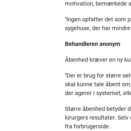
motivation, bemærkede s
''Ingen opfatter det som 
sygehuse, der har mindre 
Behandleren anonym
Åbenhed kræver en ny ku
''Der er brug for større 
skal kunne tale åbent om,
der agerer i systemet, elle
Større åbenhed betyder do
kirurgers resultater. Sel
fra forbrugerside.