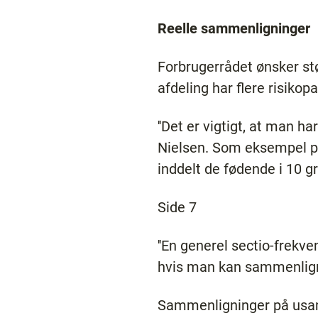
Reelle sammenligninger
Forbrugerrådet ønsker stø
afdeling har flere risiko
''Det er vigtigt, at man h
Nielsen. Som eksempel på
inddelt de fødende i 10 gr
Side 7
''En generel sectio-frekv
hvis man kan sammenligne
Sammenligninger på usamm