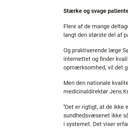
Stærke og svage patient
Flere af de mange deltage
langt den største del af p
Og praktiserende læge Sø
internettet og finder kva
opmærksomhed, vil det g
Men den nationale kvalite
medicinaldirektør Jens Kr
''Det er rigtigt, at de ikk
sundhedsvæsenet ikke så 
i systemet. Det viser erfar