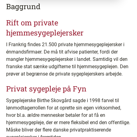
Baggrund
Rift om private
hjemmesygeplejersker
I Frankrig findes 21.500 private hjemmesygeplejersker i
énmandsfirmaer. De må tit afvise patienter, fordi der
mangler hjemmesygeplejersker i landet. Samtidig vil den
franske stat sænke udgifterne til hjemmesygeplejen. Den
prøver at begrænse de private sygeplejerskers arbejde.
Privat sygepleje på Fyn
Sygeplejerske Birthe Skovgård sagde i 1998 farvel til
lønmodtagerrollen for at oprette sin egen virksomhed,
hvor bl.a. ældre mennesker betaler for at få en
hjemmesygepleje, der er mere fleksibel end den offentlige.
Måske bliver der flere danske privatpraktiserende