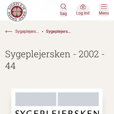
Log Ind
Menu
Søg
Sygeplejers...
Sygeplejers...
Sygeplejersken - 2002 -
44