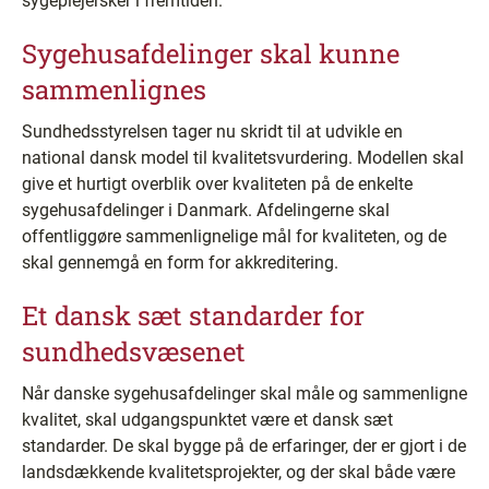
sygeplejersker i fremtiden.
Sygehusafdelinger skal kunne
sammenlignes
Sundhedsstyrelsen tager nu skridt til at udvikle en
national dansk model til kvalitetsvurdering. Modellen skal
give et hurtigt overblik over kvaliteten på de enkelte
sygehusafdelinger i Danmark. Afdelingerne skal
offentliggøre sammenlignelige mål for kvaliteten, og de
skal gennemgå en form for akkreditering.
Et dansk sæt standarder for
sundhedsvæsenet
Når danske sygehusafdelinger skal måle og sammenligne
kvalitet, skal udgangspunktet være et dansk sæt
standarder. De skal bygge på de erfaringer, der er gjort i de
landsdækkende kvalitetsprojekter, og der skal både være