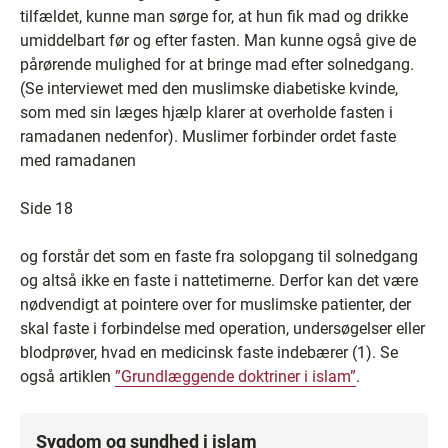
tilfældet, kunne man sørge for, at hun fik mad og drikke
umiddelbart før og efter fasten. Man kunne også give de
pårørende mulighed for at bringe mad efter solnedgang.
(Se interviewet med den muslimske diabetiske kvinde,
som med sin læges hjælp klarer at overholde fasten i
ramadanen nedenfor). Muslimer forbinder ordet faste
med ramadanen
Side 18
og forstår det som en faste fra solopgang til solnedgang
og altså ikke en faste i nattetimerne. Derfor kan det være
nødvendigt at pointere over for muslimske patienter, der
skal faste i forbindelse med operation, undersøgelser eller
blodprøver, hvad en medicinsk faste indebærer (1). Se
også artiklen
”Grundlæggende doktriner i islam”
.
Sygdom og sundhed i islam