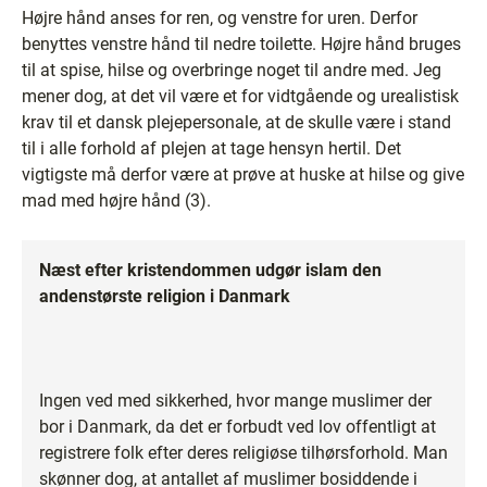
Højre hånd anses for ren, og venstre for uren. Derfor
benyttes venstre hånd til nedre toilette. Højre hånd bruges
til at spise, hilse og overbringe noget til andre med. Jeg
mener dog, at det vil være et for vidtgående og urealistisk
krav til et dansk plejepersonale, at de skulle være i stand
til i alle forhold af plejen at tage hensyn hertil. Det
vigtigste må derfor være at prøve at huske at hilse og give
mad med højre hånd (3).
Næst efter kristendommen udgør islam den
andenstørste religion i Danmark
Ingen ved med sikkerhed, hvor mange muslimer der
bor i Danmark, da det er forbudt ved lov offentligt at
registrere folk efter deres religiøse tilhørsforhold. Man
skønner dog, at antallet af muslimer bosiddende i