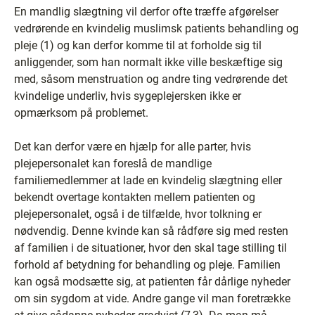
En mandlig slægtning vil derfor ofte træffe afgørelser
vedrørende en kvindelig muslimsk patients behandling og
pleje (1) og kan derfor komme til at forholde sig til
anliggender, som han normalt ikke ville beskæftige sig
med, såsom menstruation og andre ting vedrørende det
kvindelige underliv, hvis sygeplejersken ikke er
opmærksom på problemet.
Det kan derfor være en hjælp for alle parter, hvis
plejepersonalet kan foreslå de mandlige
familiemedlemmer at lade en kvindelig slægtning eller
bekendt overtage kontakten mellem patienten og
plejepersonalet, også i de tilfælde, hvor tolkning er
nødvendig. Denne kvinde kan så rådføre sig med resten
af familien i de situationer, hvor den skal tage stilling til
forhold af betydning for behandling og pleje. Familien
kan også modsætte sig, at patienten får dårlige nyheder
om sin sygdom at vide. Andre gange vil man foretrække