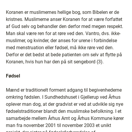
Koranen er muslimernes hellige bog, som Bibelen er de
kristnes. Muslimerne anser Koranen for at være forfattet
af Gud selv og behandler den derfor med megen respekt.
Man skal være ren for at røre ved den. Vantro, dvs. ikke-
muslimer, og kvinder, der anses for urene i forbindelse
med menstruation eller fødsel, må ikke røre ved den.
Derfor er det bedst at bede patienten om selv at flytte på
Koranen, hvis hun har den på sit sengebord (3).
Fødsel
Mænd er traditionelt forment adgang til begivenhederne
omkring fødslen. I Sundhedshuset i Gjellerup ved Århus
oplever man dog, at der gradvist er ved at udvikle sig nye
fødselstraditioner blandt den muslimske befolkning. I et
samarbejde mellem Århus Amt og Århus Kommune kører
man fra november 2001 til november 2003 et unikt