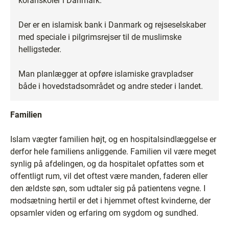
koranskoler i Danmark.
Der er en islamisk bank i Danmark og rejseselskaber
med speciale i pilgrimsrejser til de muslimske
helligsteder.
Man planlægger at opføre islamiske gravpladser
både i hovedstadsområdet og andre steder i landet.
Familien
Islam vægter familien højt, og en hospitalsindlæggelse er
derfor hele familiens anliggende. Familien vil være meget
synlig på afdelingen, og da hospitalet opfattes som et
offentligt rum, vil det oftest være manden, faderen eller
den ældste søn, som udtaler sig på patientens vegne. I
modsætning hertil er det i hjemmet oftest kvinderne, der
opsamler viden og erfaring om sygdom og sundhed.