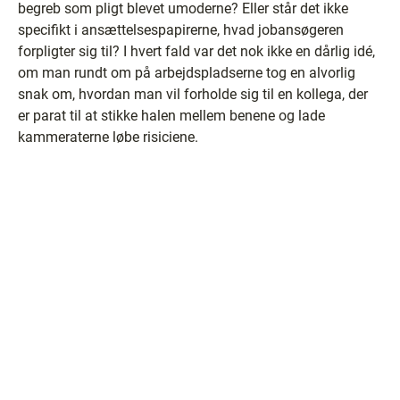
begreb som pligt blevet umoderne? Eller står det ikke
specifikt i ansættelsespapirerne, hvad jobansøgeren
forpligter sig til? I hvert fald var det nok ikke en dårlig idé,
om man rundt om på arbejdspladserne tog en alvorlig
snak om, hvordan man vil forholde sig til en kollega, der
er parat til at stikke halen mellem benene og lade
kammeraterne løbe risiciene.