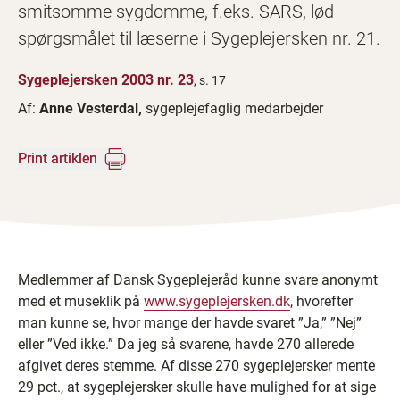
smitsomme sygdomme, f.eks. SARS, lød
spørgsmålet til læserne i Sygeplejersken nr. 21.
Sygeplejersken 2003 nr. 23
, s. 17
Af:
Anne Vesterdal,
sygeplejefaglig medarbejder
Print artiklen
Medlemmer af Dansk Sygeplejeråd kunne svare anonymt
med et museklik på
www.sygeplejersken.dk
, hvorefter
man kunne se, hvor mange der havde svaret ”Ja,” ”Nej”
eller ”Ved ikke.” Da jeg så svarene, havde 270 allerede
afgivet deres stemme. Af disse 270 sygeplejersker mente
29 pct., at sygeplejersker skulle have mulighed for at sige