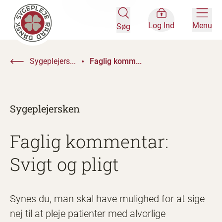
Log Ind
Menu
Søg
Sygeplejers...
Faglig komm...
Sygeplejersken
Faglig kommentar:
Svigt og pligt
Synes du, man skal have mulighed for at sige
nej til at pleje patienter med alvorlige