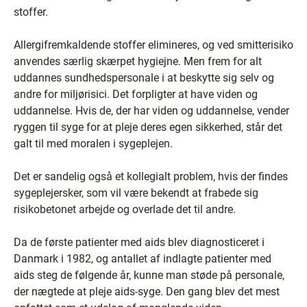
stoffer.
Allergifremkaldende stoffer elimineres, og ved smitterisiko
anvendes særlig skærpet hygiejne. Men frem for alt
uddannes sundhedspersonale i at beskytte sig selv og
andre for miljørisici. Det forpligter at have viden og
uddannelse. Hvis de, der har viden og uddannelse, vender
ryggen til syge for at pleje deres egen sikkerhed, står det
galt til med moralen i sygeplejen.
Det er sandelig også et kollegialt problem, hvis der findes
sygeplejersker, som vil være bekendt at frabede sig
risikobetonet arbejde og overlade det til andre.
Da de første patienter med aids blev diagnosticeret i
Danmark i 1982, og antallet af indlagte patienter med
aids steg de følgende år, kunne man støde på personale,
der nægtede at pleje aids-syge. Den gang blev det mest