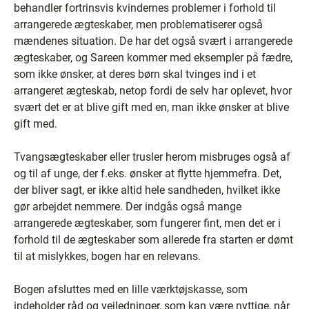
behandler fortrinsvis kvindernes problemer i forhold til
arrangerede ægteskaber, men problematiserer også
mændenes situation. De har det også svært i arrangerede
ægteskaber, og Sareen kommer med eksempler på fædre,
som ikke ønsker, at deres børn skal tvinges ind i et
arrangeret ægteskab, netop fordi de selv har oplevet, hvor
svært det er at blive gift med en, man ikke ønsker at blive
gift med.
Tvangsægteskaber eller trusler herom misbruges også af
og til af unge, der f.eks. ønsker at flytte hjemmefra. Det,
der bliver sagt, er ikke altid hele sandheden, hvilket ikke
gør arbejdet nemmere. Der indgås også mange
arrangerede ægteskaber, som fungerer fint, men det er i
forhold til de ægteskaber som allerede fra starten er dømt
til at mislykkes, bogen har en relevans.
Bogen afsluttes med en lille værktøjskasse, som
indeholder råd og vejledninger, som kan være nyttige, når