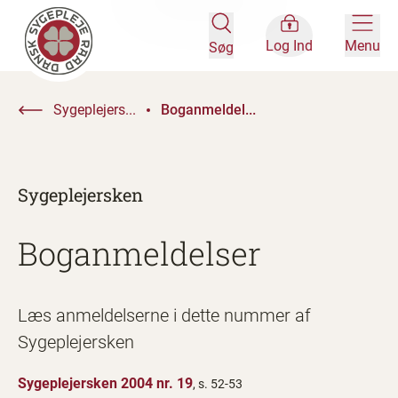
Log Ind
Menu
Søg
Sygeplejers...
Boganmeldel...
Sygeplejersken
Boganmeldelser
Læs anmeldelserne i dette nummer af
Sygeplejersken
Sygeplejersken 2004 nr. 19
, s. 52-53