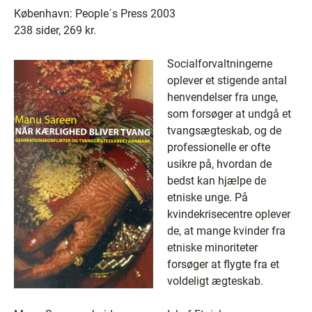
København: People´s Press 2003
238 sider, 269 kr.
Socialforvaltningerne
oplever et stigende antal
henvendelser fra unge,
som forsøger at undgå et
tvangsægteskab, og de
professionelle er ofte
usikre på, hvordan de
bedst kan hjælpe de
etniske unge. På
kvindekrisecentre oplever
de, at mange kvinder fra
etniske minoriteter
forsøger at flygte fra et
voldeligt ægteskab.