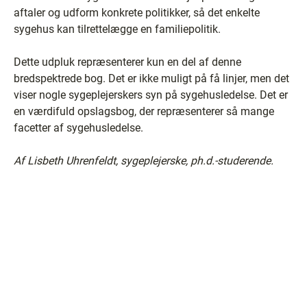
aftaler og udform konkrete politikker, så det enkelte
sygehus kan tilrettelægge en familiepolitik.
Dette udpluk repræsenterer kun en del af denne
bredspektrede bog. Det er ikke muligt på få linjer, men det
viser nogle sygeplejerskers syn på sygehusledelse. Det er
en værdifuld opslagsbog, der repræsenterer så mange
facetter af sygehusledelse.
Af Lisbeth Uhrenfeldt, sygeplejerske, ph.d.-studerende.