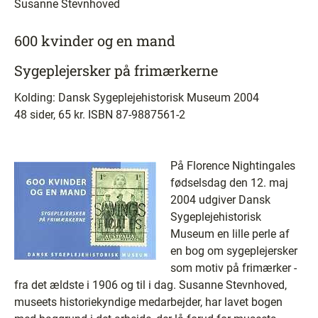
Susanne Stevnhoved
600 kvinder og en mand
Sygeplejersker på frimærkerne
Kolding: Dansk Sygeplejehistorisk Museum 2004
48 sider, 65 kr. ISBN 87-9887561-2
På Florence Nightingales
fødselsdag den 12. maj
2004 udgiver Dansk
Sygeplejehistorisk
Museum en lille perle af
en bog om sygeplejersker
som motiv på frimærker -
fra det ældste i 1906 og til i dag. Susanne Stevnhoved,
museets historiekyndige medarbejder, har lavet bogen