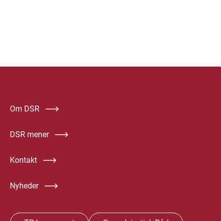
Om DSR
DSR mener
Kontakt
Nyheder