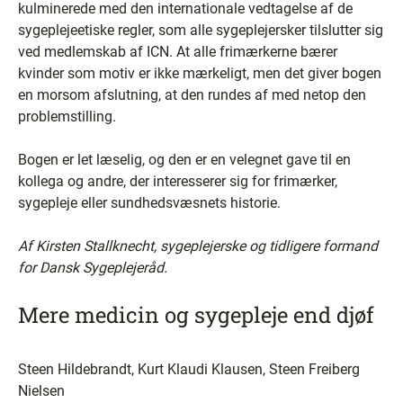
kulminerede med den internationale vedtagelse af de
sygeplejeetiske regler, som alle sygeplejersker tilslutter sig
ved medlemskab af ICN. At alle frimærkerne bærer
kvinder som motiv er ikke mærkeligt, men det giver bogen
en morsom afslutning, at den rundes af med netop den
problemstilling.
Bogen er let læselig, og den er en velegnet gave til en
kollega og andre, der interesserer sig for frimærker,
sygepleje eller sundhedsvæsnets historie.
Af Kirsten Stallknecht, sygeplejerske og tidligere formand
for Dansk Sygeplejeråd.
Mere medicin og sygepleje end djøf
Steen Hildebrandt, Kurt Klaudi Klausen, Steen Freiberg
Nielsen