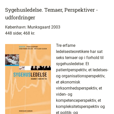
Sygehusledelse. Temaer, Perspektiver -
udfordringer
København: Munksgaard 2003
448 sider, 468 kr.
Tre erfarne
ledelsesteoretikere har sat
seks temaer op i forhold til
sygehusledelse: Et
patientperspektiv, et ledelses-
og organisationsperspektiv,
et økonomisk
virksomhedsperspektiv, et
viden- og
kompetenceperspektiv, et
kompleksitetsperspektiv og
et politik- og