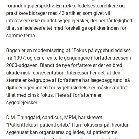
forandringsperspektiv. En række ledelsesteoretikere og
praktikere bidrager med 43 artikler, som givet vil
interessere ikke mindst sygeplejersker, der her får lejlighed
til at se ledelsesfeltet med forskellige optikker inden for
samme tema.
Bogen er en modernisering af ”Fokus på sygehusledelse”
fra 1997, og der er enkelte gengangere i forfatterkredsen i
2003-udgaven. Blandt de nye forfattere er der en bred
akademisk repræsentation. Interessant er det, at den
største enkeltgruppe af forfatterne har lægebaggrund, så
djøficeringen inden for sygehusledelse er måske ændret
til et medicinsk fokus. Flere af forfatterne er
sygeplejersker.
D.M. Thinggård, cand.cur., MPM, har skrevet
”Patientfokus i patientforløb.” Hun fokuserer på, hvordan
sygehuset kan organiseres og ledes, så patienterne