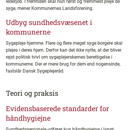
lederjob. I fremtiden skal hun først og fremmest pleje de
syge, mener Kommunernes Landsforening.
Udbyg sundhedsvæsenet i
kommunerne
Sygepleje hjemme. Flere og flere meget syge borgere skal
plejes i deres hjem. Derfor kan det ikke nytte, at der bliver
rejst politisk tvivl om sygeplejerskernes berettigelse i
kommunerne. Der er mere brug for dem end nogensinde,
fastslår Dansk Sygeplejeråd.
Teori og praksis
Evidensbaserede standarder for
håndhygiejne
Sundhedspersonale udfører kun håndhygiejne i langt