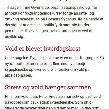
Til sagen. Tine Grynnerup, organisationspsykolog, har
afholdt konflikthåndteringskurser for de ansatte i og
omkring skadestuen på Horsens Sygehus. Ifølge hende er
det vigtigt at dreje en konfliktfyldt samtale fra det
personlige til selve sagen, hvis situationen er ved at
udvikle sig.
Vold er blevet hverdagskost
Undersøgelse. Sygeplejerskerne er en udsat faggruppe. En
ny rapport dokumenterer, at flere end hver tredje
sygeplejerske oplever vold eller trusler om vold på
arbejdspladsen.
Stress og vold hænger sammen
Ph.d. om vold. Lars Peter Andersen har selv oplevet vold
på jobbet som psykiatrisk sygeplejerske. Som ph.d.-
studerende beskæftiger han sig derfor med volden som