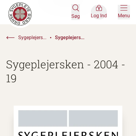
Log Ind
Menu
Søg
Sygeplejers...
Sygeplejers...
Sygeplejersken - 2004 -
19