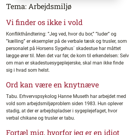
Tema: Arbejdsmiljø
Vi finder os ikke i vold
Konflikthåndtering: ”Jeg ved, hvor du bor,” ”luder” og
”kælling” er eksempler på de verbale tæsk og trusler, som
personalet på Horsens Sygehus´ skadestue har måttet
lægge ører til. Men det var før, de kom til erkendelsen: Selv
om man er skadestuesygeplejerske, skal man ikke finde
sig i hvad som helst.
Ord kan være en knytnæve
Tabu. Erhvervspsykolog Hanne Museth har arbejdet med
vold som arbejdsmiljøproblem siden 1983. Hun oplever
stadig, at der er arbejdspladser i sygeplejefaget, hvor
verbal chikane og trusler er tabu.
Fortæl mig, hvorfor jeg er en idiot