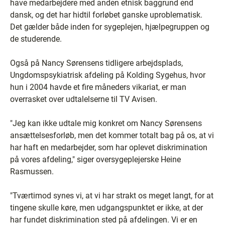
have medarbejdere med anden etnisk baggrund end
dansk, og det har hidtil forløbet ganske uproblematisk.
Det gælder både inden for sygeplejen, hjælpegruppen og
de studerende.
Også på Nancy Sørensens tidligere arbejdsplads,
Ungdomspsykiatrisk afdeling på Kolding Sygehus, hvor
hun i 2004 havde et fire måneders vikariat, er man
overrasket over udtalelserne til TV Avisen.
"Jeg kan ikke udtale mig konkret om Nancy Sørensens
ansættelsesforløb, men det kommer totalt bag på os, at vi
har haft en medarbejder, som har oplevet diskrimination
på vores afdeling," siger oversygeplejerske Heine
Rasmussen.
"Tværtimod synes vi, at vi har strakt os meget langt, for at
tingene skulle køre, men udgangspunktet er ikke, at der
har fundet diskrimination sted på afdelingen. Vi er en