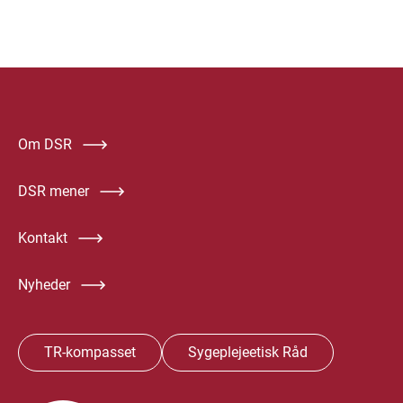
Om DSR
DSR mener
Kontakt
Nyheder
TR-kompasset
Sygeplejeetisk Råd