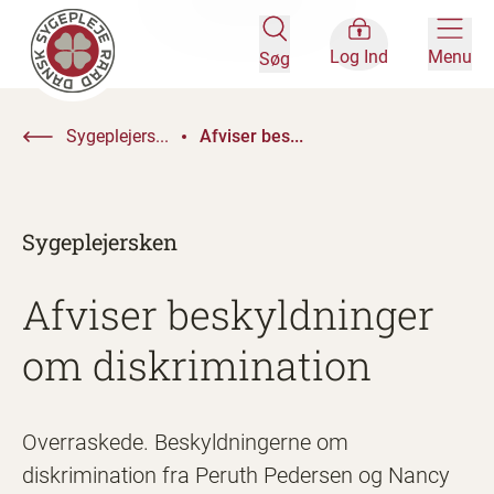
Log Ind
Menu
Søg
Sygeplejers...
Afviser bes...
Sygeplejersken
Afviser beskyldninger
om diskrimination
Overraskede. Beskyldningerne om
diskrimination fra Peruth Pedersen og Nancy