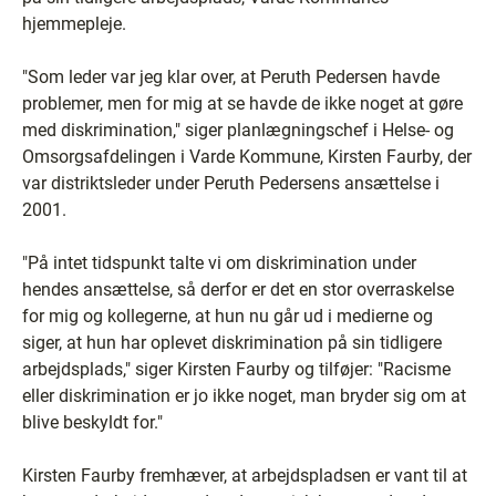
hjemmepleje.
"Som leder var jeg klar over, at Peruth Pedersen havde
problemer, men for mig at se havde de ikke noget at gøre
med diskrimination," siger planlægningschef i Helse- og
Omsorgsafdelingen i Varde Kommune, Kirsten Faurby, der
var distriktsleder under Peruth Pedersens ansættelse i
2001.
"På intet tidspunkt talte vi om diskrimination under
hendes ansættelse, så derfor er det en stor overraskelse
for mig og kollegerne, at hun nu går ud i medierne og
siger, at hun har oplevet diskrimination på sin tidligere
arbejdsplads," siger Kirsten Faurby og tilføjer: "Racisme
eller diskrimination er jo ikke noget, man bryder sig om at
blive beskyldt for."
Kirsten Faurby fremhæver, at arbejdspladsen er vant til at