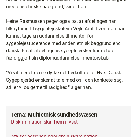
med ens etniske baggrund," siger han.
Heine Rasmussen peger også på, at afdelingen har
tilknytning til sygeplejeskolen i Vejle Amt, hvor man har
kunnet tage en uddannelse til mentor for
sygeplejestuderende med anden etnisk baggrund end
dansk. En af afdelingens sygeplejersker har netop
færdiggjort sin diplomuddannelse i mentorskab.
"Vi vil meget gerne dyrke det flerkulturelle. Hvis Dansk
Sygeplejeråd ønsker at tale med os i den konkrete sag,
stiller vi os gerne til rådighed," siger han.
Tema: Multietnisk sundhedsvæsen
Diskrimination skal frem i lyset
Afviser beskyldninger om diskrimination