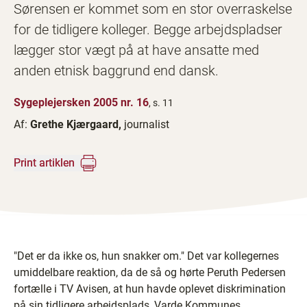
Sørensen er kommet som en stor overraskelse
for de tidligere kolleger. Begge arbejdspladser
lægger stor vægt på at have ansatte med
anden etnisk baggrund end dansk.
Sygeplejersken 2005 nr. 16
, s. 11
Af:
Grethe Kjærgaard,
journalist
Print artiklen
"Det er da ikke os, hun snakker om." Det var kollegernes
umiddelbare reaktion, da de så og hørte Peruth Pedersen
fortælle i TV Avisen, at hun havde oplevet diskrimination
på sin tidligere arbejdsplads, Varde Kommunes