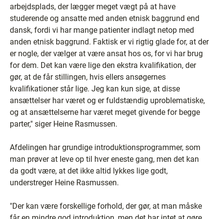
arbejdsplads, der lægger meget vægt på at have
studerende og ansatte med anden etnisk baggrund end
dansk, fordi vi har mange patienter indlagt netop med
anden etnisk baggrund. Faktisk er vi rigtig glade for, at der
er nogle, der vælger at være ansat hos os, for vi har brug
for dem. Det kan være lige den ekstra kvalifikation, der
gør, at de får stillingen, hvis ellers ansøgernes
kvalifikationer står lige. Jeg kan kun sige, at disse
ansættelser har været og er fuldstændig uproblematiske,
og at ansættelserne har været meget givende for begge
parter," siger Heine Rasmussen.
Afdelingen har grundige introduktionsprogrammer, som
man prøver at leve op til hver eneste gang, men det kan
da godt være, at det ikke altid lykkes lige godt,
understreger Heine Rasmussen.
"Der kan være forskellige forhold, der gør, at man måske
får en mindre god introduktion, men det har intet at gøre