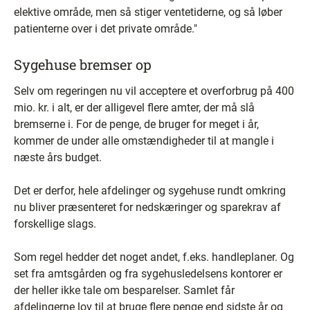
elektive område, men så stiger ventetiderne, og så løber
patienterne over i det private område."
Sygehuse bremser op
Selv om regeringen nu vil acceptere et overforbrug på 400
mio. kr. i alt, er der alligevel flere amter, der må slå
bremserne i. For de penge, de bruger for meget i år,
kommer de under alle omstændigheder til at mangle i
næste års budget.
Det er derfor, hele afdelinger og sygehuse rundt omkring
nu bliver præsenteret for nedskæringer og sparekrav af
forskellige slags.
Som regel hedder det noget andet, f.eks. handleplaner. Og
set fra amtsgården og fra sygehusledelsens kontorer er
der heller ikke tale om besparelser. Samlet får
afdelingerne lov til at bruge flere penge end sidste år og