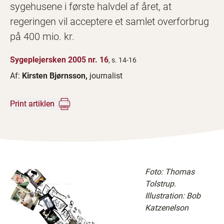
sygehusene i første halvdel af året, at
regeringen vil acceptere et samlet overforbrug
på 400 mio. kr.
Sygeplejersken 2005 nr. 16
, s. 14-16
Af:
Kirsten Bjørnsson,
journalist
Print artiklen
Foto: Thomas
Tolstrup.
Illustration: Bob
Katzenelson