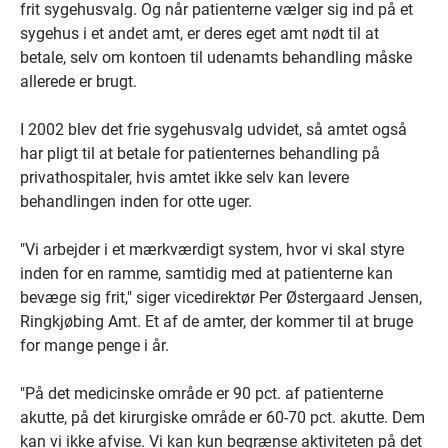
frit sygehusvalg. Og når patienterne vælger sig ind på et
sygehus i et andet amt, er deres eget amt nødt til at
betale, selv om kontoen til udenamts behandling måske
allerede er brugt.
I 2002 blev det frie sygehusvalg udvidet, så amtet også
har pligt til at betale for patienternes behandling på
privathospitaler, hvis amtet ikke selv kan levere
behandlingen inden for otte uger.
"Vi arbejder i et mærkværdigt system, hvor vi skal styre
inden for en ramme, samtidig med at patienterne kan
bevæge sig frit," siger vicedirektør Per Østergaard Jensen,
Ringkjøbing Amt. Et af de amter, der kommer til at bruge
for mange penge i år.
"På det medicinske område er 90 pct. af patienterne
akutte, på det kirurgiske område er 60-70 pct. akutte. Dem
kan vi ikke afvise. Vi kan kun begrænse aktiviteten på det