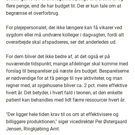
flere penge, end de har budget til. Der er kun tale om at
begrænse et overforbrug.
For plejepersonalet, der ikke længere kan få vikarer ved
sygdom eller må undvære kolleger i dagvagten, fordi alt
overarbejde skal afspadseres, ser det anderledes ud.
For dem bliver det ikke bedre af, at det også er på
nuværende tidspunkt, mange afdelinger skal komme med
forslag til besparelser på næste års budget. Besparelserne
er nødvendige for at få penge til nye aktiviteter, og man
regner med, at sygehusene bliver ca. 2 pct. mere effektive
hvert år. Det betyder, i hvert fald i teorien, at den enkelte
patient kan behandles med lidt færre ressourcer hvert år.
"Der ligger hele tiden krav til os om at effektivisere og
billiggøre produktionen," siger vicedirektør Per Østergaard
Jensen, Ringkjøbing Amt.