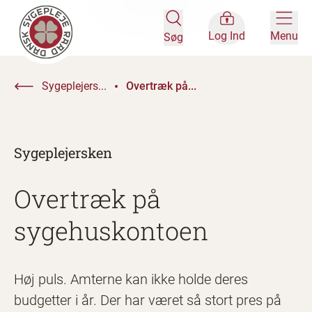
Log Ind
Menu
Søg
Sygeplejers...
Overtræk på...
Sygeplejersken
Overtræk på
sygehuskontoen
Høj puls. Amterne kan ikke holde deres
budgetter i år. Der har været så stort pres på