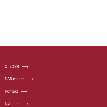
Om DSR
DSR mener
Kontakt
Nyheder