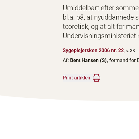
Umiddelbart efter sommerf
bl.a. på, at nyuddannede s
teoretisk, og at alt for m
Undervisningsministeriet 
Sygeplejersken 2006 nr. 22
, s. 38
Af:
Bent Hansen (S),
formand for 
Print artiklen