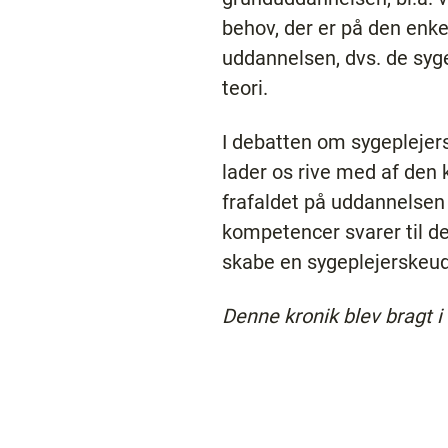
behov, der er på den enke
uddannelsen, dvs. de syg
teori.
I debatten om sygeplejers
lader os rive med af den 
frafaldet på uddannelsen 
kompetencer svarer til d
skabe en sygeplejerskeud
Denne kronik blev bragt i