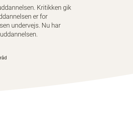
uddannelsen. Kritikken gik
uddannelsen er for
lsen undervejs. Nu har
keuddannelsen.
eråd