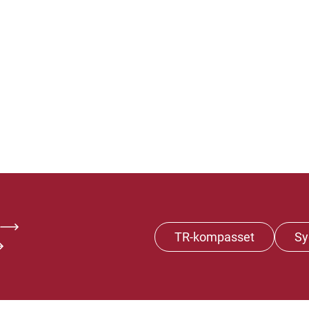
TR-kompasset
Sy