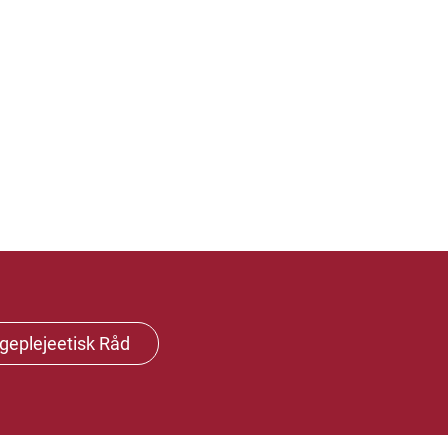
geplejeetisk Råd