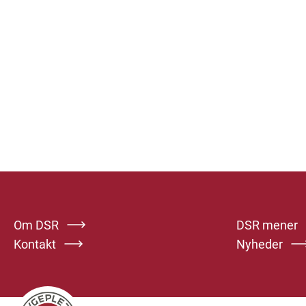
Om DSR
DSR mener
Kontakt
Nyheder