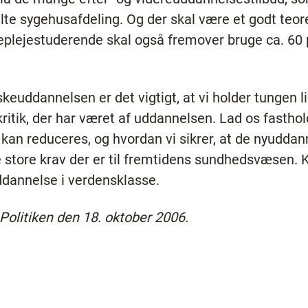
lte sygehusafdeling. Og der skal være et godt teor
eplejestuderende skal også fremover bruge ca. 60 p
keuddannelsen er det vigtigt, at vi holder tungen l
kritik, der har været af uddannelsen. Lad os fastho
kan reduceres, og hvordan vi sikrer, at de nyudda
e store krav der er til fremtidens sundhedsvæsen.
dannelse i verdensklasse.
 Politiken den 18. oktober 2006.