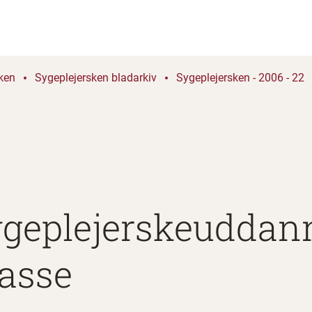
ken
Sygeplejersken bladarkiv
Sygeplejersken - 2006 - 22
ygeplejerskeuddann
asse