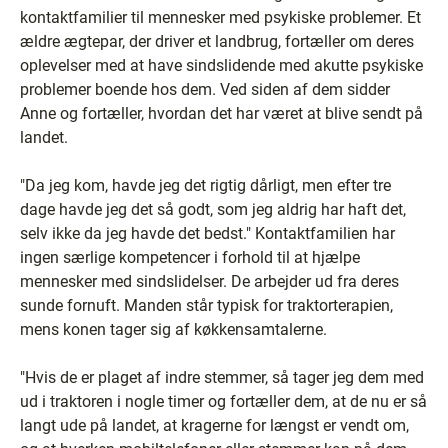
kontaktfamilier til mennesker med psykiske problemer. Et
ældre ægtepar, der driver et landbrug, fortæller om deres
oplevelser med at have sindslidende med akutte psykiske
problemer boende hos dem. Ved siden af dem sidder
Anne og fortæller, hvordan det har været at blive sendt på
landet.
"Da jeg kom, havde jeg det rigtig dårligt, men efter tre
dage havde jeg det så godt, som jeg aldrig har haft det,
selv ikke da jeg havde det bedst." Kontaktfamilien har
ingen særlige kompetencer i forhold til at hjælpe
mennesker med sindslidelser. De arbejder ud fra deres
sunde fornuft. Manden står typisk for traktorterapien,
mens konen tager sig af køkkensamtalerne.
"Hvis de er plaget af indre stemmer, så tager jeg dem med
ud i traktoren i nogle timer og fortæller dem, at de nu er så
langt ude på landet, at kragerne for længst er vendt om,