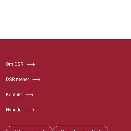
Om DSR
DSR mener
Kontakt
Nyheder