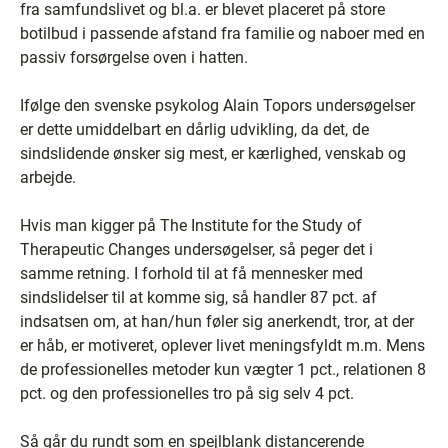
fra samfundslivet og bl.a. er blevet placeret på store
botilbud i passende afstand fra familie og naboer med en
passiv forsørgelse oven i hatten.
Ifølge den svenske psykolog Alain Topors undersøgelser
er dette umiddelbart en dårlig udvikling, da det, de
sindslidende ønsker sig mest, er kærlighed, venskab og
arbejde.
Hvis man kigger på The Institute for the Study of
Therapeutic Changes undersøgelser, så peger det i
samme retning. I forhold til at få mennesker med
sindslidelser til at komme sig, så handler 87 pct. af
indsatsen om, at han/hun føler sig anerkendt, tror, at der
er håb, er motiveret, oplever livet meningsfyldt m.m. Mens
de professionelles metoder kun vægter 1 pct., relationen 8
pct. og den professionelles tro på sig selv 4 pct.
Så går du rundt som en spejlblank distancerende