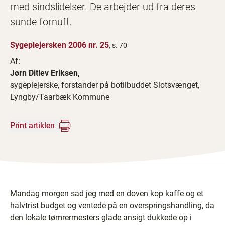
med sindslidelser. De arbejder ud fra deres
sunde fornuft.
Sygeplejersken 2006 nr. 25
, s. 70
Af:
Jørn Ditlev Eriksen,
sygeplejerske, ­forstander på ­botilbuddet ­Slotsvænget,
Lyngby/Taarbæk Kommune
Print artiklen
Mandag morgen sad jeg med en doven kop kaffe og et
halvtrist budget og ventede på en overspringshandling, da
den lokale tømrermesters glade ansigt dukkede op i