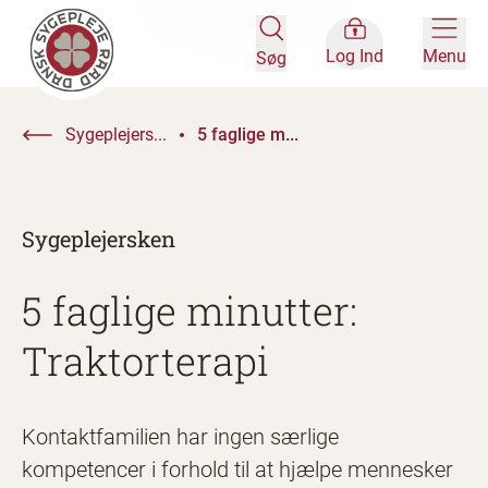
Log Ind
Menu
Søg
Sygeplejers...
5 faglige m...
Sygeplejersken
5 faglige minutter:
Traktorterapi
Kontaktfamilien har ingen særlige
kompetencer i forhold til at hjælpe mennesker