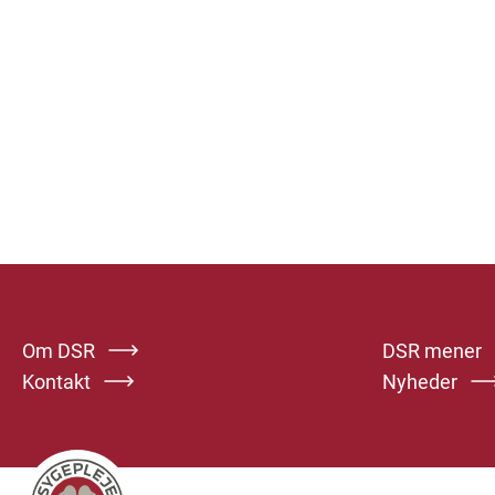
Om DSR
DSR mener
Kontakt
Nyheder