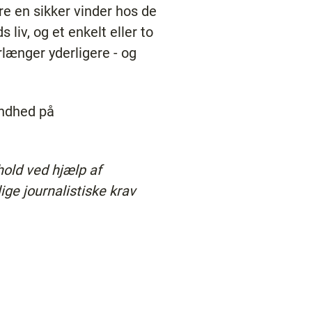
 en sikker vinder hos de
liv, og et enkelt eller to
rlænger yderligere - og
ndhed på
hold ved hjælp af
ige journalistiske krav