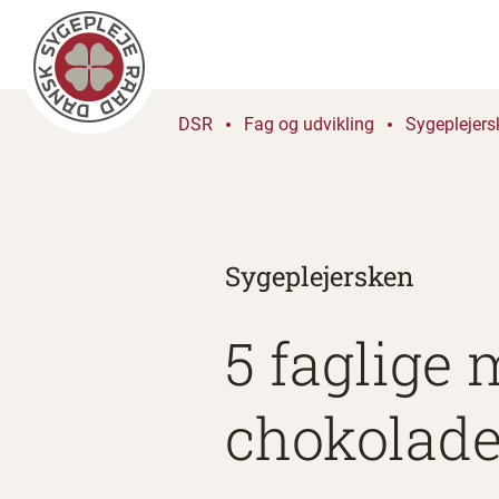
DSR
Fag og udvikling
Sygeplejers
Sygeplejersken
5 faglige 
chokolade