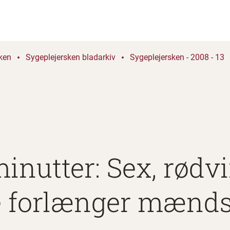
ken
Sygeplejersken bladarkiv
Sygeplejersken - 2008 - 13
minutter: Sex, rødv
 forlænger mænds