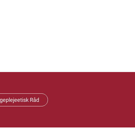
geplejeetisk Råd