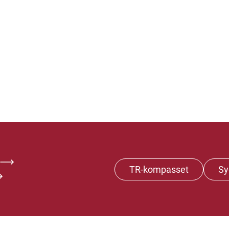
TR-kompasset
Sy