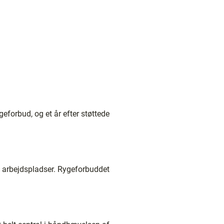
eforbud, og et år efter støttede
rs arbejdspladser. Rygeforbuddet