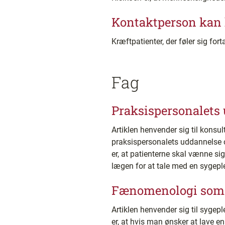
Kontaktperson kan 
Kræftpatienter, der føler sig for
Fag
Praksispersonalets 
Artiklen henvender sig til konsu
praksispersonalets uddannelse o
er, at patienterne skal vænne sig
lægen for at tale med en sygeple
Fænomenologi som
Artiklen henvender sig til syg
er, at hvis man ønsker at lave e