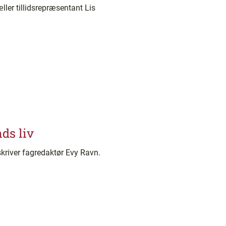
ler tillidsrepræsentant Lis
ds liv
kriver fagredaktør Evy Ravn.