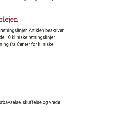
plejen
retningslinjer. Artiklen beskriver
 10 kliniske retningslinjer.
ng fra Center for kliniske
orbavselse, skuffelse og vrede