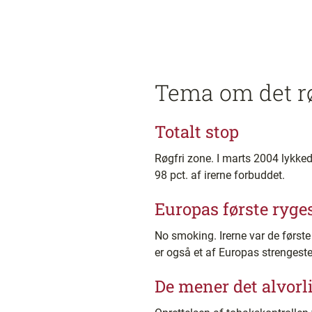
Tema om det rø
Totalt stop
Røgfri zone. I marts 2004 lykked
98 pct. af irerne forbuddet.
Europas første ryge
No smoking. Irerne var de første
er også et af Europas strengeste 
De mener det alvorl