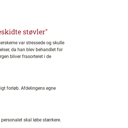
skidte støvler"
jerskerne var stressede og skulle
lser, da han blev behandlet for
gen bliver frasorteret i de
ligt forløb. Afdelingens egne
 personalet skal løbe stærkere.